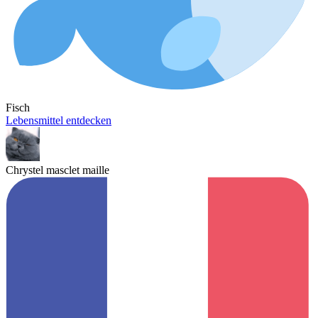
Fisch
Lebensmittel entdecken
Chrystel masclet maille