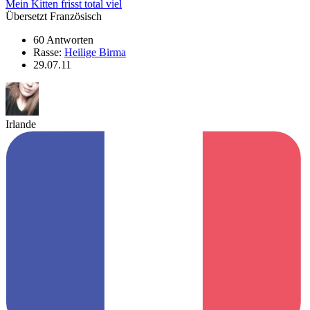
Mein Kitten frisst total viel
Übersetzt Französisch
60 Antworten
Rasse:
Heilige Birma
29.07.11
Irlande