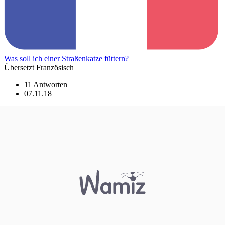
Was soll ich einer Straßenkatze füttern?
Übersetzt Französisch
11 Antworten
07.11.18