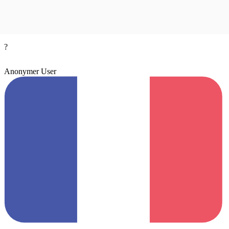
?
Anonymer User