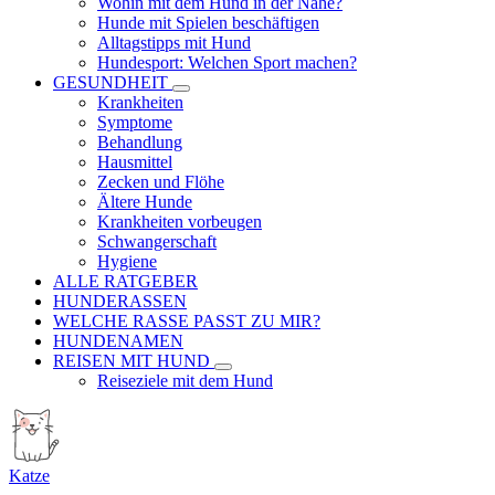
Wohin mit dem Hund in der Nähe?
Hunde mit Spielen beschäftigen
Alltagstipps mit Hund
Hundesport: Welchen Sport machen?
GESUNDHEIT
Krankheiten
Symptome
Behandlung
Hausmittel
Zecken und Flöhe
Ältere Hunde
Krankheiten vorbeugen
Schwangerschaft
Hygiene
ALLE RATGEBER
HUNDERASSEN
WELCHE RASSE PASST ZU MIR?
HUNDENAMEN
REISEN MIT HUND
Reiseziele mit dem Hund
Katze