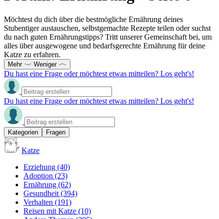
Möchtest du dich über die bestmögliche Ernährung deines
Stubentiger austauschen, selbstgemachte Rezepte teilen oder suchst
du nach guten Ernährungstipps? Tritt unserer Gemeinschaft bei, um
alles über ausgewogene und bedarfsgerechte Ernährung für deine
Katze zu erfahren.
Mehr
Weniger
Du hast eine Frage oder möchtest etwas mitteilen? Los geht's!
Du hast eine Frage oder möchtest etwas mitteilen? Los geht's!
Kategorien
Fragen
Katze
Erziehung
(40)
Adoption
(23)
Ernährung
(62)
Gesundheit
(394)
Verhalten
(191)
Reisen mit Katze
(10)