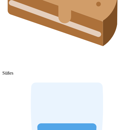
Süßes