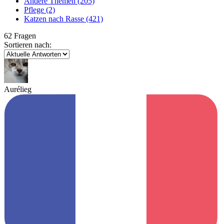
Andere Themen
(205)
Pflege
(2)
Katzen nach Rasse
(421)
62 Fragen
Sortieren nach:
Aurélieg