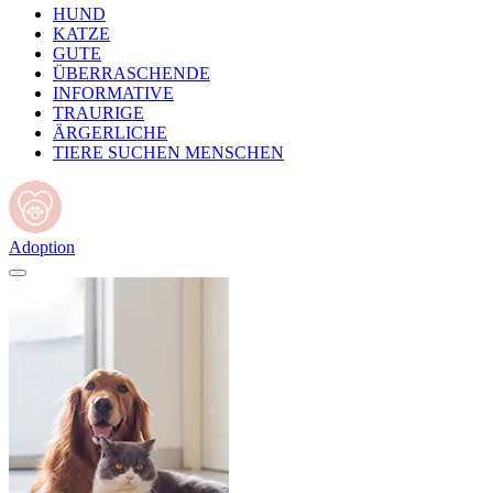
HUND
KATZE
GUTE
ÜBERRASCHENDE
INFORMATIVE
TRAURIGE
ÄRGERLICHE
TIERE SUCHEN MENSCHEN
Adoption