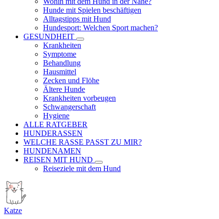
Wohin mit dem Hund in der Nähe?
Hunde mit Spielen beschäftigen
Alltagstipps mit Hund
Hundesport: Welchen Sport machen?
GESUNDHEIT
Krankheiten
Symptome
Behandlung
Hausmittel
Zecken und Flöhe
Ältere Hunde
Krankheiten vorbeugen
Schwangerschaft
Hygiene
ALLE RATGEBER
HUNDERASSEN
WELCHE RASSE PASST ZU MIR?
HUNDENAMEN
REISEN MIT HUND
Reiseziele mit dem Hund
Katze