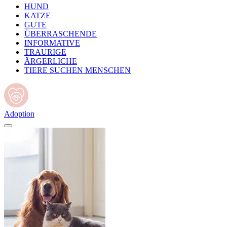
HUND
KATZE
GUTE
ÜBERRASCHENDE
INFORMATIVE
TRAURIGE
ÄRGERLICHE
TIERE SUCHEN MENSCHEN
Adoption