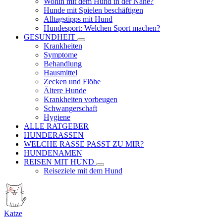
Wohin mit dem Hund in der Nähe?
Hunde mit Spielen beschäftigen
Alltagstipps mit Hund
Hundesport: Welchen Sport machen?
GESUNDHEIT
Krankheiten
Symptome
Behandlung
Hausmittel
Zecken und Flöhe
Ältere Hunde
Krankheiten vorbeugen
Schwangerschaft
Hygiene
ALLE RATGEBER
HUNDERASSEN
WELCHE RASSE PASST ZU MIR?
HUNDENAMEN
REISEN MIT HUND
Reiseziele mit dem Hund
Katze