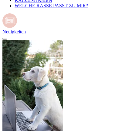
KATZENNAMEN
WELCHE RASSE PASST ZU MIR?
Neuigkeiten