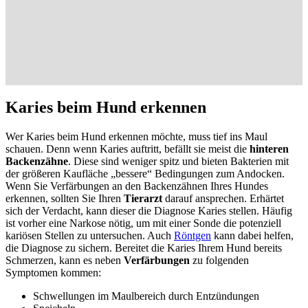
Karies beim Hund erkennen
Wer Karies beim Hund erkennen möchte, muss tief ins Maul
schauen. Denn wenn Karies auftritt, befällt sie meist die
hinteren
Backenzähne
. Diese sind weniger spitz und bieten Bakterien mit
der größeren Kaufläche „bessere“ Bedingungen zum Andocken.
Wenn Sie Verfärbungen an den Backenzähnen Ihres Hundes
erkennen, sollten Sie Ihren
Tierarzt
darauf ansprechen. Erhärtet
sich der Verdacht, kann dieser die Diagnose Karies stellen. Häufig
ist vorher eine Narkose nötig, um mit einer Sonde die potenziell
kariösen Stellen zu untersuchen. Auch
Röntgen
kann dabei helfen,
die Diagnose zu sichern. Bereitet die Karies Ihrem Hund bereits
Schmerzen, kann es neben
Verfärbungen
zu folgenden
Symptomen kommen:
Schwellungen im Maulbereich durch Entzündungen