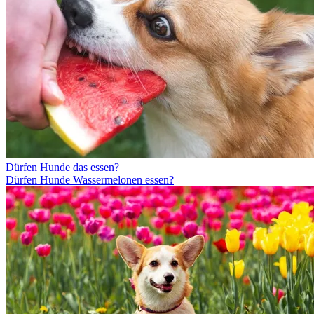
Dürfen Hunde das essen?
Dürfen Hunde Wassermelonen essen?