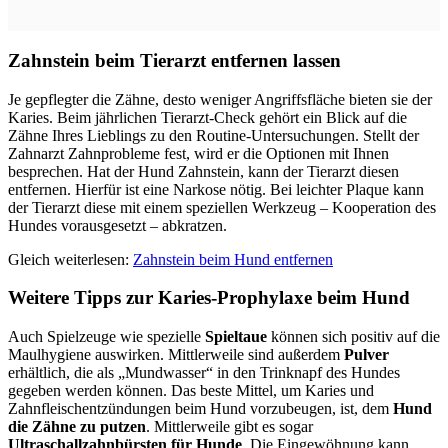
Zahnstein beim Tierarzt entfernen lassen
Je gepflegter die Zähne, desto weniger Angriffsfläche bieten sie der
Karies. Beim jährlichen Tierarzt-Check gehört ein Blick auf die
Zähne Ihres Lieblings zu den Routine-Untersuchungen. Stellt der
Zahnarzt Zahnprobleme fest, wird er die Optionen mit Ihnen
besprechen. Hat der Hund Zahnstein, kann der Tierarzt diesen
entfernen. Hierfür ist eine Narkose nötig. Bei leichter Plaque kann
der Tierarzt diese mit einem speziellen Werkzeug – Kooperation des
Hundes vorausgesetzt – abkratzen.
Gleich weiterlesen:
Zahnstein beim Hund entfernen
Weitere Tipps zur Karies-Prophylaxe beim Hund
Auch Spielzeuge wie spezielle
Spieltaue
können sich positiv auf die
Maulhygiene auswirken. Mittlerweile sind außerdem
Pulver
erhältlich, die als „Mundwasser“ in den Trinknapf des Hundes
gegeben werden können. Das beste Mittel, um Karies und
Zahnfleischentzündungen beim Hund vorzubeugen, ist, dem
Hund
die Zähne zu putzen
. Mittlerweile gibt es sogar
Ultraschallzahnbürsten für Hunde
. Die Eingewöhnung kann