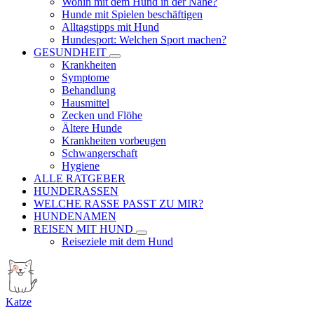
Wohin mit dem Hund in der Nähe?
Hunde mit Spielen beschäftigen
Alltagstipps mit Hund
Hundesport: Welchen Sport machen?
GESUNDHEIT
Krankheiten
Symptome
Behandlung
Hausmittel
Zecken und Flöhe
Ältere Hunde
Krankheiten vorbeugen
Schwangerschaft
Hygiene
ALLE RATGEBER
HUNDERASSEN
WELCHE RASSE PASST ZU MIR?
HUNDENAMEN
REISEN MIT HUND
Reiseziele mit dem Hund
Katze