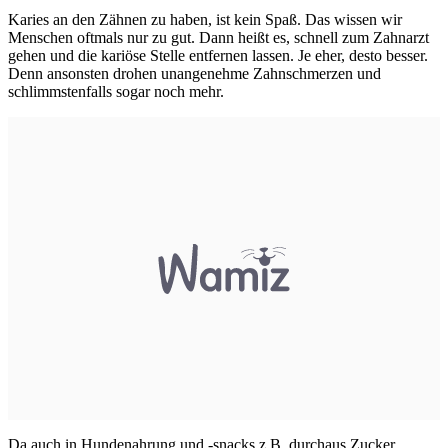
Karies an den Zähnen zu haben, ist kein Spaß. Das wissen wir
Menschen oftmals nur zu gut. Dann heißt es, schnell zum Zahnarzt
gehen und die kariöse Stelle entfernen lassen. Je eher, desto besser.
Denn ansonsten drohen unangenehme Zahnschmerzen und
schlimmstenfalls sogar noch mehr.
Da auch in Hundenahrung und -snacks z.B. durchaus Zucker