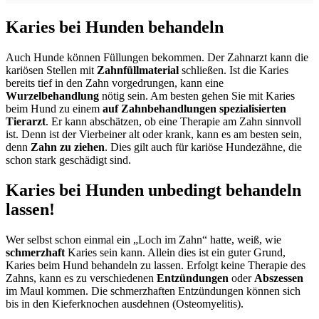
Karies bei Hunden behandeln
Auch Hunde können Füllungen bekommen. Der Zahnarzt kann die
kariösen Stellen mit
Zahnfüllmaterial
schließen. Ist die Karies
bereits tief in den Zahn vorgedrungen, kann eine
Wurzelbehandlung
nötig sein. Am besten gehen Sie mit Karies
beim Hund zu einem
auf Zahnbehandlungen spezialisierten
Tierarzt
. Er kann abschätzen, ob eine Therapie am Zahn sinnvoll
ist. Denn ist der Vierbeiner alt oder krank, kann es am besten sein,
denn
Zahn zu ziehen
. Dies gilt auch für kariöse Hundezähne, die
schon stark geschädigt sind.
Karies bei Hunden unbedingt behandeln
lassen!
Wer selbst schon einmal ein „Loch im Zahn“ hatte, weiß, wie
schmerzhaft
Karies sein kann. Allein dies ist ein guter Grund,
Karies beim Hund behandeln zu lassen. Erfolgt keine Therapie des
Zahns, kann es zu verschiedenen
Entzündungen
oder
Abszessen
im Maul kommen. Die schmerzhaften Entzündungen können sich
bis in den Kieferknochen ausdehnen (Osteomyelitis).