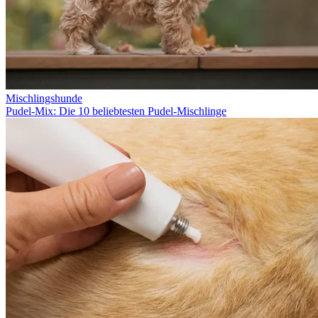
Mischlingshunde
Pudel-Mix: Die 10 beliebtesten Pudel-Mischlinge