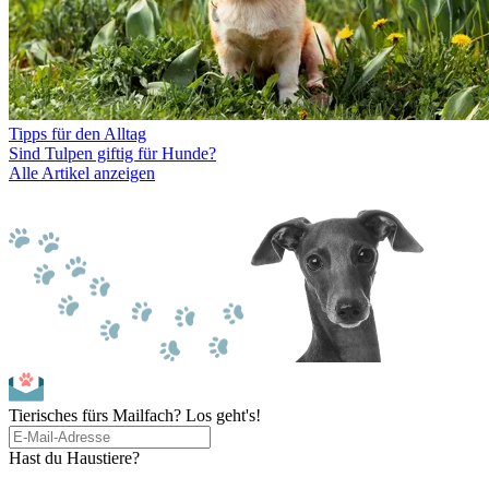
Tipps für den Alltag
Sind Tulpen giftig für Hunde?
Alle Artikel anzeigen
Tierisches fürs Mailfach? Los geht's!
Hast du Haustiere?