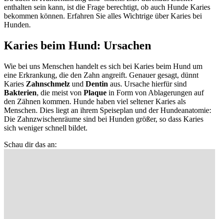
enthalten sein kann, ist die Frage berechtigt, ob auch Hunde Karies
bekommen können. Erfahren Sie alles Wichtrige über Karies bei
Hunden.
Karies beim Hund: Ursachen
Wie bei uns Menschen handelt es sich bei Karies beim Hund um
eine Erkrankung, die den Zahn angreift. Genauer gesagt, dünnt
Karies
Zahnschmelz
und
Dentin
aus. Ursache hierfür sind
Bakterien
, die meist von
Plaque
in Form von Ablagerungen auf
den Zähnen kommen. Hunde haben viel seltener Karies als
Menschen. Dies liegt an ihrem Speiseplan und der Hundeanatomie:
Die Zahnzwischenräume sind bei Hunden größer, so dass Karies
sich weniger schnell bildet.
Schau dir das an: