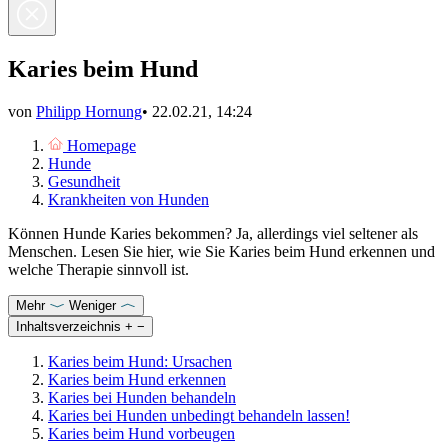
Karies beim Hund
von
Philipp Hornung
•
22.02.21, 14:24
Homepage
Hunde
Gesundheit
Krankheiten von Hunden
Können Hunde Karies bekommen? Ja, allerdings viel seltener als
Menschen. Lesen Sie hier, wie Sie Karies beim Hund erkennen und
welche Therapie sinnvoll ist.
Mehr
Weniger
Inhaltsverzeichnis
+
−
Karies beim Hund: Ursachen
Karies beim Hund erkennen
Karies bei Hunden behandeln
Karies bei Hunden unbedingt behandeln lassen!
Karies beim Hund vorbeugen