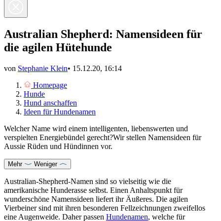
Australian Shepherd: Namensideen für
die agilen Hütehunde
von
Stephanie Klein
•
15.12.20, 16:14
Homepage
Hunde
Hund anschaffen
Ideen für Hundenamen
Welcher Name wird einem intelligenten, liebenswerten und
verspielten Energiebündel gerecht?Wir stellen Namensideen für
Aussie Rüden und Hündinnen vor.
Mehr
Weniger
Australian-Shepherd-Namen sind so vielseitig wie die
amerikanische Hunderasse selbst. Einen Anhaltspunkt für
wunderschöne Namensideen liefert ihr Äußeres. Die agilen
Vierbeiner sind mit ihren besonderen Fellzeichnungen zweifellos
eine Augenweide. Daher passen
Hundenamen
, welche für