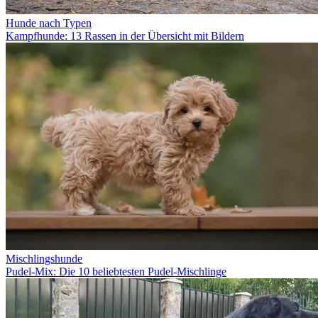
Hunde nach Typen
Kampfhunde: 13 Rassen in der Übersicht mit Bildern
Mischlingshunde
Pudel-Mix: Die 10 beliebtesten Pudel-Mischlinge