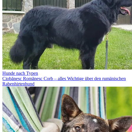
Hunde nach Typen
Ciobănesc Romănesc Corb – alles Wichtige über den rumänischen
Rabenhirtenhund