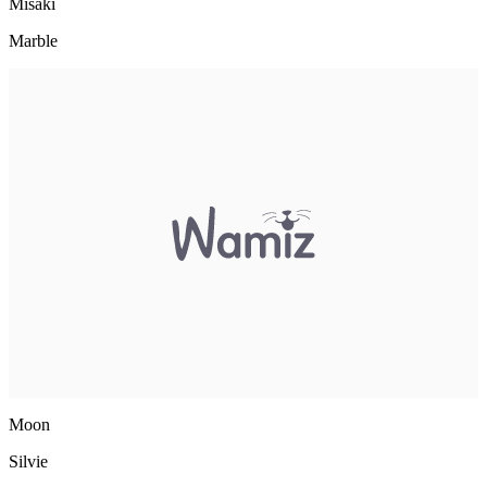
Misaki
Marble
Moon
Silvie