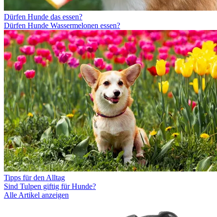
Dürfen Hunde das essen?
Dürfen Hunde Wassermelonen essen?
Tipps für den Alltag
Sind Tulpen giftig für Hunde?
Alle Artikel anzeigen