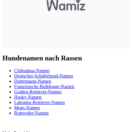
Hundenamen nach Rassen
Chihuahua-Namen
Deutscher-Schäferhund-Namen
Dobermann-Namen
Französische-Bulldogge-Namen
Golden-Retriever-Namen
Husky-Namen
Labrador-Retriever-Namen
Mops-Namen
Rottweiler-Namen