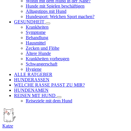
Wohin mit dem Hund in der Nähe?
Hunde mit Spielen beschäftigen
Alltagstipps mit Hund
Hundesport: Welchen Sport machen?
GESUNDHEIT
Krankheiten
Symptome
Behandlung
Hausmittel
Zecken und Flöhe
Ältere Hunde
Krankheiten vorbeugen
Schwangerschaft
Hygiene
ALLE RATGEBER
HUNDERASSEN
WELCHE RASSE PASST ZU MIR?
HUNDENAMEN
REISEN MIT HUND
Reiseziele mit dem Hund
Katze