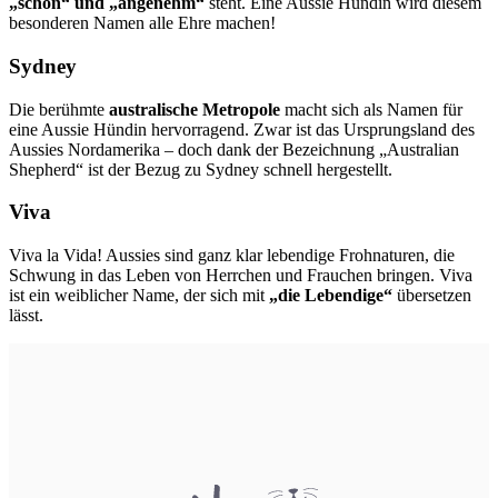
„schön“ und „angenehm“
steht. Eine Aussie Hündin wird diesem
besonderen Namen alle Ehre machen!
Sydney
Die berühmte
australische Metropole
macht sich als Namen für
eine Aussie Hündin hervorragend. Zwar ist das Ursprungsland des
Aussies Nordamerika – doch dank der Bezeichnung „Australian
Shepherd“ ist der Bezug zu Sydney schnell hergestellt.
Viva
Viva la Vida! Aussies sind ganz klar lebendige Frohnaturen, die
Schwung in das Leben von Herrchen und Frauchen bringen. Viva
ist ein weiblicher Name, der sich mit
„die Lebendige“
übersetzen
lässt.