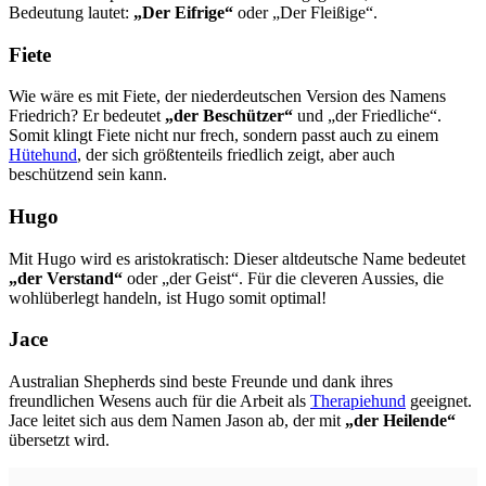
Bedeutung lautet:
„Der Eifrige“
oder „Der Fleißige“.
Fiete
Wie wäre es mit Fiete, der niederdeutschen Version des Namens
Friedrich? Er bedeutet
„der Beschützer“
und „der Friedliche“.
Somit klingt Fiete nicht nur frech, sondern passt auch zu einem
Hütehund
, der sich größtenteils friedlich zeigt, aber auch
beschützend sein kann.
Hugo
Mit Hugo wird es aristokratisch: Dieser altdeutsche Name bedeutet
„der Verstand“
oder „der Geist“. Für die cleveren Aussies, die
wohlüberlegt handeln, ist Hugo somit optimal!
Jace
Australian Shepherds sind beste Freunde und dank ihres
freundlichen Wesens auch für die Arbeit als
Therapiehund
geeignet.
Jace leitet sich aus dem Namen Jason ab, der mit
„der Heilende“
übersetzt wird.