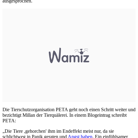
ausgesprochen.
Die Tierschutzorganisation PETA geht noch einen Schritt weiter und
bezichtigt Millan der Tierquälerei. In einem Blogeintrag schreibt
PETA:
„Die Tiere ,gehorchen' ihm im Endeffekt meist nur, da sie
schlichtweg in Panik geraten und
Angst haben
. Ein einfühlsamer