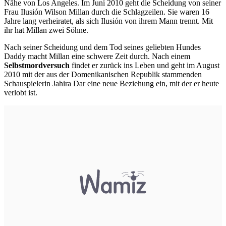
Nähe von Los Angeles. Im Juni 2010 geht die Scheidung von seiner
Frau Ilusión Wilson Millan durch die Schlagzeilen. Sie waren 16
Jahre lang verheiratet, als sich Ilusión von ihrem Mann trennt. Mit
ihr hat Millan zwei Söhne.
Nach seiner Scheidung und dem Tod seines geliebten Hundes
Daddy macht Millan eine schwere Zeit durch. Nach einem
Selbstmordversuch
findet er zurück ins Leben und geht im August
2010 mit der aus der Domenikanischen Republik stammenden
Schauspielerin Jahira Dar eine neue Beziehung ein, mit der er heute
verlobt ist.