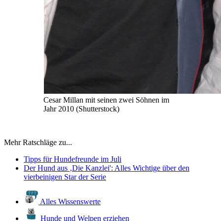
Cesar Millan mit seinen zwei Söhnen im
Jahr 2010 (Shutterstock)
Mehr Ratschläge zu...
Tipps für Hundefreunde im Juli
Der Hund aus ‚Die Kanzlei': Alles Wichtige über den
vierbeinigen Star der Serie
Alles Wissenswerte
Hunde und Welpen erziehen