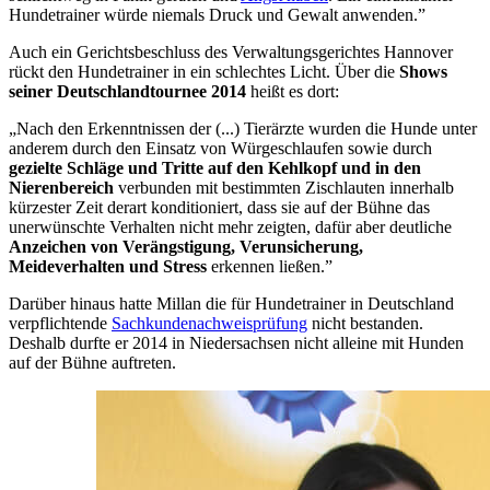
Hundetrainer würde niemals Druck und Gewalt anwenden.”
Auch ein Gerichtsbeschluss des Verwaltungsgerichtes Hannover
rückt den Hundetrainer in ein schlechtes Licht. Über die
Shows
seiner Deutschlandtournee
2014
heißt es dort:
„Nach den Erkenntnissen der (...) Tierärzte wurden die Hunde unter
anderem durch den Einsatz von Würgeschlaufen sowie durch
gezielte Schläge und Tritte auf den Kehlkopf und in den
Nierenbereich
verbunden mit bestimmten Zischlauten innerhalb
kürzester Zeit derart konditioniert, dass sie auf der Bühne das
unerwünschte Verhalten nicht mehr zeigten, dafür aber deutliche
Anzeichen von Verängstigung, Verunsicherung,
Meideverhalten und Stress
erkennen ließen.”
Darüber hinaus hatte Millan die für Hundetrainer in Deutschland
verpflichtende
Sachkundenachweisprüfung
nicht bestanden.
Deshalb durfte er 2014 i
n Niedersachsen nicht alleine mit Hunden
auf der Bühne auftreten.