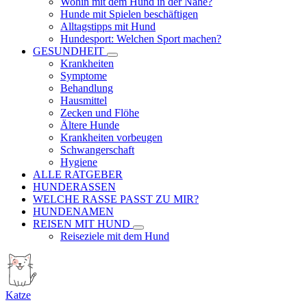
Wohin mit dem Hund in der Nähe?
Hunde mit Spielen beschäftigen
Alltagstipps mit Hund
Hundesport: Welchen Sport machen?
GESUNDHEIT
Krankheiten
Symptome
Behandlung
Hausmittel
Zecken und Flöhe
Ältere Hunde
Krankheiten vorbeugen
Schwangerschaft
Hygiene
ALLE RATGEBER
HUNDERASSEN
WELCHE RASSE PASST ZU MIR?
HUNDENAMEN
REISEN MIT HUND
Reiseziele mit dem Hund
Katze