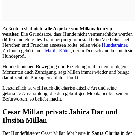
Außerdem sind
nicht alle Aspekte von Millans Konzept
veraltet:
Die Grundsätze, dass Hunde nicht vermenschlicht werden
dürfen und ein gutes Trainingsprogramm statt beim Vierbeiner bei
Herrchen und Frauchen ansetzen sollte, teilen viele
Hundetrainer
.
Zu ihnen gehört auch
Martin Rütter
, der in Deutschland bekannteste
Hundeprofi.
Hunde brauchen Bewegung und Erziehung und in den richtigen
Momentan auch Zuneigung, sagt Millan immer wieder und bringt
damit zentrale Prinzipien auf den Punkt.
Letztendlich ist wohl auch die charismatische Art und seine
gelassene Ausstrahlung, die den gebürtigen Mexikaner bei seinen
Befürwortern so beliebt macht.
Cesar Millan privat: Jahira Dar und
Ilusión Millan
Der Hundeflüsterer Cesar Millan lebt heute in
Santa Clarita
in der