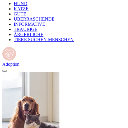
HUND
KATZE
GUTE
ÜBERRASCHENDE
INFORMATIVE
TRAURIGE
ÄRGERLICHE
TIERE SUCHEN MENSCHEN
Adoption