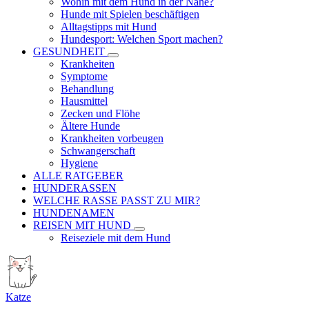
Wohin mit dem Hund in der Nähe?
Hunde mit Spielen beschäftigen
Alltagstipps mit Hund
Hundesport: Welchen Sport machen?
GESUNDHEIT
Krankheiten
Symptome
Behandlung
Hausmittel
Zecken und Flöhe
Ältere Hunde
Krankheiten vorbeugen
Schwangerschaft
Hygiene
ALLE RATGEBER
HUNDERASSEN
WELCHE RASSE PASST ZU MIR?
HUNDENAMEN
REISEN MIT HUND
Reiseziele mit dem Hund
Katze