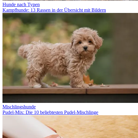
Hunde nach Typen
Kampfhunde: 13 Rassen in der Übersicht mit Bildern
Mischlingshunde
Pudel-Mix: Die 10 beliebtesten Pudel-Mischlinge