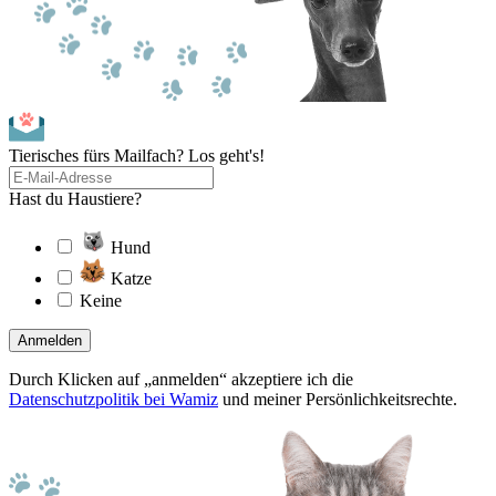
Tierisches fürs Mailfach? Los geht's!
Hast du Haustiere?
Hund
Katze
Keine
Anmelden
Durch Klicken auf „anmelden“ akzeptiere ich die
Datenschutzpolitik bei Wamiz
und meiner Persönlichkeitsrechte.