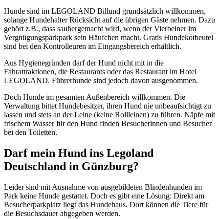
Hunde sind im LEGOLAND Billund grundsätzlich willkommen,
solange Hundehalter Rücksicht auf die übrigen Gäste nehmen. Dazu
gehört z.B., dass saubergemacht wird, wenn der Vierbeiner im
Vergnügungsparkpark sein Häufchen macht. Gratis Hundekotbeutel
sind bei den Kontrolleuren im Eingangsbereich erhältlich.
Aus Hygienegründen darf der Hund nicht mit in die
Fahrattraktionen, die Restaurants oder das Restaurant im Hotel
LEGOLAND. Führerhunde sind jedoch davon ausgenommen.
Doch Hunde im gesamten Außenbereich willkommen. Die
Verwaltung bittet Hundebesitzer, ihren Hund nie unbeaufsichtigt zu
lassen und stets an der Leine (keine Rollleinen) zu führen. Näpfe mit
frischem Wasser für den Hund finden Besucherinnen und Besucher
bei den Toiletten.
Darf mein Hund ins Legoland
Deutschland in Günzburg?
Leider sind mit Ausnahme von ausgebildeten Blindenhunden im
Park keine Hunde gestattet. Doch es gibt eine Lösung: Direkt am
Besucherparkplatz liegt das Hundehaus. Dort können die Tiere für
die Besuchsdauer abgegeben werden.