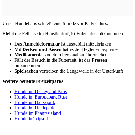
Unser Hundehaus schließt eine Stunde vor Parkschluss.
Bleibt die Fellnase im Haustierdorf, ist Folgendes mitzunehmen:
Das
Anmeldeformular
ist ausgefüllt mitzubringen
Mit
Decken und Kissen
hat es der Begleiter bequemer
Medikamente
sind dem Personal zu überreichen
Fällt der Besuch in die Futterzeit, ist das
Fressen
mitzunehmen
Spielsachen
vertreiben die Langeweile in der Unterkunft
Weitere beliebte Freizeitparks:
Hunde im Disneyland Paris
Hunde im Europapark Rust
Hunde im Hansapark
Hunde im Heidepark
Hunde im Phantasialand
Hunde in Tripsdrill