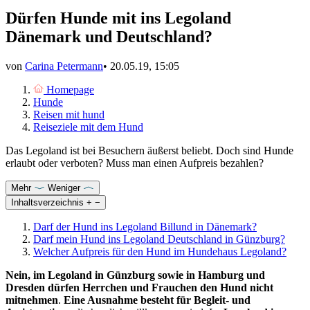
Dürfen Hunde mit ins Legoland
Dänemark und Deutschland?
von
Carina Petermann
•
20.05.19, 15:05
Homepage
Hunde
Reisen mit hund
Reiseziele mit dem Hund
Das Legoland ist bei Besuchern äußerst beliebt. Doch sind Hunde
erlaubt oder verboten? Muss man einen Aufpreis bezahlen?
Mehr
Weniger
Inhaltsverzeichnis
+
−
Darf der Hund ins Legoland Billund in Dänemark?
Darf mein Hund ins Legoland Deutschland in Günzburg?
Welcher Aufpreis für den Hund im Hundehaus Legoland?
Nein, im Legoland in Günzburg sowie in Hamburg und
Dresden dürfen Herrchen und Frauchen den Hund nicht
mitnehmen
.
Eine Ausnahme besteht für Begleit- und