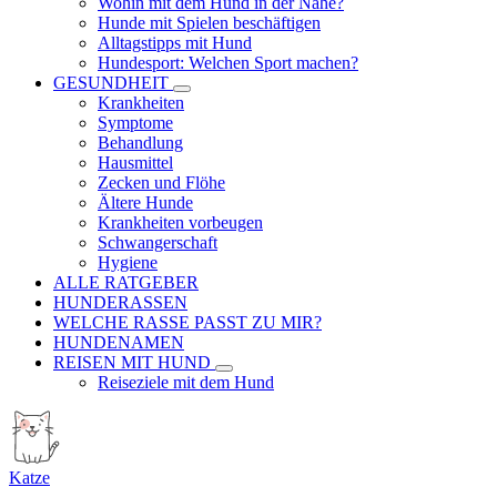
Wohin mit dem Hund in der Nähe?
Hunde mit Spielen beschäftigen
Alltagstipps mit Hund
Hundesport: Welchen Sport machen?
GESUNDHEIT
Krankheiten
Symptome
Behandlung
Hausmittel
Zecken und Flöhe
Ältere Hunde
Krankheiten vorbeugen
Schwangerschaft
Hygiene
ALLE RATGEBER
HUNDERASSEN
WELCHE RASSE PASST ZU MIR?
HUNDENAMEN
REISEN MIT HUND
Reiseziele mit dem Hund
Katze