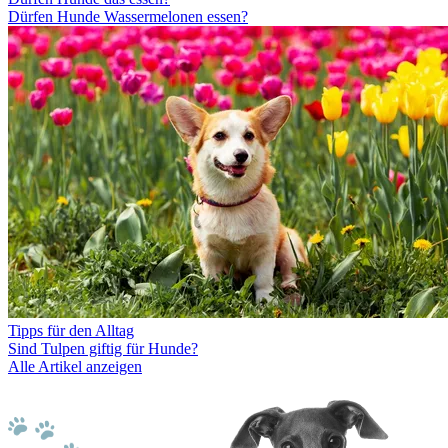
Dürfen Hunde Wassermelonen essen?
Tipps für den Alltag
Sind Tulpen giftig für Hunde?
Alle Artikel anzeigen