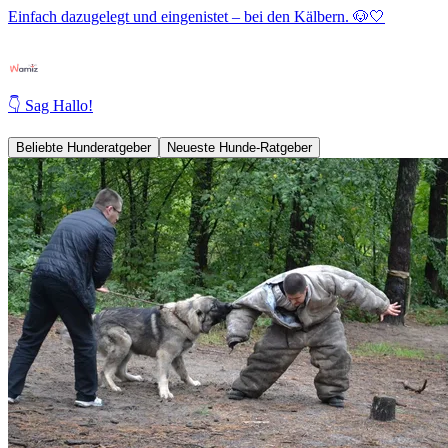
Einfach dazugelegt und eingenistet – bei den Kälbern. 🐶🤍
👇 Sag Hallo!
Beliebte Hunderatgeber
Neueste Hunde-Ratgeber