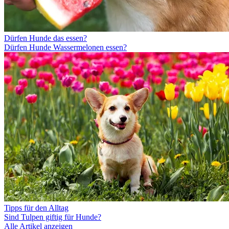
Dürfen Hunde das essen?
Dürfen Hunde Wassermelonen essen?
Tipps für den Alltag
Sind Tulpen giftig für Hunde?
Alle Artikel anzeigen