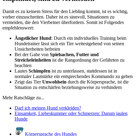
Damit es zu keinem Stress für den Liebling kommt, ist es wichtig,
vorher einzuschreiten. Daher ist es sinnvoll, Situationen zu
vermeiden, die den Vierbeiner überfordern. Somit ist Folgendes
empfehlenswert:
Ängstlicher Hund
: Durch ein individuelles Training beim
Hundetrainer lässt sich ein Tier weitestgehend von seinen
Unsicherheiten befreien
Bei der Gabe von
Spielsachen, Futter und
Streicheleinheiten
ist die Rangordnung der Gefährten zu
beachten
Lautes
Schimpfen
ist zu unterlassen, stattdessen ist in
normaler Lautstärke ein entsprechendes Kommando zu geben
Zeigt das Tier
Unwohlsein
durch die Körpersprache, ist die
Situation zu entschärfen beziehungsweise zu verhindern
Mehr Ratschläge zu...
Darf ich meinen Hund verkleiden?
Einsamkeit, Liebeskummer oder Schmerzen: Darum jaulen
Hunde
Körpersprache des Hundes