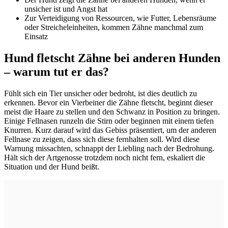
unsicher ist und Angst hat
Zur Verteidigung von Ressourcen, wie Futter, Lebensräume
oder Streicheleinheiten, kommen Zähne manchmal zum
Einsatz
Hund fletscht Zähne bei anderen Hunden
– warum tut er das?
Fühlt sich ein Tier unsicher oder bedroht, ist dies deutlich zu
erkennen. Bevor ein Vierbeiner die Zähne fletscht, beginnt dieser
meist die Haare zu stellen und den Schwanz in Position zu bringen.
Einige Fellnasen runzeln die Stirn oder beginnen mit einem tiefen
Knurren. Kurz darauf wird das Gebiss präsentiert, um der anderen
Fellnase zu zeigen, dass sich diese fernhalten soll. Wird diese
Warnung missachten, schnappt der Liebling nach der Bedrohung.
Hält sich der Artgenosse trotzdem noch nicht fern, eskaliert die
Situation und der Hund beißt.