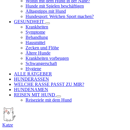
Wohin mit dem Hund in der Nähe?
Hunde mit Spielen beschäftigen
Alltagstipps mit Hund
Hundesport: Welchen Sport machen?
GESUNDHEIT
Krankheiten
Symptome
Behandlung
Hausmittel
Zecken und Flöhe
Ältere Hunde
Krankheiten vorbeugen
Schwangerschaft
Hygiene
ALLE RATGEBER
HUNDERASSEN
WELCHE RASSE PASST ZU MIR?
HUNDENAMEN
REISEN MIT HUND
Reiseziele mit dem Hund
Katze