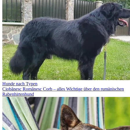
Hunde nach Typen
Ciobănesc Romănesc Corb – alles Wichtige über den rumänischen
Rabenhirtenhund