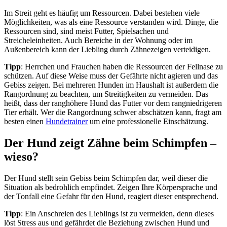
Im Streit geht es häufig um Ressourcen. Dabei bestehen viele
Möglichkeiten, was als eine Ressource verstanden wird. Dinge, die
Ressourcen sind, sind meist Futter, Spielsachen und
Streicheleinheiten. Auch Bereiche in der Wohnung oder im
Außenbereich kann der Liebling durch Zähnezeigen verteidigen.
Tipp
: Herrchen und Frauchen haben die Ressourcen der Fellnase zu
schützen. Auf diese Weise muss der Gefährte nicht agieren und das
Gebiss zeigen. Bei mehreren Hunden im Haushalt ist außerdem die
Rangordnung zu beachten, um Streitigkeiten zu vermeiden. Das
heißt, dass der ranghöhere Hund das Futter vor dem rangniedrigeren
Tier erhält. Wer die Rangordnung schwer abschätzen kann, fragt am
besten einen
Hundetrainer
um eine professionelle Einschätzung.
Der Hund zeigt Zähne beim Schimpfen –
wieso?
Der Hund stellt sein Gebiss beim Schimpfen dar, weil dieser die
Situation als bedrohlich empfindet. Zeigen Ihre Körpersprache und
der Tonfall eine Gefahr für den Hund, reagiert dieser entsprechend.
Tipp
: Ein Anschreien des Lieblings ist zu vermeiden, denn dieses
löst Stress aus und gefährdet die Beziehung zwischen Hund und