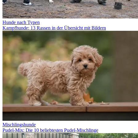
Hunde nach Typen
Kampfhunde: 13 Rassen in der Übersicht mit Bildern
Mischlingshunde
Pudel-Mix: Die 10 beliebtesten Pudel-Mischlinge