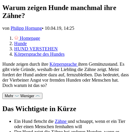
Warum zeigen Hunde manchmal ihre
Zähne?
von
Philipp Hornung
•
10.04.19, 14:25
Homepage
Hunde
HUND VERSTEHEN
Körpersprache des Hundes
Hunde zeigen durch ihre
Körpersprache
ihren Gemütszustand. Es
gibt viele Gründe, weshalb der Liebling die Zähne zeigt. Meist
fordert der Hund andere dazu auf, fernzubleiben. Das bedeutet, dass
der Vierbeiner Angst vor fremden Hunden oder Menschen hat.
Doch warum ist das so?
Mehr
Weniger
Das Wichtigste in Kürze
Ein Hund fletscht die
Zähne
und schnappt, wenn er ein Tier
oder einen Menschen fernhalten will
Der Hund zeigt die Zähne bei anderen Hunden, wenn er