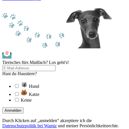
Tierisches fürs Mailfach? Los geht's!
Hast du Haustiere?
Hund
Katze
Keine
Anmelden
Durch Klicken auf „anmelden“ akzeptiere ich die
Datenschutzpolitik bei Wamiz
und meiner Persönlichkeitsrechte.