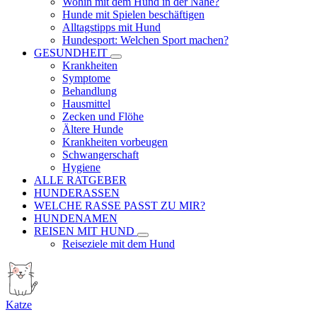
Wohin mit dem Hund in der Nähe?
Hunde mit Spielen beschäftigen
Alltagstipps mit Hund
Hundesport: Welchen Sport machen?
GESUNDHEIT
Krankheiten
Symptome
Behandlung
Hausmittel
Zecken und Flöhe
Ältere Hunde
Krankheiten vorbeugen
Schwangerschaft
Hygiene
ALLE RATGEBER
HUNDERASSEN
WELCHE RASSE PASST ZU MIR?
HUNDENAMEN
REISEN MIT HUND
Reiseziele mit dem Hund
Katze