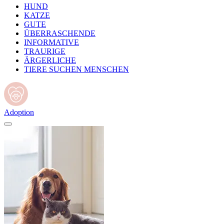
HUND
KATZE
GUTE
ÜBERRASCHENDE
INFORMATIVE
TRAURIGE
ÄRGERLICHE
TIERE SUCHEN MENSCHEN
Adoption