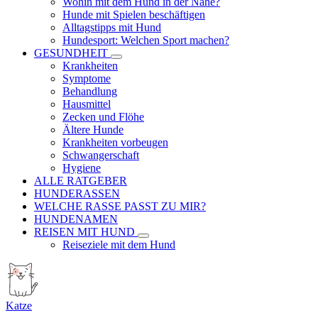
Wohin mit dem Hund in der Nähe?
Hunde mit Spielen beschäftigen
Alltagstipps mit Hund
Hundesport: Welchen Sport machen?
GESUNDHEIT
Krankheiten
Symptome
Behandlung
Hausmittel
Zecken und Flöhe
Ältere Hunde
Krankheiten vorbeugen
Schwangerschaft
Hygiene
ALLE RATGEBER
HUNDERASSEN
WELCHE RASSE PASST ZU MIR?
HUNDENAMEN
REISEN MIT HUND
Reiseziele mit dem Hund
Katze