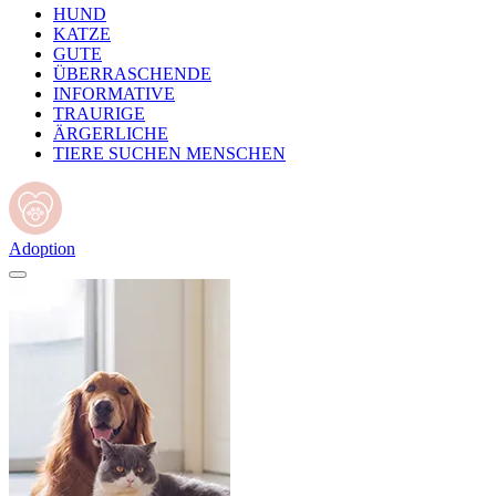
HUND
KATZE
GUTE
ÜBERRASCHENDE
INFORMATIVE
TRAURIGE
ÄRGERLICHE
TIERE SUCHEN MENSCHEN
Adoption