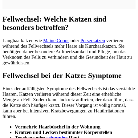
Fellwechsel: Welche Katzen sind
besonders betroffen?
Langhaarkatzen wie
Maine Coons
oder
Perserkatzen
verlieren
während des Fellwechsels mehr Haare als Kurzhaarkatzen. Sie
benötigen daher besondere Aufmerksamkeit und Pflege, um das
Verknoten des Fells zu verhindern und die Gesundheit der Haut zu
gewährleisten.
Fellwechsel bei der Katze: Symptome
Eines der auffälligsten Symptome des Fellwechsels ist das verstärkte
Haaren. Katzen verlieren während dieser Zeit eine erhebliche
Menge an Fell. Zudem kann Juckreiz auftreten, der dazu führt, dass
die Katze sich häufiger kratzt. Dieser Vorgang ist völlig normal,
kann aber bei intensiven Kratzbewegungen zu Hautirritationen
führen.
Vermehrte Haarbüschel in der Wohnung
Kratzen und Lecken bestimmter Körperstellen
Trockene oder
schuppige
Haut