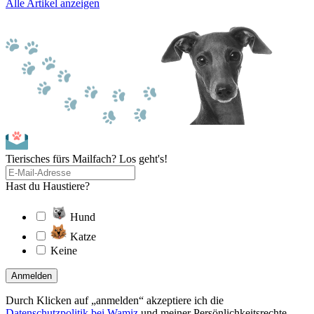
Alle Artikel anzeigen
Tierisches fürs Mailfach? Los geht's!
Hast du Haustiere?
Hund
Katze
Keine
Anmelden
Durch Klicken auf „anmelden“ akzeptiere ich die
Datenschutzpolitik bei Wamiz
und meiner Persönlichkeitsrechte.