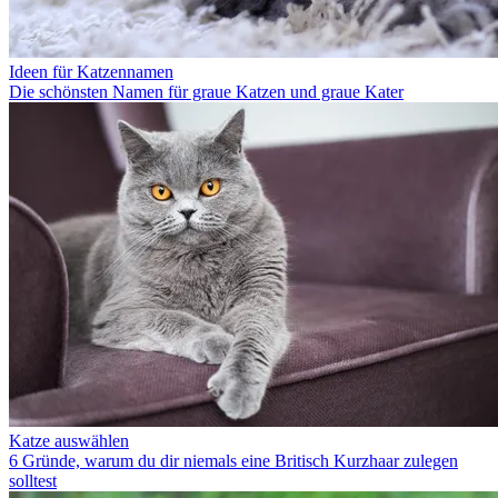
Ideen für Katzennamen
Die schönsten Namen für graue Katzen und graue Kater
Katze auswählen
6 Gründe, warum du dir niemals eine Britisch Kurzhaar zulegen
solltest