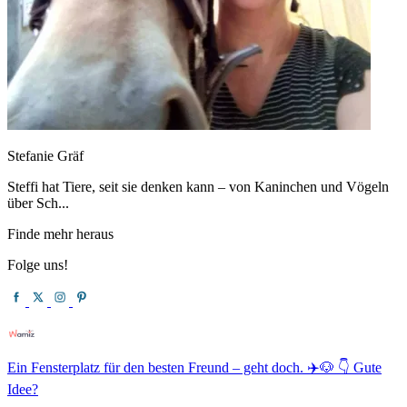
Stefanie Gräf
Steffi hat Tiere, seit sie denken kann – von Kaninchen und Vögeln
über Sch...
Finde mehr heraus
Folge uns!
Ein Fensterplatz für den besten Freund – geht doch. ✈️🐶 👇 Gute
Idee?