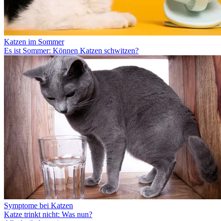
Katzen im Sommer
Es ist Sommer: Können Katzen schwitzen?
Symptome bei Katzen
Katze trinkt nicht: Was nun?