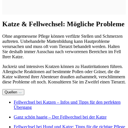
Katze & Fellwechsel: Mögliche Probleme
Ohne angemessene Pflege können verfilzte Stellen und Schmerzen
auftreten. Unbehandelte Mattenbildung kann Hautprobleme
verursachen und muss oft vom Tierarzt behandelt werden. Halten
Sie deshalb immer Ausschau nach verworrenen Bereichen im Fell
Ihrer Katze.
Juckreiz und intensives Kratzen können zu Hautirritationen führen.
Allergische Reaktionen auf bestimmte Pollen oder Gräser, die die
Katze während ihrer Abenteuer draußen aufsammelt, verschlimmern
diese Probleme oft noch. Konsultieren Sie im Zweifel einen Tierarzt.
Quellen
Fellwechsel bei Katzen – Infos und Tipps für den perfekten
Übergang
Ganz schön haarig – Der Fellwechsel bei der Katze
Fellwechsel bei Hund und Katze: Tipps für die richtige Pflege