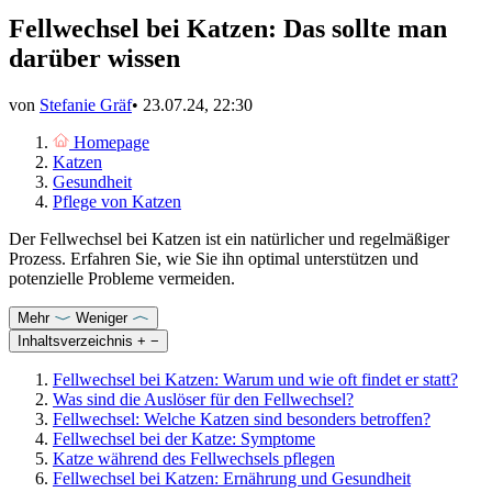
Fellwechsel bei Katzen: Das sollte man
darüber wissen
von
Stefanie Gräf
•
23.07.24, 22:30
Homepage
Katzen
Gesundheit
Pflege von Katzen
Der Fellwechsel bei Katzen ist ein natürlicher und regelmäßiger
Prozess. Erfahren Sie, wie Sie ihn
optimal unterstützen und
potenzielle Probleme vermeiden.
Mehr
Weniger
Inhaltsverzeichnis
+
−
Fellwechsel bei Katzen: Warum und wie oft findet er statt?
Was sind die Auslöser für den Fellwechsel?
Fellwechsel: Welche Katzen sind besonders betroffen?
Fellwechsel bei der Katze: Symptome
Katze während des Fellwechsels pflegen
Fellwechsel bei Katzen: Ernährung und Gesundheit