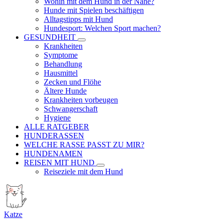
Wohin mit dem Hund in der Nähe?
Hunde mit Spielen beschäftigen
Alltagstipps mit Hund
Hundesport: Welchen Sport machen?
GESUNDHEIT
Krankheiten
Symptome
Behandlung
Hausmittel
Zecken und Flöhe
Ältere Hunde
Krankheiten vorbeugen
Schwangerschaft
Hygiene
ALLE RATGEBER
HUNDERASSEN
WELCHE RASSE PASST ZU MIR?
HUNDENAMEN
REISEN MIT HUND
Reiseziele mit dem Hund
Katze