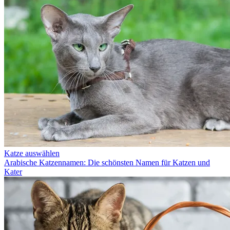
Katze auswählen
Arabische Katzennamen: Die schönsten Namen für Katzen und
Kater