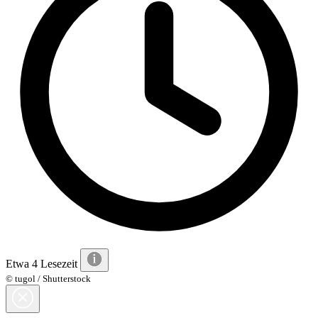
Etwa 4 Lesezeit
© tugol / Shutterstock