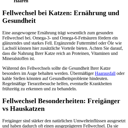
Haaren
Fellwechsel bei Katzen: Ernährung und
Gesundheit
Eine ausgewogene Ernährung trägt wesentlich zum gesunden
Fellwechsel bei. Omega-3- und Omega-6-Fettsäuren fördern ein
glänzendes und starkes Fell. Ergänzende Futtermittel oder Öle wie
Lachsöl können hier zusätzliche Vorteile bieten. Achten Sie darauf,
dass die Nahrung Ihrer Katze reich an Proteinen, Vitaminen und
Mineralstoffen ist.
Während des Fellwechsels sollte die Gesundheit Ihrer Katze
besonders im Auge behalten werden. Übermäßiger
Haarausfall
oder
kahle Stellen könnten auf Gesundheitsprobleme hindeuten.
Regelmäßige Tierarztbesuche helfen, eventuelle Krankheiten
frühzeitig zu erkennen und zu behandeln.
Fellwechsel Besonderheiten: Freigänger
vs Hauskatzen
Freigänger sind stärker den natürlichen Umwelteinflüssen ausgesetzt
und haben dadurch oft einen ausgeprägteren Fellwechsel. Da sie