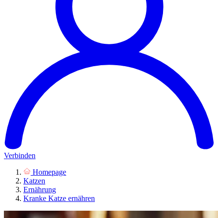
Verbinden
Homepage
Katzen
Ernährung
Kranke Katze ernähren