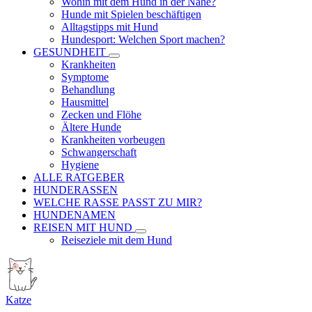
Wohin mit dem Hund in der Nähe?
Hunde mit Spielen beschäftigen
Alltagstipps mit Hund
Hundesport: Welchen Sport machen?
GESUNDHEIT
Krankheiten
Symptome
Behandlung
Hausmittel
Zecken und Flöhe
Ältere Hunde
Krankheiten vorbeugen
Schwangerschaft
Hygiene
ALLE RATGEBER
HUNDERASSEN
WELCHE RASSE PASST ZU MIR?
HUNDENAMEN
REISEN MIT HUND
Reiseziele mit dem Hund
Katze