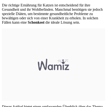
Die richtige Ernährung für Katzen ist entscheidend für ihre
Gesundheit und ihr Wohlbefinden. Manchmal benötigen sie jedoch
spezielle Diäten, um bestimmte gesundheitliche Probleme zu
bewältigen oder sich von einer Krankheit zu erholen. In solchen
Fällen kann eine
Schonkost
die ideale Lösung sein.
Dieser Artikel bietet einen umfassenden Überblick über das Thema