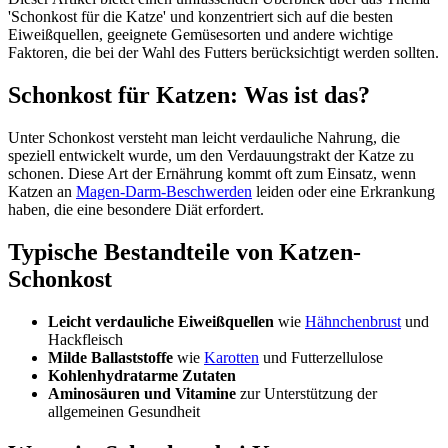
'Schonkost für die Katze' und konzentriert sich auf die besten
Eiweißquellen, geeignete Gemüsesorten und andere wichtige
Faktoren, die bei der Wahl des Futters berücksichtigt werden sollten.
Schonkost für Katzen: Was ist das?
Unter Schonkost versteht man leicht verdauliche Nahrung, die
speziell entwickelt wurde, um den Verdauungstrakt der Katze zu
schonen. Diese Art der Ernährung kommt oft zum Einsatz, wenn
Katzen an
Magen-Darm-Beschwerden
leiden oder eine Erkrankung
haben, die eine besondere Diät erfordert.
Typische Bestandteile von Katzen-
Schonkost
Leicht verdauliche Eiweißquellen
wie
Hähnchenbrust
und
Hackfleisch
Milde Ballaststoffe
wie
Karotten
und Futterzellulose
Kohlenhydratarme Zutaten
Aminosäuren und Vitamine
zur Unterstützung der
allgemeinen Gesundheit