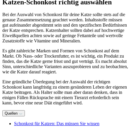
Katzen-Schonkost richtig auswählen
Bei der Auswahl von Schonkost für deine Katze sollte stets auf die
genaue Zusammensetzung geachtet werden. Inhaltsstoffe müssen
gut aufeinander abgestimmt sein und den spezifischen Bedürfnissen
der Katze entsprechen. Katzenhalter sollten dabei auf hochwertige
Eiweißquellen achten sowie auf geringe Fettanteile und wertvolle
Zusatzstoffe wie Vitamine und Mineralien.
Es gibt zahlreiche Marken und Formen von Schonkost auf dem
Markt. Ob Nass- oder Trockenfutter, es ist wichtig, ein Produkt zu
finden, das die Katze gerne frisst und gut verträgt. Es macht absolut
Sinn, unterschiedliche Varianten auszuprobieren und zu beobachten,
wie die Katze darauf reagiert.
Eine gründliche Überlegung bei der Auswahl der richtigen
Schonkost kann langfristig zu einem gesünderen Leben der eigenen
Katze beitragen. Als Halter sollte man aber daran denken, dass in
einigen Fällen Rücksprache mit einem Tierarzt erforderlich sein
kann, bevor eine neue Diät eingeführt wird.
Quellen
Schonkost für Katzen: Das müssen Sie wissen