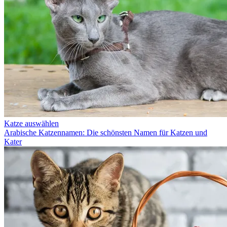
Katze auswählen
Arabische Katzennamen: Die schönsten Namen für Katzen und
Kater