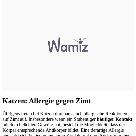
Katzen: Allergie gegen Zimt
Übrigens treten bei Katzen durchaus auch allergische Reaktionen
auf Zimt auf. Insbesondere wenn ein Stubentiger
häufiger Kontakt
mit dem beliebten Gewürz hat, besteht die Möglichkeit, dass der
Körper entsprechende Antikörper bildet. Eine derartige Allergie
verstärkt sich bei jedem weiteren Kontakt mit dem Auslöser immer