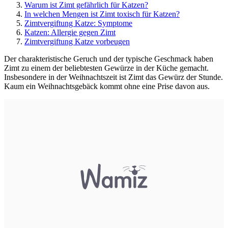
Warum ist Zimt gefährlich für Katzen?
In welchen Mengen ist Zimt toxisch für Katzen?
Zimtvergiftung Katze: Symptome
Katzen: Allergie gegen Zimt
Zimtvergiftung Katze vorbeugen
Der charakteristische Geruch und der typische Geschmack haben
Zimt zu einem der beliebtesten Gewürze in der Küche gemacht.
Insbesondere in der Weihnachtszeit ist Zimt das Gewürz der Stunde.
Kaum ein Weihnachtsgebäck kommt ohne eine Prise davon aus.