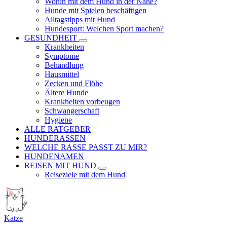
Wohin mit dem Hund in der Nähe?
Hunde mit Spielen beschäftigen
Alltagstipps mit Hund
Hundesport: Welchen Sport machen?
GESUNDHEIT
Krankheiten
Symptome
Behandlung
Hausmittel
Zecken und Flöhe
Ältere Hunde
Krankheiten vorbeugen
Schwangerschaft
Hygiene
ALLE RATGEBER
HUNDERASSEN
WELCHE RASSE PASST ZU MIR?
HUNDENAMEN
REISEN MIT HUND
Reiseziele mit dem Hund
Katze