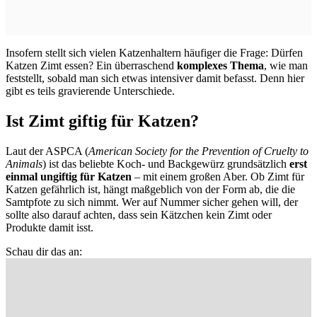
Insofern stellt sich vielen Katzenhaltern häufiger die Frage: Dürfen
Katzen Zimt essen? Ein überraschend
komplexes Thema
, wie man
feststellt, sobald man sich etwas intensiver damit befasst. Denn hier
gibt es teils gravierende Unterschiede.
Ist Zimt giftig für Katzen?
Laut der ASPCA (
American Society for the Prevention of Cruelty to
Animals
) ist das beliebte Koch- und Backgewürz grundsätzlich
erst
einmal ungiftig für Katzen
– mit einem großen Aber. Ob Zimt für
Katzen gefährlich ist, hängt maßgeblich von der Form ab, die die
Samtpfote zu sich nimmt. Wer auf Nummer sicher gehen will, der
sollte also darauf achten, dass sein Kätzchen kein Zimt oder
Produkte damit isst.
Schau dir das an: