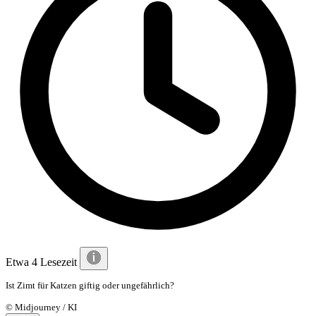
Etwa 4 Lesezeit
Ist Zimt für Katzen giftig oder ungefährlich?
© Midjourney / KI