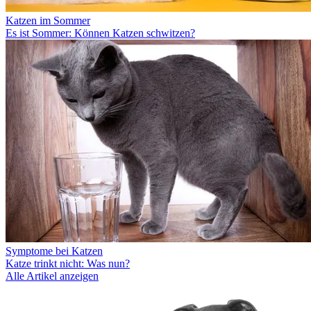
Katzen im Sommer
Es ist Sommer: Können Katzen schwitzen?
Symptome bei Katzen
Katze trinkt nicht: Was nun?
Alle Artikel anzeigen