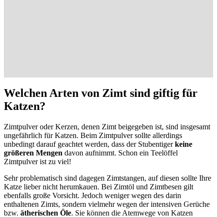
Welchen Arten von Zimt sind giftig für
Katzen?
Zimtpulver oder Kerzen, denen Zimt beigegeben ist, sind insgesamt
ungefährlich für Katzen. Beim Zimtpulver sollte allerdings
unbedingt darauf geachtet werden, dass der Stubentiger
keine
größeren Mengen
davon aufnimmt. Schon ein Teelöffel
Zimtpulver ist zu viel!
Sehr problematisch sind dagegen Zimtstangen, auf diesen sollte Ihre
Katze lieber nicht herumkauen. Bei Zimtöl und Zimtbesen gilt
ebenfalls große Vorsicht. Jedoch weniger wegen des darin
enthaltenen Zimts, sondern vielmehr wegen der intensiven Gerüche
bzw.
ätherischen Öle
. Sie können die Atemwege von Katzen