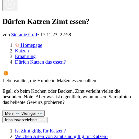
Dürfen Katzen Zimt essen?
von
Stefanie Gräf
•
17.11.23, 22:58
Homepage
Katzen
Ernährung
Dürfen Katzen das essen?
Lebensmittel, die Hunde in Maßen essen sollten
Egal, ob beim Kochen oder Backen, Zimt verleiht vielen die
besondere Note. Aber was ist eigentlich, wenn unsere Samtpfoten
das beliebte Gewürz probieren?
Mehr
Weniger
Inhaltsverzeichnis
+
−
Ist Zimt giftig für Katzen?
Welchen Arten von Zimt sind giftig für Katzen?