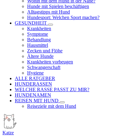
Wohin mit dem Hund in der Nähe?
Hunde mit Spielen beschäftigen
Alltagstipps mit Hund
Hundesport: Welchen Sport machen?
GESUNDHEIT
Krankheiten
Symptome
Behandlung
Hausmittel
Zecken und Flöhe
Ältere Hunde
Krankheiten vorbeugen
Schwangerschaft
Hygiene
ALLE RATGEBER
HUNDERASSEN
WELCHE RASSE PASST ZU MIR?
HUNDENAMEN
REISEN MIT HUND
Reiseziele mit dem Hund
Katze