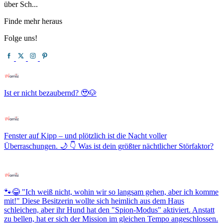
über Sch...
Finde mehr heraus
Folge uns!
Ist er nicht bezaubernd? 🥹🐶
Fenster auf Kipp – und plötzlich ist die Nacht voller
Überraschungen. 🌙 👇 Was ist dein größter nächtlicher Störfaktor?
🐾😂 "Ich weiß nicht, wohin wir so langsam gehen, aber ich komme
mit!" Diese Besitzerin wollte sich heimlich aus dem Haus
schleichen, aber ihr Hund hat den "Spion-Modus" aktiviert. Anstatt
zu bellen, hat er sich der Mission im gleichen Tempo angeschlossen.