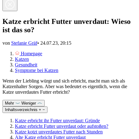
Katze erbricht Futter unverdaut: Wieso
ist das so?
von
Stefanie Gräf
•
24.07.23, 20:15
Homepage
Katzen
Gesundheit
Symptome bei Katzen
Wenn der Liebling würgt und sich erbricht, macht man sich als
Katzenhalter Sorgen. Aber was bedeutet es eigentlich, wenn die
Katze unverdautes Futter erbricht?
Mehr
Weniger
Inhaltsverzeichnis
+
−
Katze erbricht ihr Futter unverdaut: Gründe
Katze erbricht Futter unverdaut oder aufstoßen?
Katze kotzt unverdautes Futter nach Stunden
Alte Katze erbricht Futter unverdaut