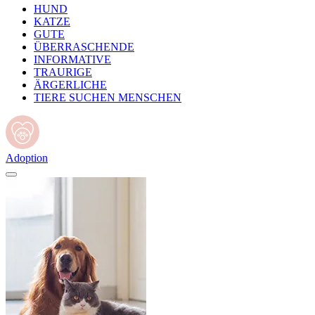
HUND
KATZE
GUTE
ÜBERRASCHENDE
INFORMATIVE
TRAURIGE
ÄRGERLICHE
TIERE SUCHEN MENSCHEN
Adoption