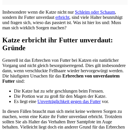
Insbesondere wenn die Katze nicht nur
Schleim oder Schaum
,
sondern ihr Futter unverdaut
erbricht
, sind viele Halter beunruhigt
und fragen sich, wieso das passiert ist. Was ist hier los und: Muss
man sich wirklich Sorgen machen?
Katze erbricht ihr Futter unverdaut:
Gründe
Generell ist das Erbrechen von Futter bei Katzen ein natürlicher
Vorgang und nicht gleich besorgniserregend. Dies gilt insbesondere
dann, wenn verschluckte Fellhaare wieder hervorgewürgt werden.
Die häufigsten Ursachen für das
Erbrechen von unverdautem
Futter
sind:
Die Katze hat zu sehr geschlungen beim Fressen.
Die Portion war zu groß für den Magen der Katze.
Es liegt eine
Unverträglichkeit gegen das Futter
vor.
In diesen Fällen braucht man sich meist keine weiteren Sorgen zu
machen, wenn eine Katze ihr Futter unverdaut erbricht. Trotzdem
sollten Sie als Halter das Verhalten Ihrer Samtpfote im Auge
behalten. Vielleicht liegt doch ein anderer Grund für das Erbrechen