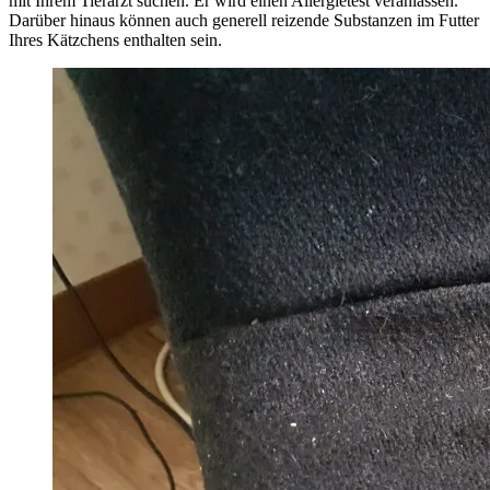
mit Ihrem Tierarzt suchen. Er wird einen Allergietest veranlassen.
Darüber hinaus können auch generell reizende Substanzen im Futter
Ihres Kätzchens enthalten sein.