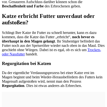
vor. Genaueren Aufschluss darüber können schon die
Beschaffenheit und Farbe
des Erbrochenen geben.
Katze erbricht Futter unverdaut oder
aufstoßen?
Schlingt Ihre Katze ihr Futter zu schnell herunter, kann es dazu
kommen, dass die Katze das Futter „erbricht“,
noch bevor es
überhaupt in den Magen gelangt
. Ihr Stubentiger befördert das
Futter noch aus der Speiseröhre wieder nach oben in das Maul. Dies
geschieht ohne Würgen. Dabei ist es egal, ob es sich um
Trocken-
oder Nassfutter
handelt.
Regurgitation bei Katzen
Da der eigentliche Verdauungsprozess bei einer Katze erst im
Magen beginnt und beim Wieder-Herausbefördern des Futters kein
Magensaft aufgestoßen wird, nennt man den Prozess
Regurgitation
. Dies ist etwas anderes als Erbrechen.