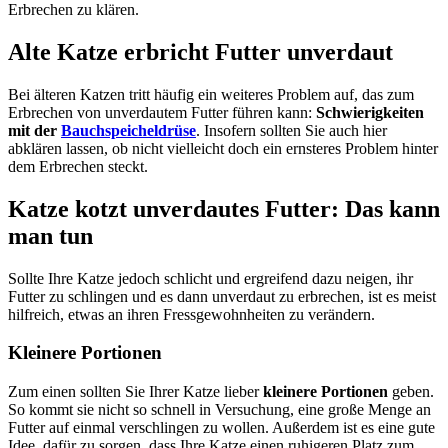
Erbrechen zu klären.
Alte Katze erbricht Futter unverdaut
Bei älteren Katzen tritt häufig ein weiteres Problem auf, das zum
Erbrechen von unverdautem Futter führen kann:
Schwierigkeiten
mit der
Bauchspeicheldrüse
. Insofern sollten Sie auch hier
abklären lassen, ob nicht vielleicht doch ein ernsteres Problem hinter
dem Erbrechen steckt.
Katze kotzt unverdautes Futter: Das kann
man tun
Sollte Ihre Katze jedoch schlicht und ergreifend dazu neigen, ihr
Futter zu schlingen und es dann unverdaut zu erbrechen, ist es meist
hilfreich, etwas an ihren Fressgewohnheiten zu verändern.
Kleinere Portionen
Zum einen sollten Sie Ihrer Katze lieber
kleinere Portionen
geben.
So kommt sie nicht so schnell in Versuchung, eine große Menge an
Futter auf einmal verschlingen zu wollen. Außerdem ist es eine gute
Idee, dafür zu sorgen, dass Ihre Katze einen ruhigeren Platz zum