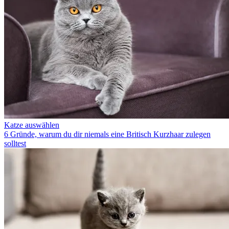
Katze auswählen
6 Gründe, warum du dir niemals eine Britisch Kurzhaar zulegen
solltest