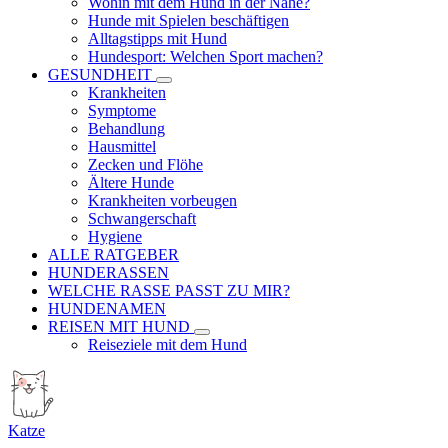
Wohin mit dem Hund in der Nähe?
Hunde mit Spielen beschäftigen
Alltagstipps mit Hund
Hundesport: Welchen Sport machen?
GESUNDHEIT
Krankheiten
Symptome
Behandlung
Hausmittel
Zecken und Flöhe
Ältere Hunde
Krankheiten vorbeugen
Schwangerschaft
Hygiene
ALLE RATGEBER
HUNDERASSEN
WELCHE RASSE PASST ZU MIR?
HUNDENAMEN
REISEN MIT HUND
Reiseziele mit dem Hund
Katze