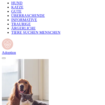
HUND
KATZE
GUTE
ÜBERRASCHENDE
INFORMATIVE
TRAURIGE
ÄRGERLICHE
TIERE SUCHEN MENSCHEN
Adoption