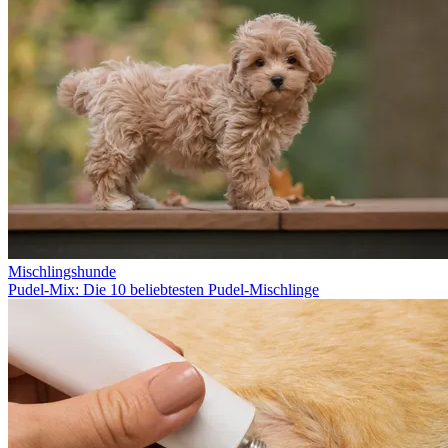
Mischlingshunde
Pudel-Mix: Die 10 beliebtesten Pudel-Mischlinge