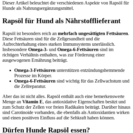
Dieser Artikel beleuchtet die verschiedenen Aspekte von Rapsöl für
Hunde als Nahrungsergänzungsmittel.
Rapsöl für Hund als Nährstofflieferant
Rapsöl ist besonders reich an
mehrfach ungesättigten Fettsäuren
.
Diese Fettsäuren sind für die Zellgesundheit und die
Aufrechterhaltung eines starken Immunsystems unerlässlich.
Insbesondere
Omega-3-
und
Omega-6-Fettsäuren
sind im
richtigen Verhältnis enthalten, was zur Förderung einer
ausgewogenen Ernährung beiträgt.
Omega-3-Fettsäuren
unterstützen entzündungshemmende
Prozesse im Körper.
Omega-6-Fettsäuren
sind wichtig für das Zellwachstum und
die Zellreparatur.
Aber das ist nicht alles. Rapsöl enthält auch eine bemerkenswerte
Menge an
Vitamin E
, das antioxidative Eigenschaften besitzt und
zum Schutz der Zellen vor freien Radikalen beiträgt. Darüber hinaus
sind Carotinoide vorhanden, die ebenfalls als Antioxidantien wirken
und einen positiven Einfluss auf die Sehkraft haben können.
Dürfen Hunde Rapsöl essen?