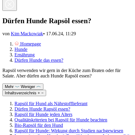
Dürfen Hunde Rapsöl essen?
von
Kim Mackowiak
•
17.06.24, 11:29
Homepage
Hunde
Ernährung
Dürfen Hunde das essen?
Rapsöl verwenden wir gern in der Küche zum Braten oder für
Salate. Aber dürfen auch Hunde Rapsöl essen?
Mehr
Weniger
Inhaltsverzeichnis
+
−
Rapsöl für Hund als Nährstofflieferant
Dürfen Hunde Rapsöl essen?
Rapsöl für Hunde jeden Alters
Qualitätskriterien bei Rapsöl für Hunde beachten
Bio-Rapsöl für den Hund
Rapsöl für Hunde: Wirkung durch Studien nachgewiesen