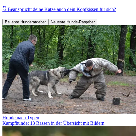
👇 Beansprucht deine Katze auch dein Kopfkissen für sich?
Beliebte Hunderatgeber
Neueste Hunde-Ratgeber
Hunde nach Typen
Kampfhunde: 13 Rassen in der Übersicht mit Bildern