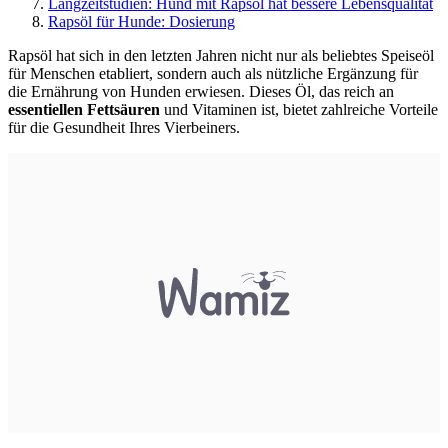
Langzeitstudien: Hund mit Rapsöl hat bessere Lebensqualität
Rapsöl für Hunde: Dosierung
Rapsöl hat sich in den letzten Jahren nicht nur als beliebtes Speiseöl
für Menschen etabliert, sondern auch als nützliche Ergänzung für
die Ernährung von Hunden erwiesen. Dieses Öl, das reich an
essentiellen Fettsäuren
und Vitaminen ist, bietet zahlreiche Vorteile
für die Gesundheit Ihres Vierbeiners.