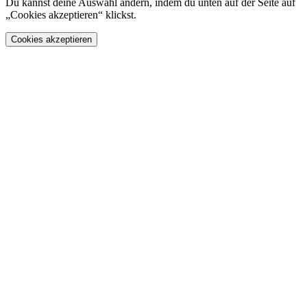
Du kannst deine Auswahl ändern, indem du unten auf der Seite auf
„Cookies akzeptieren“ klickst.
Cookies akzeptieren