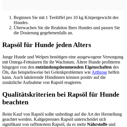
Beginnen Sie mit 1 Teelöffel pro 10 kg Körpergewicht des
Hundes.
Überwachen Sie die Reaktion Ihres Hundes und passen Sie
die Dosierung gegebenenfalls an.
Rapsöl für Hunde jeden Alters
Junge Hunde und Welpen benötigen eine ausgewogene Versorgung
mit Omega-Fettsäuren für ihr Wachstum. Ältere Hunde profitieren
hingegen von den
entzündungshemmenden Eigenschaften
des
Öls, das beispielsweise bei Gelenkproblemen wie
Arthrose
helfen
kann. Auch laktierende Hündinnen können positiv auf die
zusätzliche Aufnahme von Rapsöl reagieren.
Qualitätskriterien bei Rapsöl für Hunde
beachten
Beim Kauf von Rapsöl sollte unbedingt auf die Art der Herstellung
geachtet werden. Kaltgepresstes Rapsöl unterscheidet sich
signifikant von raffiniertem Rapsöl, da es mehr
Nährstoffe
und