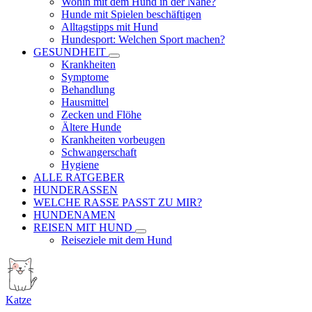
Wohin mit dem Hund in der Nähe?
Hunde mit Spielen beschäftigen
Alltagstipps mit Hund
Hundesport: Welchen Sport machen?
GESUNDHEIT
Krankheiten
Symptome
Behandlung
Hausmittel
Zecken und Flöhe
Ältere Hunde
Krankheiten vorbeugen
Schwangerschaft
Hygiene
ALLE RATGEBER
HUNDERASSEN
WELCHE RASSE PASST ZU MIR?
HUNDENAMEN
REISEN MIT HUND
Reiseziele mit dem Hund
Katze