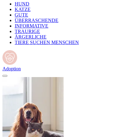
HUND
KATZE
GUTE
ÜBERRASCHENDE
INFORMATIVE
TRAURIGE
ÄRGERLICHE
TIERE SUCHEN MENSCHEN
Adoption