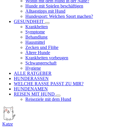
Wohin mit dem Hund in der Nähe?
Hunde mit Spielen beschäftigen
Alltagstipps mit Hund
Hundesport: Welchen Sport machen?
GESUNDHEIT
Krankheiten
Symptome
Behandlung
Hausmittel
Zecken und Flöhe
Ältere Hunde
Krankheiten vorbeugen
Schwangerschaft
Hygiene
ALLE RATGEBER
HUNDERASSEN
WELCHE RASSE PASST ZU MIR?
HUNDENAMEN
REISEN MIT HUND
Reiseziele mit dem Hund
Katze