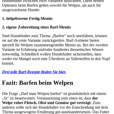
Hundehalter zwischen zwei Varianten auswählen. Diese beiden
Optionen beim Barfen gelten sowohl für Welpen, als auch für
ausgewachsene Hunde:
1. tiefgefrorene Fertig-Menüs
2. eigene Zubereitung eines Barf-Menüs
Sind Hundehalter zum Thema „Barfen“ noch unerfahren, können
sie auf die erste Variante zurückgreifen. Barf-Anbieter bieten
speziell für Welpen zusammengestellte Menüs an. Bei der zweiten
Variante ist Erfahrung und/oder fundiertes theoretisches Wissen
notwendig. Schließlich wollen Hundehalter sicherstellen, dass
weder ein Mangel noch eine Überdosis an Nährstoffen in den Napf
kommt.
Drei tolle Barf-Rezepte finden Sie hier.
Fazit: Barfen beim Welpen
Die Frage „Darf man Welpen barfen“ ist grundsätzlich mit einem
„Ja“ zu beantworten. Voraussetzung zum einen ist, dass
der
Welpe rohes Fleisch, Obst und Gemüse gut verträgt
. Zum
anderen sollte sich der Hundehalter vor der Entscheidung mit dem
Thema ausgewogene Ernährung gut auseinandersetzen. Das Futter