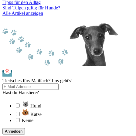
Tipps für den Alltag
Sind Tulpen giftig für Hunde?
Alle Artikel anzeigen
Tierisches fürs Mailfach? Los geht's!
Hast du Haustiere?
Hund
Katze
Keine
Anmelden