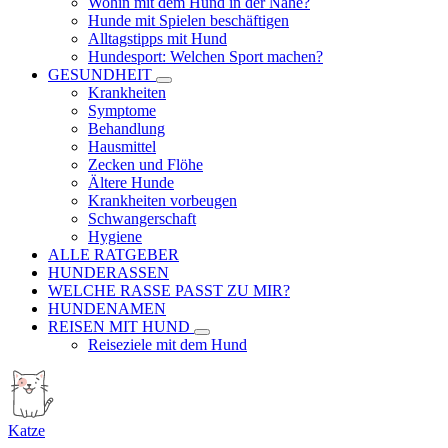
Wohin mit dem Hund in der Nähe?
Hunde mit Spielen beschäftigen
Alltagstipps mit Hund
Hundesport: Welchen Sport machen?
GESUNDHEIT
Krankheiten
Symptome
Behandlung
Hausmittel
Zecken und Flöhe
Ältere Hunde
Krankheiten vorbeugen
Schwangerschaft
Hygiene
ALLE RATGEBER
HUNDERASSEN
WELCHE RASSE PASST ZU MIR?
HUNDENAMEN
REISEN MIT HUND
Reiseziele mit dem Hund
Katze