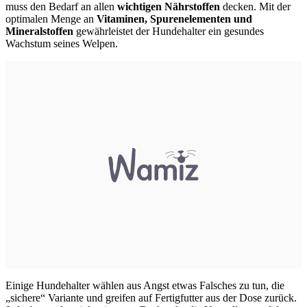
muss den Bedarf an allen
wichtigen Nährstoffen
decken. Mit der
optimalen Menge an
Vitaminen, Spurenelementen und
Mineralstoffen
gewährleistet der Hundehalter ein gesundes
Wachstum seines Welpen.
Einige Hundehalter wählen aus Angst etwas Falsches zu tun, die
„sichere“ Variante und greifen auf Fertigfutter aus der Dose zurück.