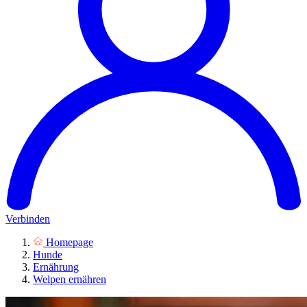
Verbinden
Homepage
Hunde
Ernährung
Welpen ernähren