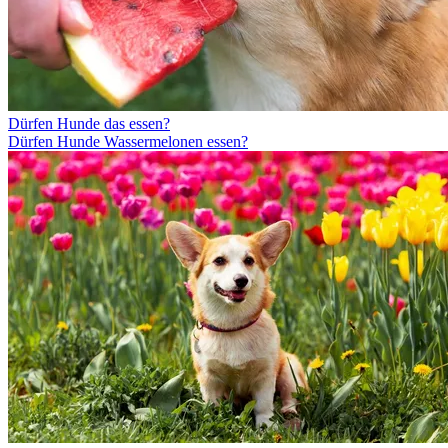
Dürfen Hunde das essen?
Dürfen Hunde Wassermelonen essen?