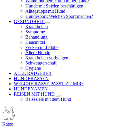
Wohin mit dem Hund in der Nähe?
Hunde mit Spielen beschäftigen
Alltagstipps mit Hund
Hundesport: Welchen Sport machen?
GESUNDHEIT
Krankheiten
Symptome
Behandlung
Hausmittel
Zecken und Flöhe
Ältere Hunde
Krankheiten vorbeugen
Schwangerschaft
Hygiene
ALLE RATGEBER
HUNDERASSEN
WELCHE RASSE PASST ZU MIR?
HUNDENAMEN
REISEN MIT HUND
Reiseziele mit dem Hund
Katze