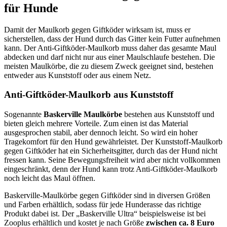
für Hunde
Damit der Maulkorb gegen Giftköder wirksam ist, muss er
sicherstellen, dass der Hund durch das Gitter kein Futter aufnehmen
kann. Der Anti-Giftköder-Maulkorb muss daher das gesamte Maul
abdecken und darf nicht nur aus einer Maulschlaufe bestehen. Die
meisten Maulkörbe, die zu diesem Zweck geeignet sind, bestehen
entweder aus Kunststoff oder aus einem Netz.
Anti-Giftköder-Maulkorb aus Kunststoff
Sogenannte
Baskerville Maulkörbe
bestehen aus Kunststoff und
bieten gleich mehrere Vorteile. Zum einen ist das Material
ausgesprochen stabil, aber dennoch leicht. So wird ein hoher
Tragekomfort für den Hund gewährleistet. Der Kunststoff-Maulkorb
gegen Giftköder hat ein Sicherheitsgitter, durch das der Hund nicht
fressen kann. Seine Bewegungsfreiheit wird aber nicht vollkommen
eingeschränkt, denn der Hund kann trotz Anti-Giftköder-Maulkorb
noch leicht das Maul öffnen.
Baskerville-Maulkörbe gegen Giftköder sind in diversen Größen
und Farben erhältlich, sodass für jede Hunderasse das richtige
Produkt dabei ist. Der „Baskerville Ultra“ beispielsweise ist bei
Zooplus erhältlich und kostet je nach Größe
zwischen ca. 8 Euro