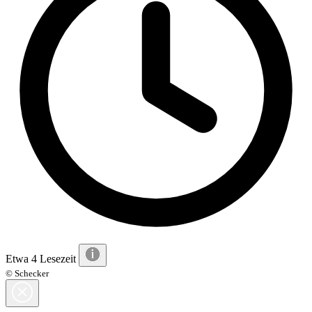
Etwa 4 Lesezeit
© Schecker