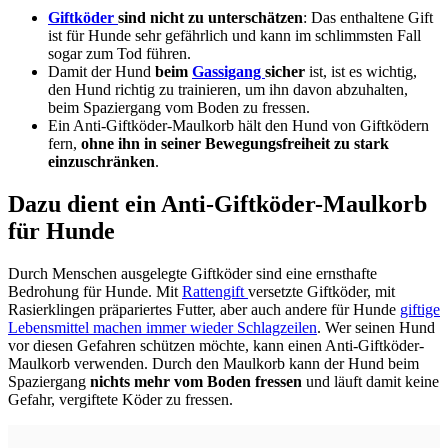
Giftköder
sind nicht zu unterschätzen
: Das enthaltene Gift
ist für Hunde sehr gefährlich und kann im schlimmsten Fall
sogar zum Tod führen.
Damit der Hund
beim
Gassigang
sicher
ist, ist es wichtig,
den Hund richtig zu trainieren, um ihn davon abzuhalten,
beim Spaziergang vom Boden zu fressen.
Ein Anti-Giftköder-Maulkorb hält den Hund von Giftködern
fern,
ohne ihn in seiner Bewegungsfreiheit zu stark
einzuschränken
.
Dazu dient ein Anti-Giftköder-Maulkorb
für Hunde
Durch Menschen ausgelegte Giftköder sind eine ernsthafte
Bedrohung für Hunde. Mit
Rattengift
versetzte Giftköder, mit
Rasierklingen präpariertes Futter, aber auch andere für Hunde
giftige
Lebensmittel machen immer wieder Schlagzeilen
. Wer seinen Hund
vor diesen Gefahren schützen möchte, kann einen Anti-Giftköder-
Maulkorb verwenden. Durch den Maulkorb kann der Hund beim
Spaziergang
nichts mehr vom Boden fressen
und läuft damit keine
Gefahr, vergiftete Köder zu fressen.