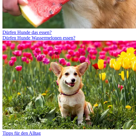
Dürfen Hunde das essen?
Dürfen Hunde Wassermelonen essen?
Tipps für den Alltag