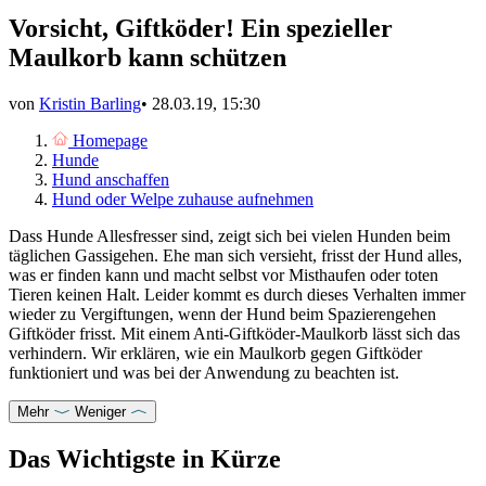
Vorsicht, Giftköder! Ein spezieller
Maulkorb kann schützen
von
Kristin Barling
•
28.03.19, 15:30
Homepage
Hunde
Hund anschaffen
Hund oder Welpe zuhause aufnehmen
Dass Hunde Allesfresser sind, zeigt sich bei vielen Hunden beim
täglichen Gassigehen. Ehe man sich versieht, frisst der Hund alles,
was er finden kann und macht selbst vor Misthaufen oder toten
Tieren keinen Halt. Leider kommt es durch dieses Verhalten immer
wieder zu Vergiftungen, wenn der Hund beim Spazierengehen
Giftköder frisst. Mit einem Anti-Giftköder-Maulkorb lässt sich das
verhindern. Wir erklären, wie ein Maulkorb gegen Giftköder
funktioniert und was bei der Anwendung zu beachten ist.
Mehr
Weniger
Das Wichtigste in Kürze