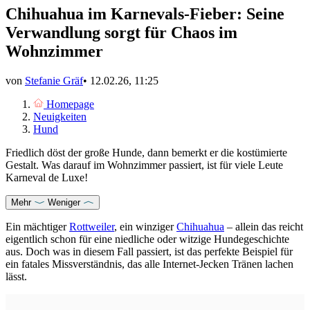
Chihuahua im Karnevals-Fieber: Seine
Verwandlung sorgt für Chaos im
Wohnzimmer
von
Stefanie Gräf
•
12.02.26, 11:25
Homepage
Neuigkeiten
Hund
Friedlich döst der große Hunde, dann bemerkt er die kostümierte
Gestalt. Was darauf im Wohnzimmer passiert, ist für viele Leute
Karneval de Luxe!
Mehr
Weniger
Ein mächtiger
Rottweiler
, ein winziger
Chihuahua
– allein das reicht
eigentlich schon für eine niedliche oder witzige Hundegeschichte
aus. Doch was in diesem Fall passiert, ist das perfekte Beispiel für
ein fatales Missverständnis, das alle Internet-Jecken Tränen lachen
lässt.