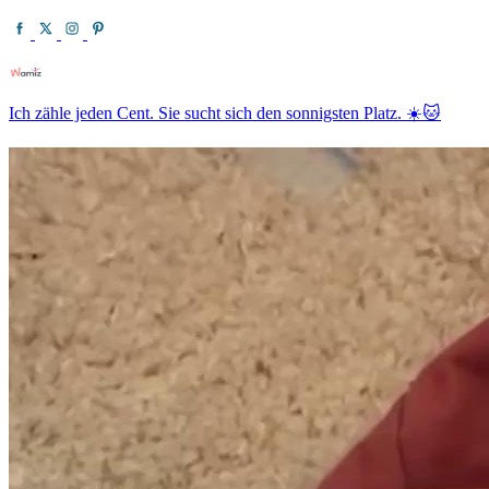
Ich zähle jeden Cent. Sie sucht sich den sonnigsten Platz. ☀️🐱