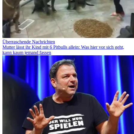
Überraschende Nachrichten
Mutter lässt ihr Kind mit 6 Pitbulls allein: Was hier vor sich geht,
kann kaum jemand fassen