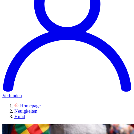
Verbinden
Homepage
Neuigkeiten
Hund