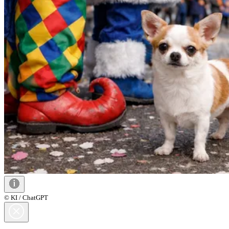
© KI / ChatGPT