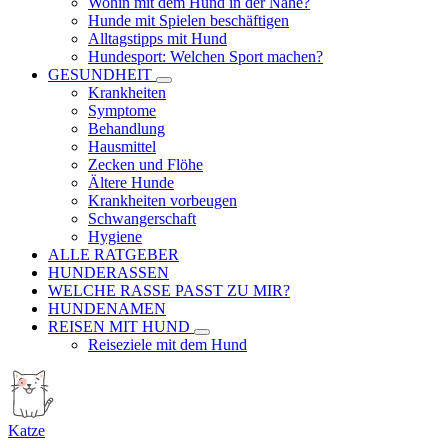
Wohin mit dem Hund in der Nähe?
Hunde mit Spielen beschäftigen
Alltagstipps mit Hund
Hundesport: Welchen Sport machen?
GESUNDHEIT
Krankheiten
Symptome
Behandlung
Hausmittel
Zecken und Flöhe
Ältere Hunde
Krankheiten vorbeugen
Schwangerschaft
Hygiene
ALLE RATGEBER
HUNDERASSEN
WELCHE RASSE PASST ZU MIR?
HUNDENAMEN
REISEN MIT HUND
Reiseziele mit dem Hund
Katze