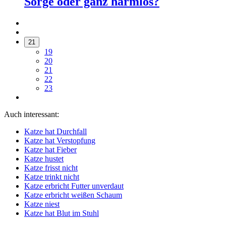
Sorge oder ganz harmlos?
21
19
20
21
22
23
Auch interessant:
Katze hat Durchfall
Katze hat Verstopfung
Katze hat Fieber
Katze hustet
Katze frisst nicht
Katze trinkt nicht
Katze erbricht Futter unverdaut
Katze erbricht weißen Schaum
Katze niest
Katze hat Blut im Stuhl