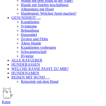
Wohin mit dem Hund in der Nähe?
Hunde mit Spielen beschäftigen
Alltagstipps mit Hund
Hundesport: Welchen Sport machen?
GESUNDHEIT
Krankheiten
Symptome
Behandlung
Hausmittel
Zecken und Flöhe
Ältere Hunde
Krankheiten vorbeugen
Schwangerschaft
Hygiene
ALLE RATGEBER
HUNDERASSEN
WELCHE RASSE PASST ZU MIR?
HUNDENAMEN
REISEN MIT HUND
Reiseziele mit dem Hund
Katze