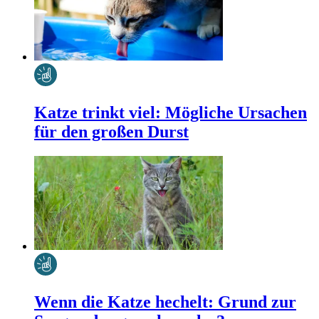
Katze trinkt viel: Mögliche Ursachen
für den großen Durst
Wenn die Katze hechelt: Grund zur