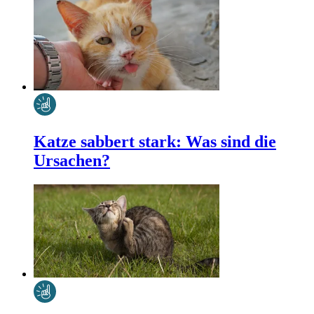
Katze sabbert stark: Was sind die
Ursachen?