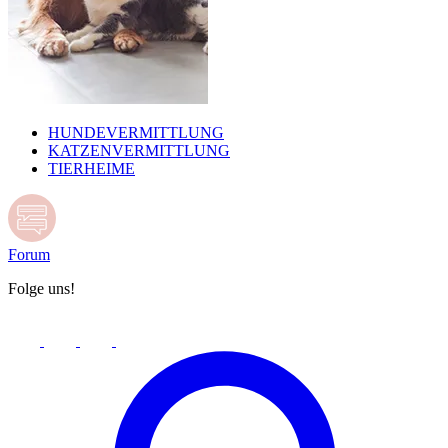
HUNDEVERMITTLUNG
KATZENVERMITTLUNG
TIERHEIME
Forum
Folge uns!