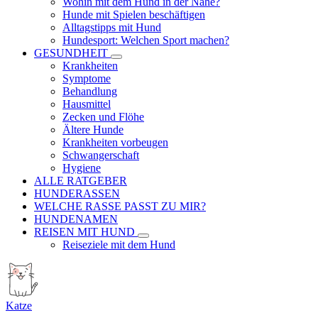
Wohin mit dem Hund in der Nähe?
Hunde mit Spielen beschäftigen
Alltagstipps mit Hund
Hundesport: Welchen Sport machen?
GESUNDHEIT
Krankheiten
Symptome
Behandlung
Hausmittel
Zecken und Flöhe
Ältere Hunde
Krankheiten vorbeugen
Schwangerschaft
Hygiene
ALLE RATGEBER
HUNDERASSEN
WELCHE RASSE PASST ZU MIR?
HUNDENAMEN
REISEN MIT HUND
Reiseziele mit dem Hund
Katze