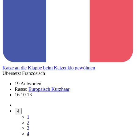
Katze an die Klappe beim Katzenklo gewöhnen
Übersetzt Französisch
19 Antworten
Rasse:
Europäisch Kurzhaar
16.10.13
4
1
2
3
4