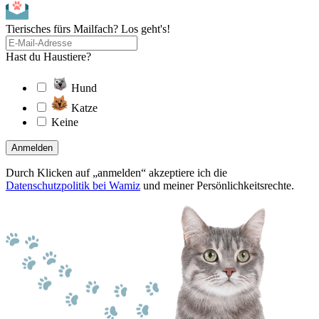
Tierisches fürs Mailfach? Los geht's!
Hast du Haustiere?
Hund
Katze
Keine
Anmelden
Durch Klicken auf „anmelden“ akzeptiere ich die
Datenschutzpolitik bei Wamiz
und meiner Persönlichkeitsrechte.