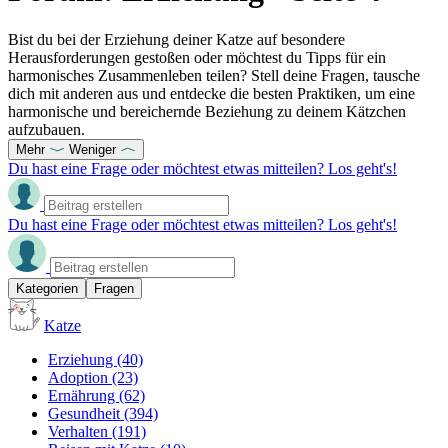
Bist du bei der Erziehung deiner Katze auf besondere
Herausforderungen gestoßen oder möchtest du Tipps für ein
harmonisches Zusammenleben teilen? Stell deine Fragen, tausche
dich mit anderen aus und entdecke die besten Praktiken, um eine
harmonische und bereichernde Beziehung zu deinem Kätzchen
aufzubauen.
Mehr
Weniger
Du hast eine Frage oder möchtest etwas mitteilen? Los geht's!
Du hast eine Frage oder möchtest etwas mitteilen? Los geht's!
Kategorien
Fragen
Katze
Erziehung
(40)
Adoption
(23)
Ernährung
(62)
Gesundheit
(394)
Verhalten
(191)