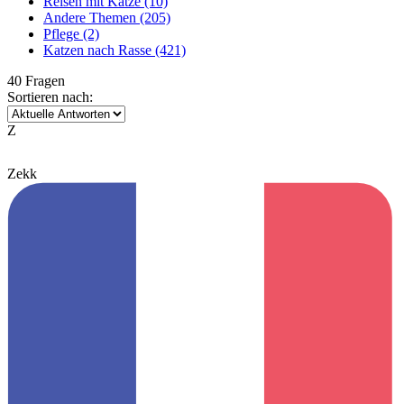
Reisen mit Katze
(10)
Andere Themen
(205)
Pflege
(2)
Katzen nach Rasse
(421)
40 Fragen
Sortieren nach:
Z
Zekk