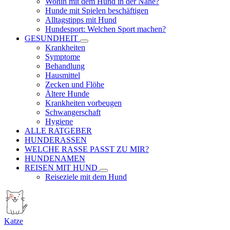
Wohin mit dem Hund in der Nähe?
Hunde mit Spielen beschäftigen
Alltagstipps mit Hund
Hundesport: Welchen Sport machen?
GESUNDHEIT
Krankheiten
Symptome
Behandlung
Hausmittel
Zecken und Flöhe
Ältere Hunde
Krankheiten vorbeugen
Schwangerschaft
Hygiene
ALLE RATGEBER
HUNDERASSEN
WELCHE RASSE PASST ZU MIR?
HUNDENAMEN
REISEN MIT HUND
Reiseziele mit dem Hund
Katze