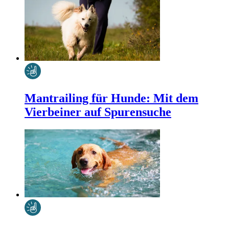
Mantrailing für Hunde: Mit dem
Vierbeiner auf Spurensuche