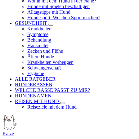
Wohin mit dem Hund in der Nähe?
Hunde mit Spielen beschäftigen
Alltagstipps mit Hund
Hundesport: Welchen Sport machen?
GESUNDHEIT
Krankheiten
Symptome
Behandlung
Hausmittel
Zecken und Flöhe
Ältere Hunde
Krankheiten vorbeugen
Schwangerschaft
Hygiene
ALLE RATGEBER
HUNDERASSEN
WELCHE RASSE PASST ZU MIR?
HUNDENAMEN
REISEN MIT HUND
Reiseziele mit dem Hund
Katze