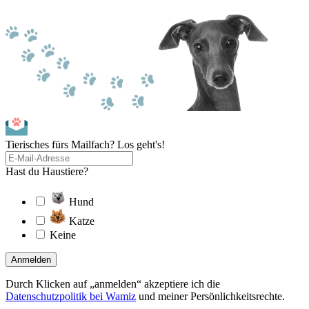
Tierisches fürs Mailfach? Los geht's!
Hast du Haustiere?
Hund
Katze
Keine
Anmelden
Durch Klicken auf „anmelden“ akzeptiere ich die
Datenschutzpolitik bei Wamiz
und meiner Persönlichkeitsrechte.