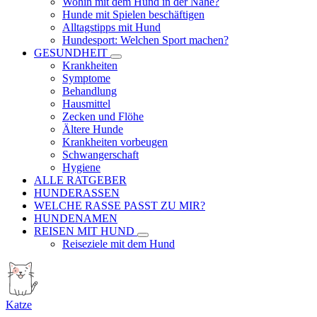
Wohin mit dem Hund in der Nähe?
Hunde mit Spielen beschäftigen
Alltagstipps mit Hund
Hundesport: Welchen Sport machen?
GESUNDHEIT
Krankheiten
Symptome
Behandlung
Hausmittel
Zecken und Flöhe
Ältere Hunde
Krankheiten vorbeugen
Schwangerschaft
Hygiene
ALLE RATGEBER
HUNDERASSEN
WELCHE RASSE PASST ZU MIR?
HUNDENAMEN
REISEN MIT HUND
Reiseziele mit dem Hund
Katze