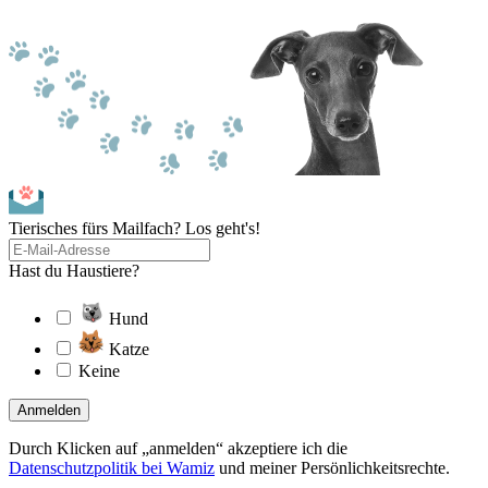
Tierisches fürs Mailfach? Los geht's!
Hast du Haustiere?
Hund
Katze
Keine
Anmelden
Durch Klicken auf „anmelden“ akzeptiere ich die
Datenschutzpolitik bei Wamiz
und meiner Persönlichkeitsrechte.