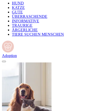
HUND
KATZE
GUTE
ÜBERRASCHENDE
INFORMATIVE
TRAURIGE
ÄRGERLICHE
TIERE SUCHEN MENSCHEN
Adoption