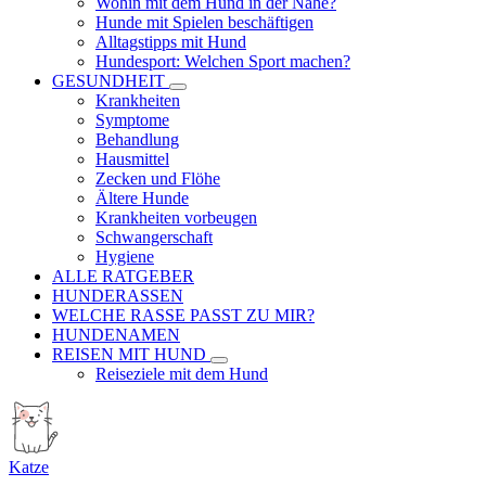
Wohin mit dem Hund in der Nähe?
Hunde mit Spielen beschäftigen
Alltagstipps mit Hund
Hundesport: Welchen Sport machen?
GESUNDHEIT
Krankheiten
Symptome
Behandlung
Hausmittel
Zecken und Flöhe
Ältere Hunde
Krankheiten vorbeugen
Schwangerschaft
Hygiene
ALLE RATGEBER
HUNDERASSEN
WELCHE RASSE PASST ZU MIR?
HUNDENAMEN
REISEN MIT HUND
Reiseziele mit dem Hund
Katze