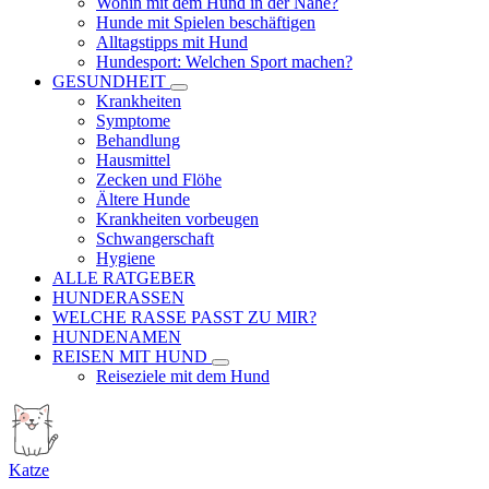
Wohin mit dem Hund in der Nähe?
Hunde mit Spielen beschäftigen
Alltagstipps mit Hund
Hundesport: Welchen Sport machen?
GESUNDHEIT
Krankheiten
Symptome
Behandlung
Hausmittel
Zecken und Flöhe
Ältere Hunde
Krankheiten vorbeugen
Schwangerschaft
Hygiene
ALLE RATGEBER
HUNDERASSEN
WELCHE RASSE PASST ZU MIR?
HUNDENAMEN
REISEN MIT HUND
Reiseziele mit dem Hund
Katze