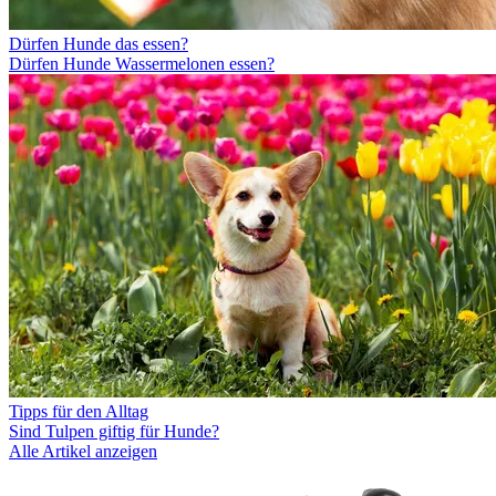
Dürfen Hunde das essen?
Dürfen Hunde Wassermelonen essen?
Tipps für den Alltag
Sind Tulpen giftig für Hunde?
Alle Artikel anzeigen