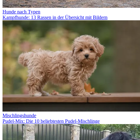
Hunde nach Typen
Kampfhunde: 13 Rassen in der Übersicht mit Bildern
Mischlingshunde
Pudel-Mix: Die 10 beliebtesten Pudel-Mischlinge