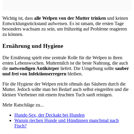
Wichtig ist, dass
alle Welpen von der Mutter trinken
und keinen
Entwicklungsrückstand aufweisen. Es ist ratsam, die ersten Tage
besonders wachsam zu sein, um frühzeitig auf Probleme reagieren
zu können.
Ernährung und Hygiene
Die Ernährung spielt eine zentrale Rolle für die Welpen in ihren
ersten Lebenswochen. Muttermilch ist die beste Nahrung, die auch
die
notwendigen Antikörper
liefert. Die Umgebung sollte
sauber
und frei von Infektionserregern
bleiben.
Für die Hygiene der Welpen reicht oftmals das Säubern durch die
Mutter. Jedoch sollte man bei Bedarf auch selbst eingreifen und die
kleinen Vierbeiner mit einem feuchten Tuch sanft reinigen.
Mehr Ratschläge zu...
Hunde-Sex, der Deckakt bei Hunden
Warum riechen Hunde und Hündinnen manchmal nach
Fisch?