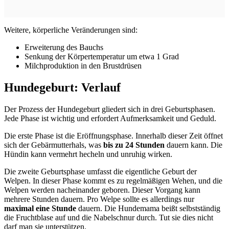
Weitere, körperliche Veränderungen sind:
Erweiterung des Bauchs
Senkung der Körpertemperatur um etwa 1 Grad
Milchproduktion in den Brustdrüsen
Hundegeburt: Verlauf
Der Prozess der Hundegeburt gliedert sich in drei Geburtsphasen.
Jede Phase ist wichtig und erfordert Aufmerksamkeit und Geduld.
Die erste Phase ist die Eröffnungsphase. Innerhalb dieser Zeit öffnet
sich der Gebärmutterhals, was
bis zu 24 Stunden
dauern kann. Die
Hündin kann vermehrt hecheln und unruhig wirken.
Die zweite Geburtsphase umfasst die eigentliche Geburt der
Welpen. In dieser Phase kommt es zu regelmäßigen Wehen, und die
Welpen werden nacheinander geboren. Dieser Vorgang kann
mehrere Stunden dauern. Pro Welpe sollte es allerdings nur
maximal eine Stunde
dauern. Die Hundemama beißt selbstständig
die Fruchtblase auf und die Nabelschnur durch. Tut sie dies nicht
darf man sie unterstützen.