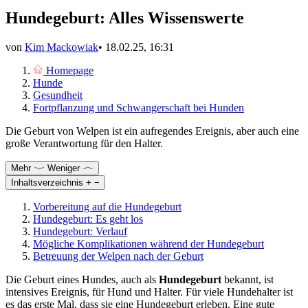
Hundegeburt: Alles Wissenswerte
von
Kim Mackowiak
•
18.02.25, 16:31
Homepage
Hunde
Gesundheit
Fortpflanzung und Schwangerschaft bei Hunden
Die Geburt von Welpen ist ein aufregendes Ereignis, aber auch eine
große Verantwortung für den Halter.
Mehr
Weniger
Inhaltsverzeichnis
+
−
Vorbereitung auf die Hundegeburt
Hundegeburt: Es geht los
Hundegeburt: Verlauf
Mögliche Komplikationen während der Hundegeburt
Betreuung der Welpen nach der Geburt
Die Geburt eines Hundes, auch als
Hundegeburt
bekannt, ist
intensives Ereignis, für Hund und Halter. Für viele Hundehalter ist
es das erste Mal, dass sie eine Hundegeburt erleben. Eine gute