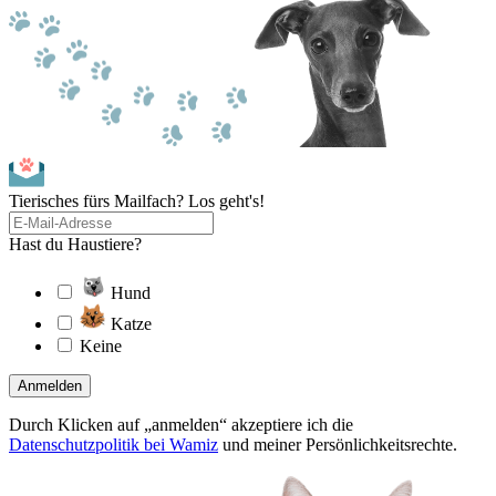
Tierisches fürs Mailfach? Los geht's!
Hast du Haustiere?
Hund
Katze
Keine
Anmelden
Durch Klicken auf „anmelden“ akzeptiere ich die
Datenschutzpolitik bei Wamiz
und meiner Persönlichkeitsrechte.