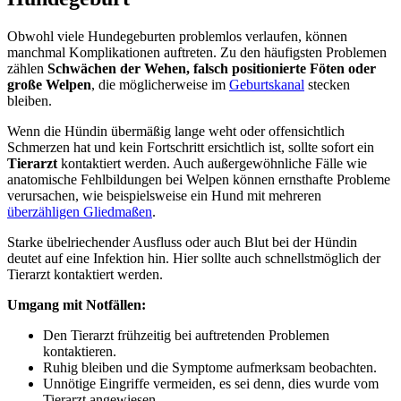
Obwohl viele Hundegeburten problemlos verlaufen, können
manchmal Komplikationen auftreten. Zu den häufigsten Problemen
zählen
Schwächen der Wehen, falsch positionierte Föten oder
große Welpen
, die möglicherweise im
Geburtskanal
stecken
bleiben.
Wenn die Hündin übermäßig lange weht oder offensichtlich
Schmerzen hat und kein Fortschritt ersichtlich ist, sollte sofort ein
Tierarzt
kontaktiert werden. Auch außergewöhnliche Fälle wie
anatomische Fehlbildungen bei Welpen können ernsthafte Probleme
verursachen, wie beispielsweise ein Hund mit mehreren
überzähligen Gliedmaßen
.
Starke übelriechender Ausfluss oder auch Blut bei der Hündin
deutet auf eine Infektion hin. Hier sollte auch schnellstmöglich der
Tierarzt kontaktiert werden.
Umgang mit Notfällen:
Den Tierarzt frühzeitig bei auftretenden Problemen
kontaktieren.
Ruhig bleiben und die Symptome aufmerksam beobachten.
Unnötige Eingriffe vermeiden, es sei denn, dies wurde vom
Tierarzt angewiesen.