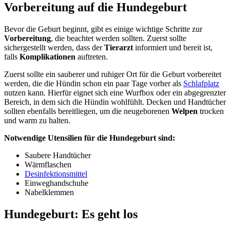
Vorbereitung auf die Hundegeburt
Bevor die Geburt beginnt, gibt es einige wichtige Schritte zur
Vorbereitung
, die beachtet werden sollten. Zuerst sollte
sichergestellt werden, dass der
Tierarzt
informiert und bereit ist,
falls
Komplikationen
auftreten.
Zuerst sollte ein sauberer und ruhiger Ort für die Geburt vorbereitet
werden, die die Hündin schon ein paar Tage vorher als
Schlafplatz
nutzen kann. Hierfür eignet sich eine Wurfbox oder ein abgegrenzter
Bereich, in dem sich die Hündin wohlfühlt. Decken und Handtücher
sollten ebenfalls bereitliegen, um die neugeborenen
Welpen
trocken
und warm zu halten.
Notwendige Utensilien für die Hundegeburt sind:
Saubere Handtücher
Wärmflaschen
Desinfektionsmittel
Einweghandschuhe
Nabelklemmen
Hundegeburt: Es geht los