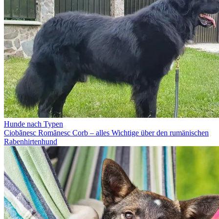
Hunde nach Typen
Ciobănesc Romănesc Corb – alles Wichtige über den rumänischen
Rabenhirtenhund