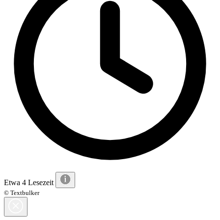
Etwa 4 Lesezeit
© Textbulker