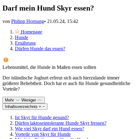
Darf mein Hund Skyr essen?
von
Philipp Hornung
•
21.05.24, 15:42
Homepage
Hunde
Ernährung
Dürfen Hunde das essen?
Lebensmittel, die Hunde in Maßen essen sollten
Der isländische Joghurt erfreut sich auch hierzulande immer
größerer Beliebtheit. Doch hat er auch für Hunde gesundheitliche
Vorteile?
Mehr
Weniger
Inhaltsverzeichnis
+
−
Ist Skyr für Hunde gesund?
Dürfen laktoseintolerante Hunde Skyr fressen?
Wie viel Skyr darf ein Hund essen?
Vorteile von Skyr für Hunde