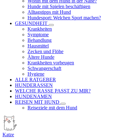
Wohin mit dem Hund in der Nähe?
Hunde mit Spielen beschäftigen
Alltagstipps mit Hund
Hundesport: Welchen Sport machen?
GESUNDHEIT
Krankheiten
Symptome
Behandlung
Hausmittel
Zecken und Flöhe
Ältere Hunde
Krankheiten vorbeugen
Schwangerschaft
Hygiene
ALLE RATGEBER
HUNDERASSEN
WELCHE RASSE PASST ZU MIR?
HUNDENAMEN
REISEN MIT HUND
Reiseziele mit dem Hund
Katze