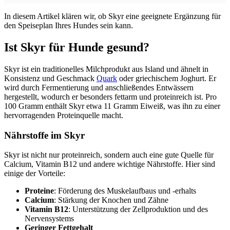
In diesem Artikel klären wir, ob Skyr eine geeignete Ergänzung für
den Speiseplan Ihres Hundes sein kann.
Ist Skyr für Hunde gesund?
Skyr ist ein traditionelles Milchprodukt aus Island und ähnelt in
Konsistenz und Geschmack
Quark
oder griechischem Joghurt. Er
wird durch Fermentierung und anschließendes Entwässern
hergestellt, wodurch er besonders fettarm und proteinreich ist. Pro
100 Gramm enthält Skyr etwa 11 Gramm Eiweiß, was ihn zu einer
hervorragenden Proteinquelle macht.
Nährstoffe im Skyr
Skyr ist nicht nur proteinreich, sondern auch eine gute Quelle für
Calcium, Vitamin B12 und andere wichtige Nährstoffe. Hier sind
einige der Vorteile:
Proteine
: Förderung des Muskelaufbaus und -erhalts
Calcium
: Stärkung der Knochen und Zähne
Vitamin B12
: Unterstützung der Zellproduktion und des
Nervensystems
Geringer Fettgehalt