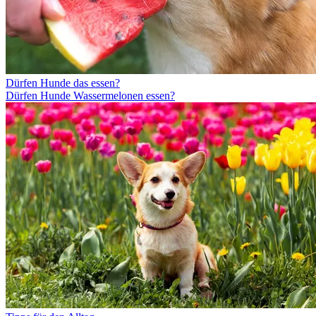
Dürfen Hunde das essen?
Dürfen Hunde Wassermelonen essen?