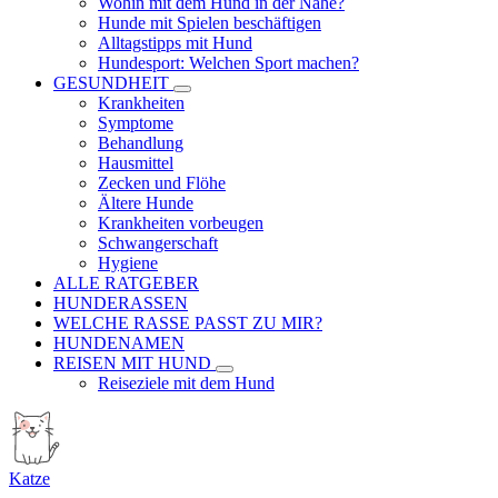
Wohin mit dem Hund in der Nähe?
Hunde mit Spielen beschäftigen
Alltagstipps mit Hund
Hundesport: Welchen Sport machen?
GESUNDHEIT
Krankheiten
Symptome
Behandlung
Hausmittel
Zecken und Flöhe
Ältere Hunde
Krankheiten vorbeugen
Schwangerschaft
Hygiene
ALLE RATGEBER
HUNDERASSEN
WELCHE RASSE PASST ZU MIR?
HUNDENAMEN
REISEN MIT HUND
Reiseziele mit dem Hund
Katze