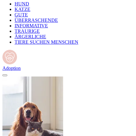
HUND
KATZE
GUTE
ÜBERRASCHENDE
INFORMATIVE
TRAURIGE
ÄRGERLICHE
TIERE SUCHEN MENSCHEN
Adoption