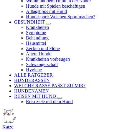
Wohin mit dem Hund in der Nähe?
Hunde mit Spielen beschäftigen
Alltagstipps mit Hund
Hundesport: Welchen Sport machen?
GESUNDHEIT
Krankheiten
Symptome
Behandlung
Hausmittel
Zecken und Flöhe
Ältere Hunde
Krankheiten vorbeugen
Schwangerschaft
Hygiene
ALLE RATGEBER
HUNDERASSEN
WELCHE RASSE PASST ZU MIR?
HUNDENAMEN
REISEN MIT HUND
Reiseziele mit dem Hund
Katze