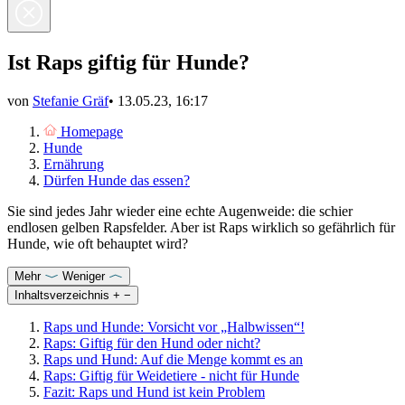
Ist Raps giftig für Hunde?
von
Stefanie Gräf
•
13.05.23, 16:17
Homepage
Hunde
Ernährung
Dürfen Hunde das essen?
Sie sind jedes Jahr wieder eine echte Augenweide: die schier
endlosen gelben Rapsfelder. Aber ist Raps wirklich so gefährlich für
Hunde, wie oft behauptet wird?
Mehr
Weniger
Inhaltsverzeichnis
+
−
Raps und Hunde: Vorsicht vor „Halbwissen“!
Raps: Giftig für den Hund oder nicht?
Raps und Hund: Auf die Menge kommt es an
Raps: Giftig für Weidetiere - nicht für Hunde
Fazit: Raps und Hund ist kein Problem