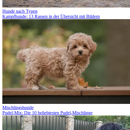
Hunde nach Typen
Kampfhunde: 13 Rassen in der Übersicht mit Bildern
Mischlingshunde
Pudel-Mix: Die 10 beliebtesten Pudel-Mischlinge