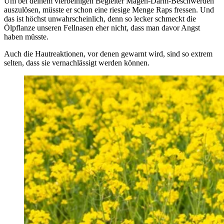
Um bei deinem vierbeinigen Begleiter Magen-Darm-Beschwerden
auszulösen, müsste er schon eine riesige Menge Raps fressen. Und
das ist höchst unwahrscheinlich, denn so lecker schmeckt die
Ölpflanze unseren Fellnasen eher nicht, dass man davor Angst
haben müsste.
Auch die Hautreaktionen, vor denen gewarnt wird, sind so extrem
selten, dass sie vernachlässigt werden können.