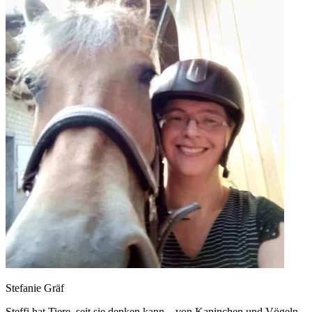
Stefanie Gräf
Steffi hat Tiere, seit sie denken kann – von Kaninchen und Vögeln