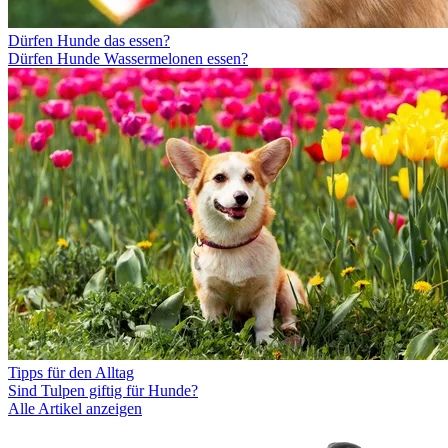
Dürfen Hunde das essen?
Dürfen Hunde Wassermelonen essen?
Tipps für den Alltag
Sind Tulpen giftig für Hunde?
Alle Artikel anzeigen