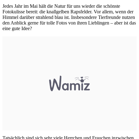
Jedes Jahr im Mai hält die Natur für uns wieder die schönste
Fotokulisse bereit: die knallgelben Rapsfelder. Vor allem, wenn der
Himmel darüber strahlend blau ist. Insbesondere Tierfreunde nutzen
den Anblick gerne für tolle Fotos von ihren Lieblingen – aber ist das
eine gute Idee?
Tatsächlich sind sich sehr viele Herrchen und Frauchen inzwischen