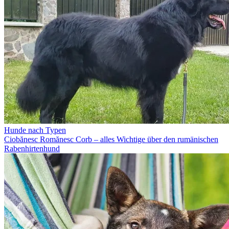
Hunde nach Typen
Ciobănesc Romănesc Corb – alles Wichtige über den rumänischen
Rabenhirtenhund