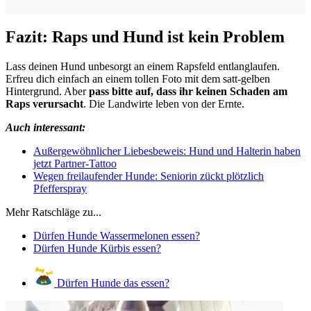
Fazit: Raps und Hund ist kein Problem
Lass deinen Hund unbesorgt an einem Rapsfeld entlanglaufen.
Erfreu dich einfach an einem tollen Foto mit dem satt-gelben
Hintergrund. Aber
pass bitte auf, dass ihr keinen Schaden am
Raps verursacht
. Die Landwirte leben von der Ernte.
Auch interessant:
Außergewöhnlicher Liebesbeweis: Hund und Halterin haben
jetzt Partner-Tattoo
Wegen freilaufender Hunde: Seniorin zückt plötzlich
Pfefferspray
Mehr Ratschläge zu...
Dürfen Hunde Wassermelonen essen?
Dürfen Hunde Kürbis essen?
Dürfen Hunde das essen?