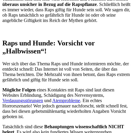
überaus unsicher in Bezug auf die Rapspflanze
. Schließlich heißt
es immer wieder, dass Raps giftig für Hunde sein soll. Wir sagen dir,
ob Raps tatsächlich so gefährlich für Hunde ist oder ob seine
angebliche Giftigkeit ins Reich der Mythen gehört.
Raps und Hunde: Vorsicht vor
„Halbwissen“!
Wer sich über das Thema Raps und Hunde informieren möchte, der
entdeckt schnell: Das Internet ist voll von Seiten, die über das
Thema berichten. Die Mehrzahl von ihnen betont, dass Raps extrem
gefährlich und giftig für Hunde sein soll.
Mögliche Folgen
eines Kontaktes mit Raps sind laut diesen
Websites Erblindung, Schädigung des Nervensystems,
Verdauungsstörungen
und
Atemprobleme
. Ein echtes
Horrorszenario! Wer jedoch genauer nachforscht, stellt schnell fest,
dass bei diesen gebetsmühlenartig wiederholten Angaben Vorsicht
geboten ist.
Tatsächlich sind diese
Behauptungen wissenschaftlich NICHT
belegt
. Es wird also kein fundiertes Wissen weitergegeben.