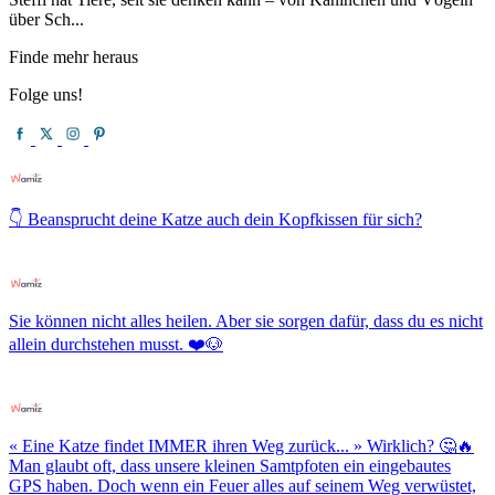
über Sch...
Finde mehr heraus
Folge uns!
👇 Beansprucht deine Katze auch dein Kopfkissen für sich?
Sie können nicht alles heilen. Aber sie sorgen dafür, dass du es nicht
allein durchstehen musst. ❤️🐶
« Eine Katze findet IMMER ihren Weg zurück... » Wirklich? 🤔🔥
Man glaubt oft, dass unsere kleinen Samtpfoten ein eingebautes
GPS haben. Doch wenn ein Feuer alles auf seinem Weg verwüstet,