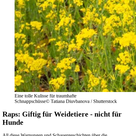
Eine tolle Kulisse für traumhafte
Schnappschüsse
©
Tatiana Diuvbanova / Shutterstock
Raps: Giftig für Weidetiere - nicht für
Hunde
All diese Warnungen und Schauergeschichten über die