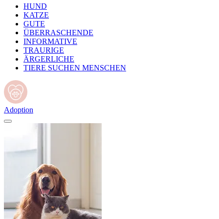
HUND
KATZE
GUTE
ÜBERRASCHENDE
INFORMATIVE
TRAURIGE
ÄRGERLICHE
TIERE SUCHEN MENSCHEN
Adoption