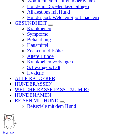
Wohin mit dem Hund in der Nähe?
Hunde mit Spielen beschäftigen
Alltagstipps mit Hund
Hundesport: Welchen Sport machen?
GESUNDHEIT
Krankheiten
Symptome
Behandlung
Hausmittel
Zecken und Flöhe
Ältere Hunde
Krankheiten vorbeugen
Schwangerschaft
Hygiene
ALLE RATGEBER
HUNDERASSEN
WELCHE RASSE PASST ZU MIR?
HUNDENAMEN
REISEN MIT HUND
Reiseziele mit dem Hund
Katze