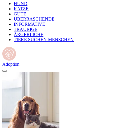
HUND
KATZE
GUTE
ÜBERRASCHENDE
INFORMATIVE
TRAURIGE
ÄRGERLICHE
TIERE SUCHEN MENSCHEN
Adoption