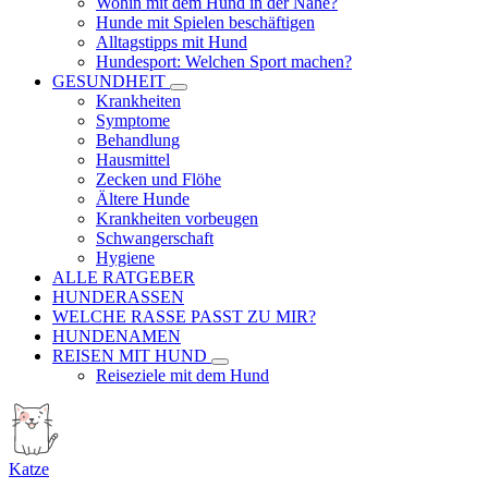
Wohin mit dem Hund in der Nähe?
Hunde mit Spielen beschäftigen
Alltagstipps mit Hund
Hundesport: Welchen Sport machen?
GESUNDHEIT
Krankheiten
Symptome
Behandlung
Hausmittel
Zecken und Flöhe
Ältere Hunde
Krankheiten vorbeugen
Schwangerschaft
Hygiene
ALLE RATGEBER
HUNDERASSEN
WELCHE RASSE PASST ZU MIR?
HUNDENAMEN
REISEN MIT HUND
Reiseziele mit dem Hund
Katze