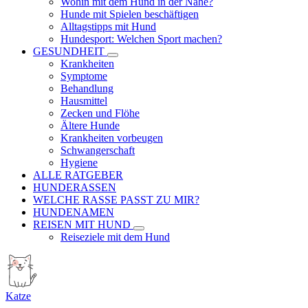
Wohin mit dem Hund in der Nähe?
Hunde mit Spielen beschäftigen
Alltagstipps mit Hund
Hundesport: Welchen Sport machen?
GESUNDHEIT
Krankheiten
Symptome
Behandlung
Hausmittel
Zecken und Flöhe
Ältere Hunde
Krankheiten vorbeugen
Schwangerschaft
Hygiene
ALLE RATGEBER
HUNDERASSEN
WELCHE RASSE PASST ZU MIR?
HUNDENAMEN
REISEN MIT HUND
Reiseziele mit dem Hund
Katze