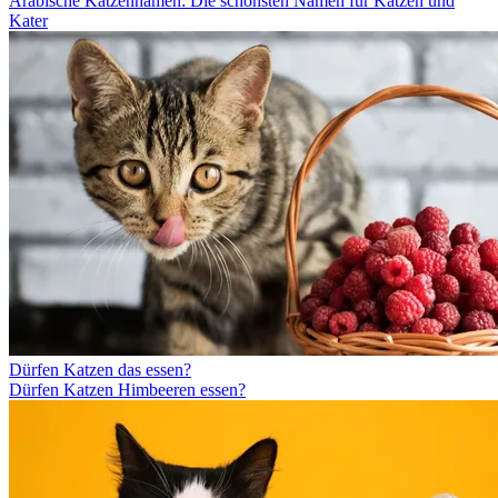
Arabische Katzennamen: Die schönsten Namen für Katzen und
Kater
Dürfen Katzen das essen?
Dürfen Katzen Himbeeren essen?