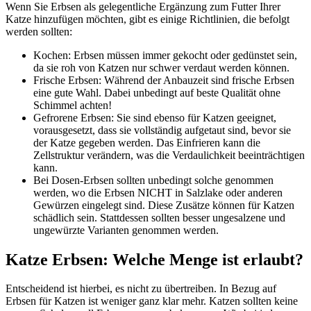
Wenn Sie Erbsen als gelegentliche Ergänzung zum Futter Ihrer
Katze hinzufügen möchten, gibt es einige Richtlinien, die befolgt
werden sollten:
Kochen: Erbsen müssen immer gekocht oder gedünstet sein,
da sie roh von Katzen nur schwer verdaut werden können.
Frische Erbsen: Während der Anbauzeit sind frische Erbsen
eine gute Wahl. Dabei unbedingt auf beste Qualität ohne
Schimmel achten!
Gefrorene Erbsen: Sie sind ebenso für Katzen geeignet,
vorausgesetzt, dass sie vollständig aufgetaut sind, bevor sie
der Katze gegeben werden. Das Einfrieren kann die
Zellstruktur verändern, was die Verdaulichkeit beeinträchtigen
kann.
Bei Dosen-Erbsen sollten unbedingt solche genommen
werden, wo die Erbsen NICHT in Salzlake oder anderen
Gewürzen eingelegt sind. Diese Zusätze können für Katzen
schädlich sein. Stattdessen sollten besser ungesalzene und
ungewürzte Varianten genommen werden.
Katze Erbsen: Welche Menge ist erlaubt?
Entscheidend ist hierbei, es nicht zu übertreiben. In Bezug auf
Erbsen für Katzen ist weniger ganz klar mehr. Katzen sollten keine