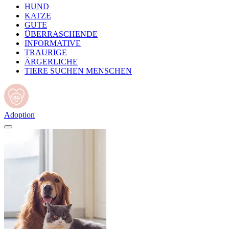
HUND
KATZE
GUTE
ÜBERRASCHENDE
INFORMATIVE
TRAURIGE
ÄRGERLICHE
TIERE SUCHEN MENSCHEN
Adoption