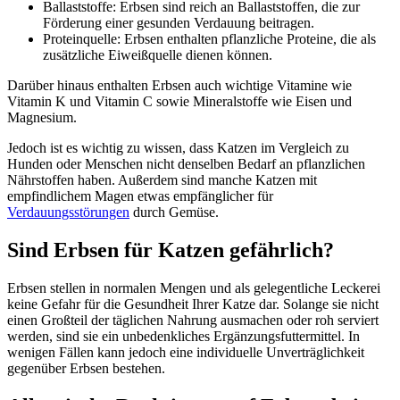
Ballaststoffe: Erbsen sind reich an Ballaststoffen, die zur
Förderung einer gesunden Verdauung beitragen.
Proteinquelle: Erbsen enthalten pflanzliche Proteine, die als
zusätzliche Eiweißquelle dienen können.
Darüber hinaus enthalten Erbsen auch wichtige Vitamine wie
Vitamin K und Vitamin C sowie Mineralstoffe wie Eisen und
Magnesium.
Jedoch ist es wichtig zu wissen, dass Katzen im Vergleich zu
Hunden oder Menschen nicht denselben Bedarf an pflanzlichen
Nährstoffen haben. Außerdem sind manche Katzen mit
empfindlichem Magen etwas empfänglicher für
Verdauungsstörungen
durch Gemüse.
Sind Erbsen für Katzen gefährlich?
Erbsen stellen in normalen Mengen und als gelegentliche Leckerei
keine Gefahr für die Gesundheit Ihrer Katze dar. Solange sie nicht
einen Großteil der täglichen Nahrung ausmachen oder roh serviert
werden, sind sie ein unbedenkliches Ergänzungsfuttermittel. In
wenigen Fällen kann jedoch eine individuelle Unverträglichkeit
gegenüber Erbsen bestehen.