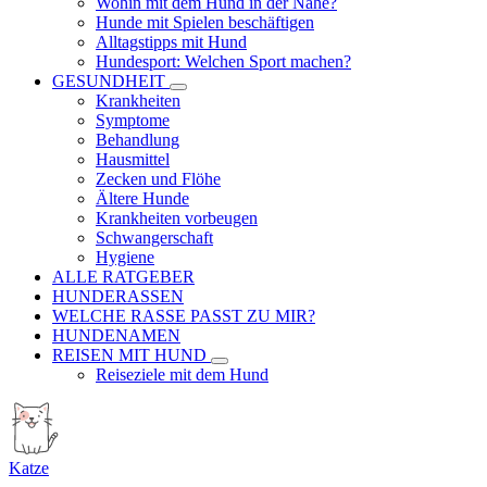
Wohin mit dem Hund in der Nähe?
Hunde mit Spielen beschäftigen
Alltagstipps mit Hund
Hundesport: Welchen Sport machen?
GESUNDHEIT
Krankheiten
Symptome
Behandlung
Hausmittel
Zecken und Flöhe
Ältere Hunde
Krankheiten vorbeugen
Schwangerschaft
Hygiene
ALLE RATGEBER
HUNDERASSEN
WELCHE RASSE PASST ZU MIR?
HUNDENAMEN
REISEN MIT HUND
Reiseziele mit dem Hund
Katze