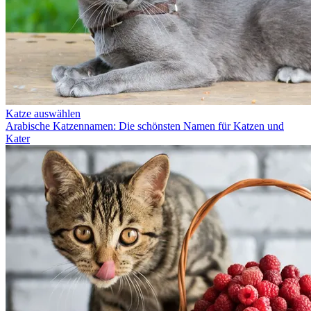
Katze auswählen
Arabische Katzennamen: Die schönsten Namen für Katzen und
Kater