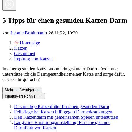
5 Tipps für einen gesunden Katzen-Darm
von
Leonie Brinkmann
•
28.11.22, 10:30
Homepage
Katzen
Gesundheit
Impfung von Katzen
In einer gesunden Katze wohnt ein gesunder Darm. Doch wie
unterstütze ich die Darmgesundheit meiner Katze und sorge dafür,
dass es ihr gut geht?
Mehr
Weniger
Inhaltsverzeichnis
+
−
Das richtige Katzenfutter für einen gesunden Darm
Fellpflege bei Katzen hilft gegen Darmerkrankungen
Den Katzendarm mit gemeinsamen Spielen unterstützen
Langsame Ernährungsumstellung: Für eine gesunde
Darmflora von Katzen