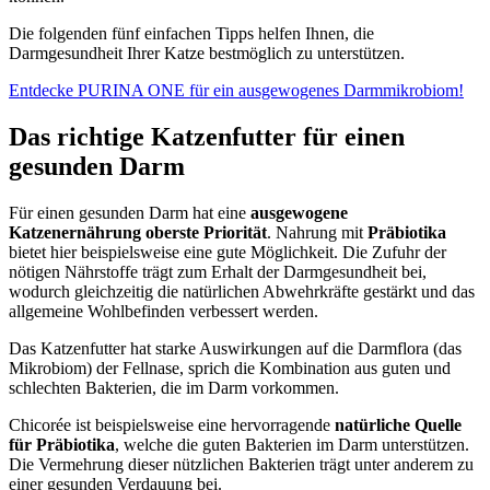
Die folgenden fünf einfachen Tipps helfen Ihnen, die
Darmgesundheit Ihrer Katze bestmöglich zu unterstützen.
Entdecke PURINA ONE für ein ausgewogenes Darmmikrobiom!
Das richtige Katzenfutter für einen
gesunden Darm
Für einen gesunden Darm hat eine
ausgewogene
Katzenernährung oberste Priorität
. Nahrung mit
Präbiotika
bietet hier beispielsweise eine gute Möglichkeit. Die Zufuhr der
nötigen Nährstoffe trägt zum Erhalt der Darmgesundheit bei,
wodurch gleichzeitig die natürlichen Abwehrkräfte gestärkt und das
allgemeine Wohlbefinden verbessert werden.
Das Katzenfutter hat starke Auswirkungen auf die Darmflora (das
Mikrobiom) der Fellnase, sprich die Kombination aus guten und
schlechten Bakterien, die im Darm vorkommen.
Chicorée ist beispielsweise eine hervorragende
natürliche Quelle
für Präbiotika
, welche die guten Bakterien im Darm unterstützen.
Die Vermehrung dieser nützlichen Bakterien trägt unter anderem zu
einer gesunden Verdauung bei.