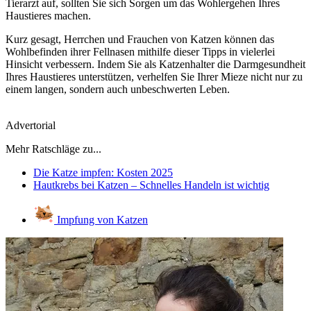
Tierarzt auf, sollten Sie sich Sorgen um das Wohlergehen Ihres
Haustieres machen.
Kurz gesagt, Herrchen und Frauchen von Katzen können das
Wohlbefinden ihrer Fellnasen mithilfe dieser Tipps in vielerlei
Hinsicht verbessern. Indem Sie als Katzenhalter die Darmgesundheit
Ihres Haustieres unterstützen, verhelfen Sie Ihrer Mieze nicht nur zu
einem langen, sondern auch unbeschwerten Leben.
Advertorial
Mehr Ratschläge zu...
Die Katze impfen: Kosten 2025
Hautkrebs bei Katzen – Schnelles Handeln ist wichtig
Impfung von Katzen