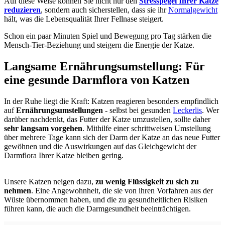
Auf diese Weise können Sie nicht nur den
Stresspegel Ihrer Katze
reduzieren
, sondern auch sicherstellen, dass sie ihr
Normalgewicht
hält, was die Lebensqualität Ihrer Fellnase steigert.
Schon ein paar Minuten Spiel und Bewegung pro Tag stärken die
Mensch-Tier-Beziehung und steigern die Energie der Katze.
Langsame Ernährungsumstellung: Für
eine gesunde Darmflora von Katzen
In der Ruhe liegt die Kraft: Katzen reagieren besonders empfindlich
auf
Ernährungsumstellungen
- selbst bei gesunden
Leckerlis
. Wer
darüber nachdenkt, das Futter der Katze umzustellen, sollte daher
sehr langsam vorgehen
. Mithilfe einer schrittweisen Umstellung
über mehrere Tage kann sich der Darm der Katze an das neue Futter
gewöhnen und die Auswirkungen auf das Gleichgewicht der
Darmflora Ihrer Katze bleiben gering.
Unsere Katzen neigen dazu,
zu wenig Flüssigkeit zu sich zu
nehmen
. Eine Angewohnheit, die sie von ihren Vorfahren aus der
Wüste übernommen haben, und die zu gesundheitlichen Risiken
führen kann, die auch die Darmgesundheit beeinträchtigen.