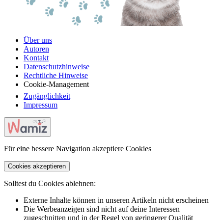
Über uns
Autoren
Kontakt
Datenschutzhinweise
Rechtliche Hinweise
Cookie-Management
Zugänglichkeit
Impressum
Für eine bessere Navigation akzeptiere Cookies
Cookies akzeptieren
Solltest du Cookies ablehnen:
Externe Inhalte können in unseren Artikeln nicht erscheinen
Die Werbeanzeigen sind nicht auf deine Interessen
zugeschnitten und in der Regel von geringerer Qualität