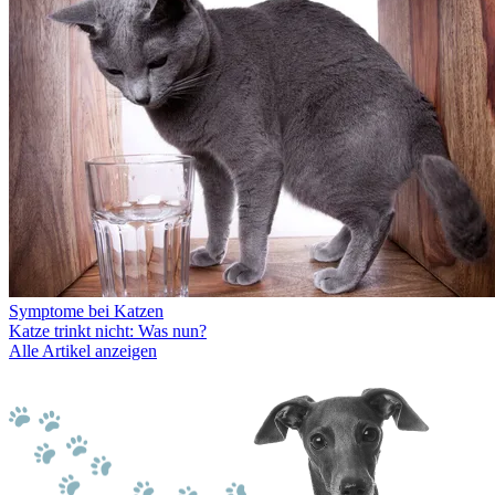
Symptome bei Katzen
Katze trinkt nicht: Was nun?
Alle Artikel anzeigen