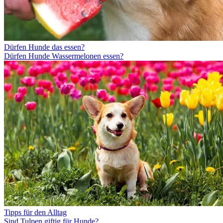
Dürfen Hunde das essen?
Dürfen Hunde Wassermelonen essen?
Tipps für den Alltag
Sind Tulpen giftig für Hunde?