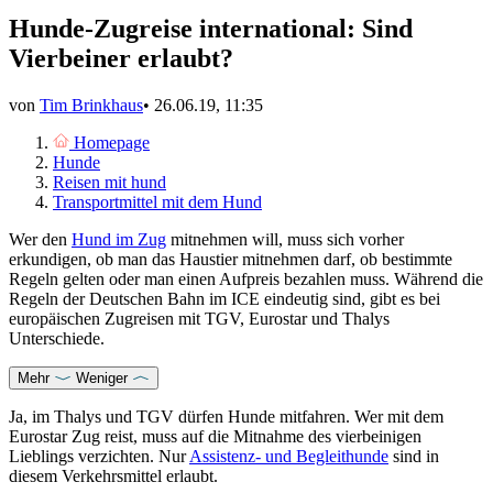
Hunde-Zugreise international: Sind
Vierbeiner erlaubt?
von
Tim Brinkhaus
•
26.06.19, 11:35
Homepage
Hunde
Reisen mit hund
Transportmittel mit dem Hund
Wer den
Hund im Zug
mitnehmen will, muss sich vorher
erkundigen, ob man das Haustier mitnehmen darf, ob bestimmte
Regeln gelten oder man einen Aufpreis bezahlen muss. Während die
Regeln der Deutschen Bahn im ICE eindeutig sind, gibt es bei
europäischen Zugreisen mit TGV, Eurostar und Thalys
Unterschiede.
Mehr
Weniger
Ja, im Thalys und TGV dürfen Hunde mitfahren. Wer mit dem
Eurostar Zug reist, muss auf die Mitnahme des vierbeinigen
Lieblings verzichten. Nur
Assistenz- und Begleithunde
sind in
diesem Verkehrsmittel erlaubt.