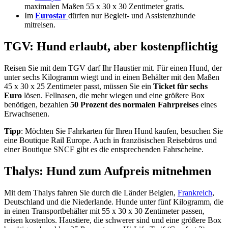
maximalen Maßen 55 x 30 x 30 Zentimeter gratis.
Im
Eurostar
dürfen nur Begleit- und Assistenzhunde
mitreisen.
TGV: Hund erlaubt, aber kostenpflichtig
Reisen Sie mit dem TGV darf Ihr Haustier mit. Für einen Hund, der
unter sechs Kilogramm wiegt und in einen Behälter mit den Maßen
45 x 30 x 25 Zentimeter passt, müssen Sie ein
Ticket für sechs
Euro
lösen. Fellnasen, die mehr wiegen und eine größere Box
benötigen, bezahlen
50 Prozent des normalen Fahrpreises
eines
Erwachsenen.
Tipp
: Möchten Sie Fahrkarten für Ihren Hund kaufen, besuchen Sie
eine Boutique Rail Europe. Auch in französischen Reisebüros und
einer Boutique SNCF gibt es die entsprechenden Fahrscheine.
Thalys: Hund zum Aufpreis mitnehmen
Mit dem Thalys fahren Sie durch die Länder Belgien,
Frankreich
,
Deutschland und die Niederlande. Hunde unter fünf Kilogramm, die
in einen Transportbehälter mit 55 x 30 x 30 Zentimeter passen,
reisen kostenlos. Haustiere, die schwerer sind und eine größere Box