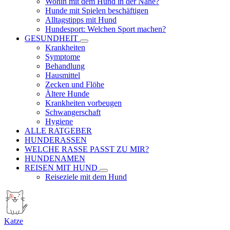
Wohin mit dem Hund in der Nähe?
Hunde mit Spielen beschäftigen
Alltagstipps mit Hund
Hundesport: Welchen Sport machen?
GESUNDHEIT
Krankheiten
Symptome
Behandlung
Hausmittel
Zecken und Flöhe
Ältere Hunde
Krankheiten vorbeugen
Schwangerschaft
Hygiene
ALLE RATGEBER
HUNDERASSEN
WELCHE RASSE PASST ZU MIR?
HUNDENAMEN
REISEN MIT HUND
Reiseziele mit dem Hund
Katze