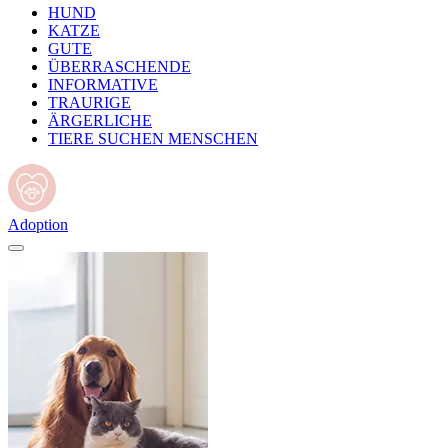
HUND
KATZE
GUTE
ÜBERRASCHENDE
INFORMATIVE
TRAURIGE
ÄRGERLICHE
TIERE SUCHEN MENSCHEN
Adoption