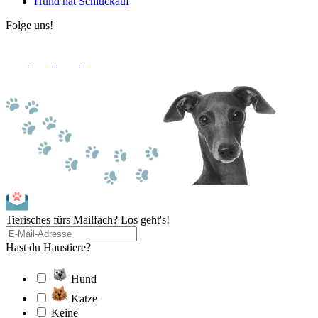
Hund hat Schluckauf
Folge uns!
Tierisches fürs Mailfach? Los geht's!
Hast du Haustiere?
Hund
Katze
Keine