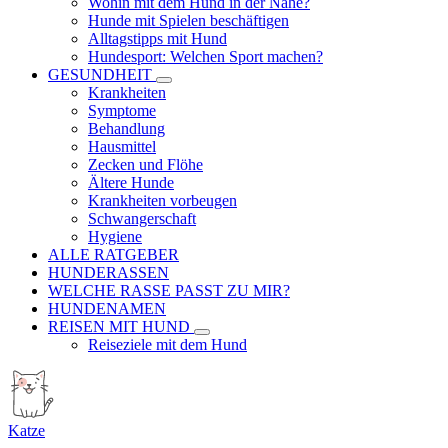
Wohin mit dem Hund in der Nähe?
Hunde mit Spielen beschäftigen
Alltagstipps mit Hund
Hundesport: Welchen Sport machen?
GESUNDHEIT
Krankheiten
Symptome
Behandlung
Hausmittel
Zecken und Flöhe
Ältere Hunde
Krankheiten vorbeugen
Schwangerschaft
Hygiene
ALLE RATGEBER
HUNDERASSEN
WELCHE RASSE PASST ZU MIR?
HUNDENAMEN
REISEN MIT HUND
Reiseziele mit dem Hund
Katze