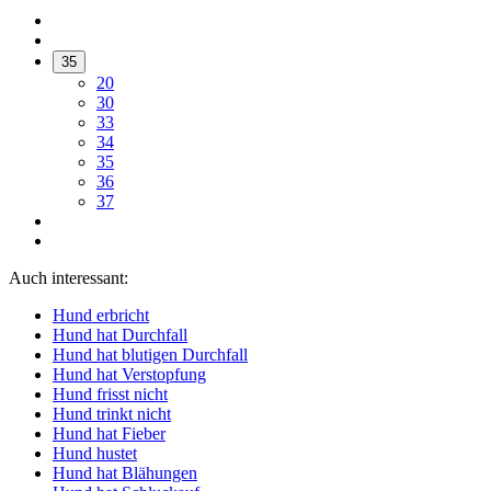
35
20
30
33
34
35
36
37
Auch interessant:
Hund erbricht
Hund hat Durchfall
Hund hat blutigen Durchfall
Hund hat Verstopfung
Hund frisst nicht
Hund trinkt nicht
Hund hat Fieber
Hund hustet
Hund hat Blähungen