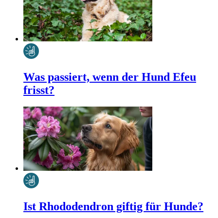
Was passiert, wenn der Hund Efeu
frisst?
Ist Rhododendron giftig für Hunde?