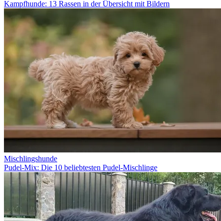
Kampfhunde: 13 Rassen in der Übersicht mit Bildern
Mischlingshunde
Pudel-Mix: Die 10 beliebtesten Pudel-Mischlinge