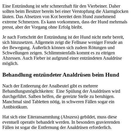
Eine Entzündung ist sehr schmerzhaft für den Vierbeiner. Daher
sollten beim Besitzer bereits bei einer Verstopfung die Alarmglocken
läuten. Das Absetzen von Kot bereitet dem Hund zunehmend
extreme Schmerzen. Es kann vorkommen, dass der Hund mehrmals
presst, aber der Vorgang ohne Erfolg bleibt.
Je nach Fortschritt der Entzündung ist der Hund nicht mehr bereit,
sich hinzusetzen. Allgemein zeigt die Fellnase weniger Freude an
der Bewegung. Äußerlich können sich zudem Rötungen und
Schwellungen zeigen. Schlimmstenfalls kommt es zu eitrigen
Abzessen. Auch Fieber ist aufgrund einer entzündeten Analdrüse
möglich.
Behandlung entzündeter Analdrüsen beim Hund
Nach der Entleerung der Analbeutel gibt es mehrere
Behandlungsmöglichkeiten: Eine Spülung der Analdrüsen wird
durchgeführt. Salben helfen, die gereizte Stelle zu beruhigen.
Manchmal sind Tabletten nötig, in schweren Fällen sogar ein
Antibiotikum.
Hat sich eine Eiteransammlung (Abszess) gebildet, muss diese
eventuell operativ behandelt werden. In besonders gravierenden
Fällen ist sogar die Entfernung der Analdrüsen erforderlich.