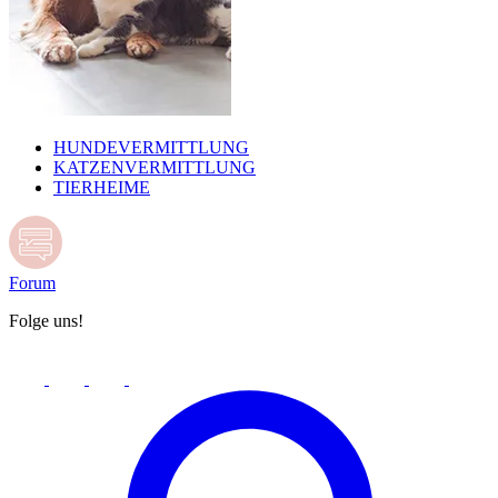
HUNDEVERMITTLUNG
KATZENVERMITTLUNG
TIERHEIME
Forum
Folge uns!