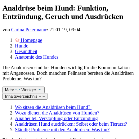
Analdrüse beim Hund: Funktion,
Entzündung, Geruch und Ausdrücken
von
Carina Petermann
•
21.01.19, 09:04
Homepage
Hunde
Gesundheit
Anatomie des Hundes
Die Analdrüsen sind bei Hunden wichtig für die Kommunikation
mit Artgenossen. Doch manchen Fellnasen bereiten die Analdrüsen
Probleme. Was tun?
Mehr
Weniger
Inhaltsverzeichnis
+
−
Wo sitzen die Analdrüsen beim Hund?
Wozu dienen die Analdrüsen von Hunden?
Analbeutel: Verstopfung oder Entzündung
Analdrüsen Hund ausdrücken: Selbst oder beim Tierarzt?
Ständig Probleme mit den Analdrüsen: Was tun?