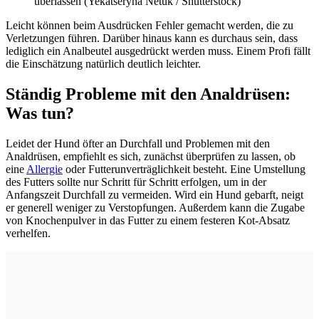
überlassen (
Yekatseryna Netuk / Shutterstock)
Leicht können beim Ausdrücken Fehler gemacht werden, die zu
Verletzungen führen. Darüber hinaus kann es durchaus sein, dass
lediglich ein Analbeutel ausgedrückt werden muss. Einem Profi fällt
die Einschätzung natürlich deutlich leichter.
Ständig Probleme mit den Analdrüsen:
Was tun?
Leidet der Hund öfter an Durchfall und Problemen mit den
Analdrüsen, empfiehlt es sich, zunächst überprüfen zu lassen, ob
eine
Allergie
oder Futterunverträglichkeit besteht. Eine Umstellung
des Futters sollte nur Schritt für Schritt erfolgen, um in der
Anfangszeit Durchfall zu vermeiden. Wird ein Hund gebarft, neigt
er generell weniger zu Verstopfungen. Außerdem kann die Zugabe
von Knochenpulver in das Futter zu einem festeren Kot-Absatz
verhelfen.