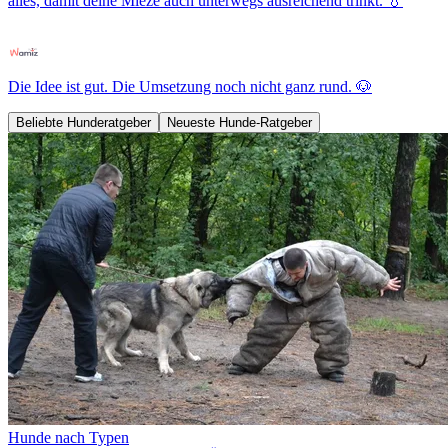
alles, damit deine Mieze auch unterwegs ausreichend trinkt. 💧
Die Idee ist gut. Die Umsetzung noch nicht ganz rund. 🐶
Beliebte Hunderatgeber
Neueste Hunde-Ratgeber
Hunde nach Typen