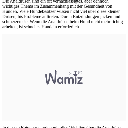
Die Analdrüsen sind ein oft vernachlässigtes, aber dennoch
wichtiges Thema im Zusammenhang mit der Gesundheit von
Hunden. Viele Hundebesitzer wissen nicht viel über diese kleinen
Drüsen, bis Probleme auftreten. Durch Entzündungen jucken und
schmerzen sie. Wenn die Analdrüsen beim Hund nicht mehr richtig
arbeiten, ist schnelles Handeln erforderlich.
In diesem Ratgeber werden wir alles Wichtige über die Analdrüsen