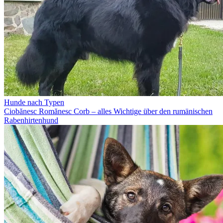
Hunde nach Typen
Ciobănesc Romănesc Corb – alles Wichtige über den rumänischen
Rabenhirtenhund