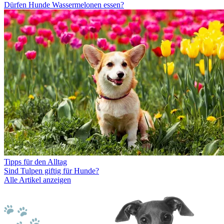
Dürfen Hunde Wassermelonen essen?
Tipps für den Alltag
Sind Tulpen giftig für Hunde?
Alle Artikel anzeigen