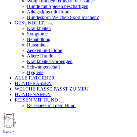
Wohin mit dem Hund in der Nähe?
Hunde mit Spielen beschäftigen
Alltagstipps mit Hund
Hundesport: Welchen Sport machen?
GESUNDHEIT
Krankheiten
Symptome
Behandlung
Hausmittel
Zecken und Flöhe
Ältere Hunde
Krankheiten vorbeugen
Schwangerschaft
Hygiene
ALLE RATGEBER
HUNDERASSEN
WELCHE RASSE PASST ZU MIR?
HUNDENAMEN
REISEN MIT HUND
Reiseziele mit dem Hund
Katze