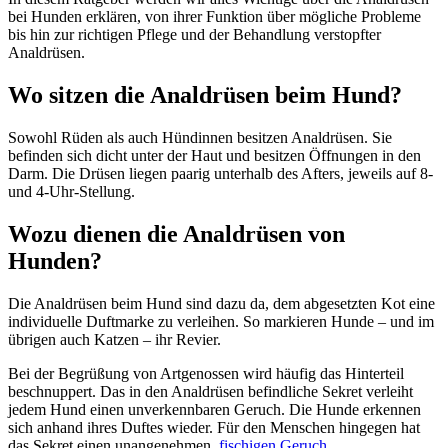
bei Hunden erklären, von ihrer Funktion über mögliche Probleme
bis hin zur richtigen Pflege und der Behandlung verstopfter
Analdrüsen.
Wo sitzen die Analdrüsen beim Hund?
Sowohl Rüden als auch Hündinnen besitzen Analdrüsen. Sie
befinden sich dicht unter der Haut und besitzen Öffnungen in den
Darm. Die Drüsen liegen paarig unterhalb des Afters, jeweils auf 8-
und 4-Uhr-Stellung.
Wozu dienen die Analdrüsen von
Hunden?
Die Analdrüsen beim Hund sind dazu da, dem abgesetzten Kot eine
individuelle Duftmarke zu verleihen. So markieren Hunde – und im
übrigen auch Katzen – ihr Revier.
Bei der Begrüßung von Artgenossen wird häufig das Hinterteil
beschnuppert. Das in den Analdrüsen befindliche Sekret verleiht
jedem Hund einen unverkennbaren Geruch. Die Hunde erkennen
sich anhand ihres Duftes wieder. Für den Menschen hingegen hat
das Sekret einen unangenehmen,
fischigen Geruch
.