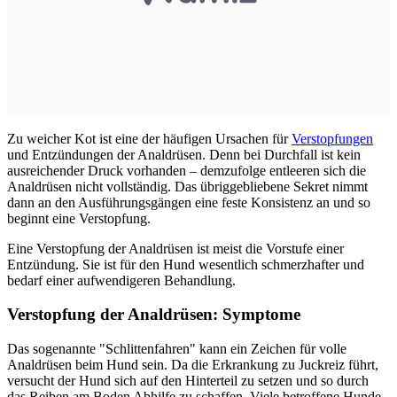
Zu weicher Kot ist eine der häufigen Ursachen für
Verstopfungen
und Entzündungen der Analdrüsen. Denn bei Durchfall ist kein
ausreichender Druck vorhanden – demzufolge entleeren sich die
Analdrüsen nicht vollständig. Das übriggebliebene Sekret nimmt
dann an den Ausführungsgängen eine feste Konsistenz an und so
beginnt eine Verstopfung.
Eine Verstopfung der Analdrüsen ist meist die Vorstufe einer
Entzündung. Sie ist für den Hund wesentlich schmerzhafter und
bedarf einer aufwendigeren Behandlung.
Verstopfung der Analdrüsen: Symptome
Das sogenannte "Schlittenfahren" kann ein Zeichen für volle
Analdrüsen beim Hund sein. Da die Erkrankung zu Juckreiz führt,
versucht der Hund sich auf den Hinterteil zu setzen und so durch
das Reiben am Boden Abhilfe zu schaffen. Viele betroffene Hunde