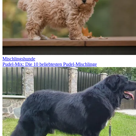
Mischlingshunde
Pudel-Mix: Die 10 beliebtesten Pudel-Mischlinge