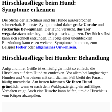
Hirschlausfliege beim Hund:
Symptome erkennen
Die Stiche der Hirschlaus sind für Hunde ausgesprochen
schmerzhaft. Ein erstes Symptom sind daher
große Unruhe
und
ruckartige Bewegungen
. Der Hund versucht,
das Tier
wegzukratzen
oder beginnt sich panisch zu putzen. Der Stich selbst
kann sich schnell entzünden. In Folge einer unentdeckten
Entzündung kann es zu weiteren Symptomen kommen, zum
Beispiel
Fieber
oder
allgemeines Unwohlsein
.
Hirschlausfliege bei Hunden: Behandlung
Aufgrund ihrer Größe ist es häufig gar nicht so einfach, die
Hirschlaus auf dem Hund zu entdecken. Vor allem bei langhaarigen
Hunden und Vierbeinern mit sehr dichtem Fell bleibt der Parasit
häufig unentdeckt. Am besten
kämmen Sie Ihren Hund
gründlich
, wenn er nach dem Waldspaziergang ein auffälliges
Verhalten zeigt. Auch eine
Dusche
kann helfen, um die Hirschlaus
vom Körper abzuspülen.