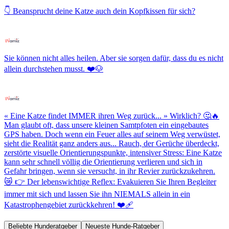
👇 Beansprucht deine Katze auch dein Kopfkissen für sich?
Sie können nicht alles heilen. Aber sie sorgen dafür, dass du es nicht
allein durchstehen musst. ❤️🐶
« Eine Katze findet IMMER ihren Weg zurück... » Wirklich? 🤔🔥
Man glaubt oft, dass unsere kleinen Samtpfoten ein eingebautes
GPS haben. Doch wenn ein Feuer alles auf seinem Weg verwüstet,
sieht die Realität ganz anders aus... Rauch, der Gerüche überdeckt,
zerstörte visuelle Orientierungspunkte, intensiver Stress: Eine Katze
kann sehr schnell völlig die Orientierung verlieren und sich in
Gefahr bringen, wenn sie versucht, in ihr Revier zurückzukehren.
😿 👉 Der lebenswichtige Reflex: Evakuieren Sie Ihren Begleiter
immer mit sich und lassen Sie ihn NIEMALS allein in ein
Katastrophengebiet zurückkehren! ❤️‍🩹
Beliebte Hunderatgeber
Neueste Hunde-Ratgeber