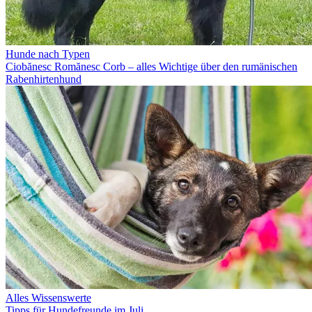
Hunde nach Typen
Ciobănesc Romănesc Corb – alles Wichtige über den rumänischen
Rabenhirtenhund
Alles Wissenswerte
Tipps für Hundefreunde im Juli