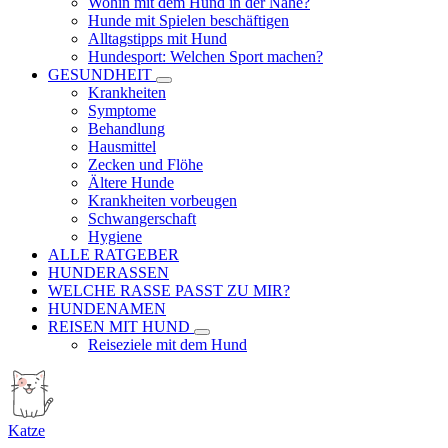
Wohin mit dem Hund in der Nähe?
Hunde mit Spielen beschäftigen
Alltagstipps mit Hund
Hundesport: Welchen Sport machen?
GESUNDHEIT
Krankheiten
Symptome
Behandlung
Hausmittel
Zecken und Flöhe
Ältere Hunde
Krankheiten vorbeugen
Schwangerschaft
Hygiene
ALLE RATGEBER
HUNDERASSEN
WELCHE RASSE PASST ZU MIR?
HUNDENAMEN
REISEN MIT HUND
Reiseziele mit dem Hund
Katze