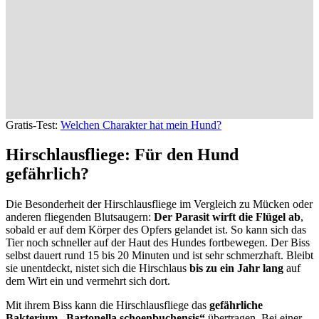
Gratis-Test:
Welchen Charakter hat mein Hund?
Hirschlausfliege: Für den Hund
gefährlich?
Die Besonderheit der Hirschlausfliege im Vergleich zu Mücken oder
anderen fliegenden Blutsaugern:
Der Parasit wirft die Flügel ab
,
sobald er auf dem Körper des Opfers gelandet ist. So kann sich das
Tier noch schneller auf der Haut des Hundes fortbewegen. Der Biss
selbst dauert rund 15 bis 20 Minuten und ist sehr schmerzhaft. Bleibt
sie unentdeckt, nistet sich die Hirschlaus
bis zu ein Jahr lang
auf
dem Wirt ein und vermehrt sich dort.
Mit ihrem Biss kann die Hirschlausfliege das
gefährliche
Bakterium „Bartonella schoenbuchensis“
übertragen. Bei einer