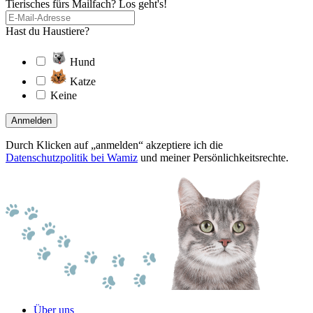
Tierisches fürs Mailfach? Los geht's!
Hast du Haustiere?
Hund
Katze
Keine
Anmelden
Durch Klicken auf „anmelden“ akzeptiere ich die
Datenschutzpolitik bei Wamiz
und meiner Persönlichkeitsrechte.
Über uns