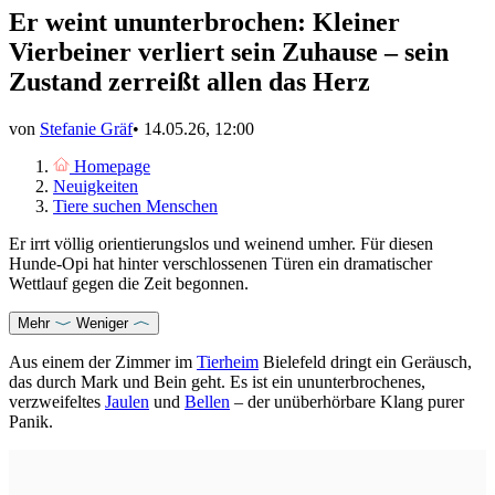
Er weint ununterbrochen: Kleiner
Vierbeiner verliert sein Zuhause – sein
Zustand zerreißt allen das Herz
von
Stefanie Gräf
•
14.05.26, 12:00
Homepage
Neuigkeiten
Tiere suchen Menschen
Er irrt völlig orientierungslos und weinend umher. Für diesen
Hunde-Opi hat hinter verschlossenen Türen ein dramatischer
Wettlauf gegen die Zeit begonnen.
Mehr
Weniger
Aus einem der Zimmer im
Tierheim
Bielefeld dringt ein Geräusch,
das durch Mark und Bein geht. Es ist ein ununterbrochenes,
verzweifeltes
Jaulen
und
Bellen
– der unüberhörbare Klang purer
Panik.