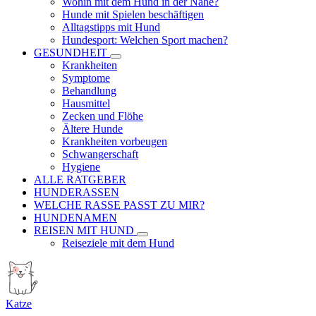
Wohin mit dem Hund in der Nähe?
Hunde mit Spielen beschäftigen
Alltagstipps mit Hund
Hundesport: Welchen Sport machen?
GESUNDHEIT
Krankheiten
Symptome
Behandlung
Hausmittel
Zecken und Flöhe
Ältere Hunde
Krankheiten vorbeugen
Schwangerschaft
Hygiene
ALLE RATGEBER
HUNDERASSEN
WELCHE RASSE PASST ZU MIR?
HUNDENAMEN
REISEN MIT HUND
Reiseziele mit dem Hund
Katze