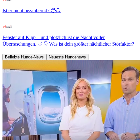
Ist er nicht bezaubernd? 🥹🐶
Fenster auf Kipp – und plötzlich ist die Nacht voller
Überraschungen. 🌙 👇 Was ist dein größter nächtlicher Störfaktor?
Beliebte Hunde-News
Neueste Hundenews