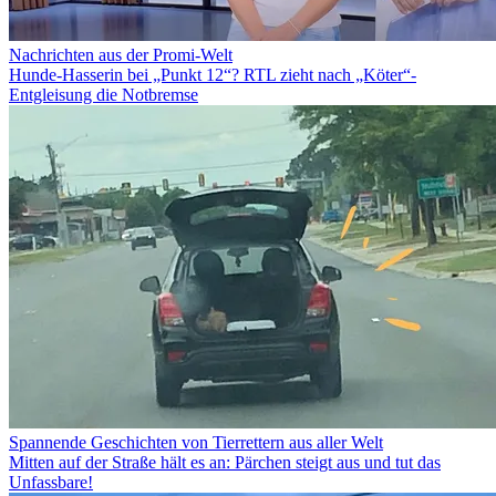
Nachrichten aus der Promi-Welt
Hunde-Hasserin bei „Punkt 12“? RTL zieht nach „Köter“-
Entgleisung die Notbremse
Spannende Geschichten von Tierrettern aus aller Welt
Mitten auf der Straße hält es an: Pärchen steigt aus und tut das
Unfassbare!