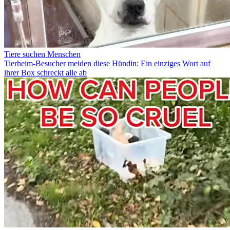
Tiere suchen Menschen
Tierheim-Besucher meiden diese Hündin: Ein einziges Wort auf
ihrer Box schreckt alle ab