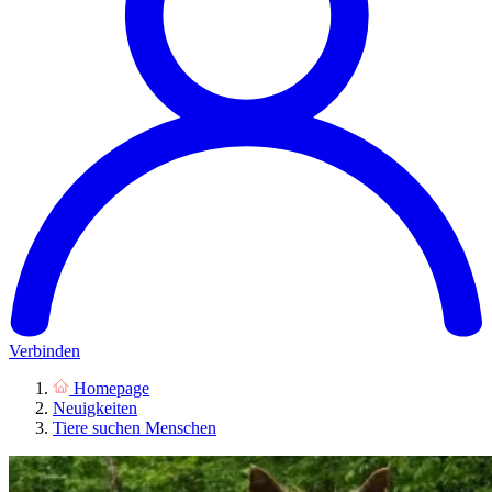
Verbinden
Homepage
Neuigkeiten
Tiere suchen Menschen