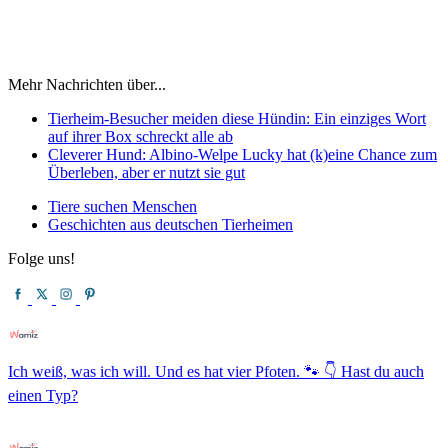
Mehr Nachrichten über...
Tierheim-Besucher meiden diese Hündin: Ein einziges Wort
auf ihrer Box schreckt alle ab
Cleverer Hund: Albino-Welpe Lucky hat (k)eine Chance zum
Überleben, aber er nutzt sie gut
Tiere suchen Menschen
Geschichten aus deutschen Tierheimen
Folge uns!
Ich weiß, was ich will. Und es hat vier Pfoten. 🐾 👇 Hast du auch
einen Typ?