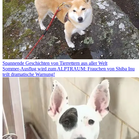
Spannende Geschichten von Tierrettern aus aller Welt
Sommer-Ausflug wird zum ALPTRAUM: Frauchen von Shiba Inu
teilt dramatische Warnung!