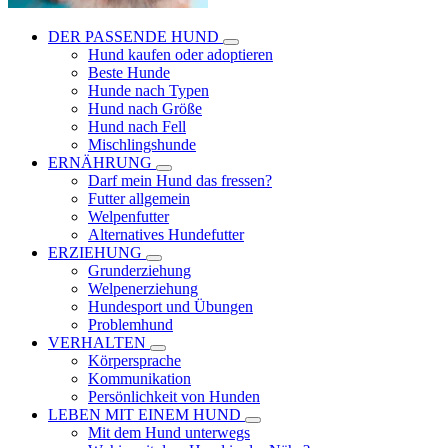
DER PASSENDE HUND
Hund kaufen oder adoptieren
Beste Hunde
Hunde nach Typen
Hund nach Größe
Hund nach Fell
Mischlingshunde
ERNÄHRUNG
Darf mein Hund das fressen?
Futter allgemein
Welpenfutter
Alternatives Hundefutter
ERZIEHUNG
Grunderziehung
Welpenerziehung
Hundesport und Übungen
Problemhund
VERHALTEN
Körpersprache
Kommunikation
Persönlichkeit von Hunden
LEBEN MIT EINEM HUND
Mit dem Hund unterwegs