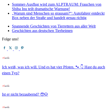
Sommer-Ausflug wird zum ALPTRAUM: Frauchen von
Shiba Inu teilt dramatische Warnung!
„Warum sind Menschen so grausam?“: Autofahrer entdeckt
Box neben der Straße und handelt genau richtig
Spannende Geschichten von Tierrettern aus aller Welt
Geschichten aus deutschen Tierheimen
Folge uns!
Ich weiß, was ich will. Und es hat vier Pfoten. 🐾 👇 Hast du auch
einen Typ?
Ist er nicht bezaubernd? 🥹🐶