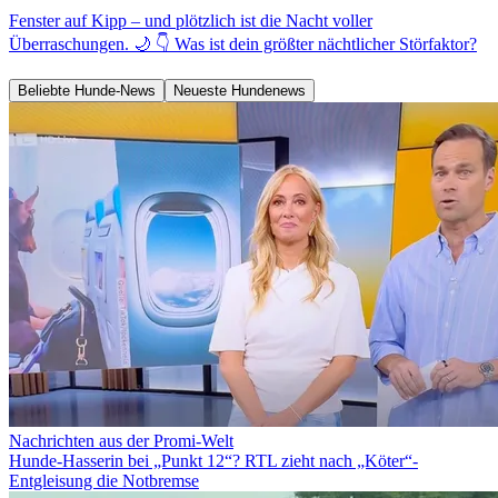
Fenster auf Kipp – und plötzlich ist die Nacht voller
Überraschungen. 🌙 👇 Was ist dein größter nächtlicher Störfaktor?
Beliebte Hunde-News
Neueste Hundenews
Nachrichten aus der Promi-Welt
Hunde-Hasserin bei „Punkt 12“? RTL zieht nach „Köter“-
Entgleisung die Notbremse