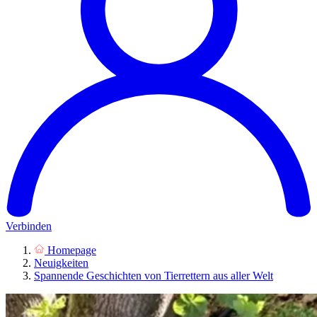
Verbinden
Homepage
Neuigkeiten
Spannende Geschichten von Tierrettern aus aller Welt