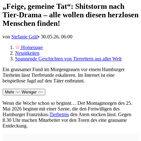
„Feige, gemeine Tat“: Shitstorm nach
Tier-Drama – alle wollen diesen herzlosen
Menschen finden!
von
Stefanie Gräf
•
30.05.26, 06:00
Homepage
Neuigkeiten
Spannende Geschichten von Tierrettern aus aller Welt
Ein grausamer Fund im Morgengrauen vor einem Hamburger
Tierheim lässt Tierfreunde eskalieren. Im Internet ist eine
beispiellose Jagd auf den Täter entbrannt.
Mehr
Weniger
Wenn die Woche schon so beginnt… Der Montagmorgen des 25.
Mai 2026 beginnt mit einer Szene, die den Freiwilligen des
Hamburger Franziskus-
Tierheims
den Atem stocken lässt. Gegen
8.30 Uhr machen Mitarbeiter vor den Toren des eine grausame
Entdeckung.