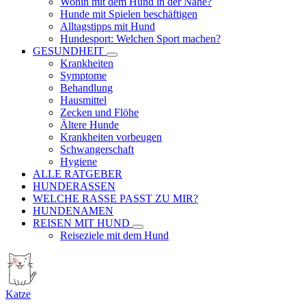
Wohin mit dem Hund in der Nähe?
Hunde mit Spielen beschäftigen
Alltagstipps mit Hund
Hundesport: Welchen Sport machen?
GESUNDHEIT
Krankheiten
Symptome
Behandlung
Hausmittel
Zecken und Flöhe
Ältere Hunde
Krankheiten vorbeugen
Schwangerschaft
Hygiene
ALLE RATGEBER
HUNDERASSEN
WELCHE RASSE PASST ZU MIR?
HUNDENAMEN
REISEN MIT HUND
Reiseziele mit dem Hund
Katze