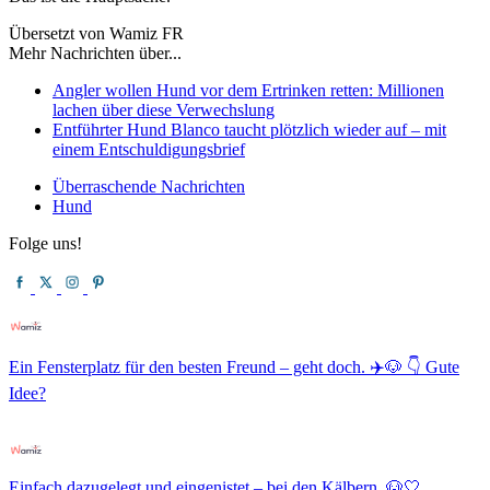
Übersetzt von Wamiz FR
Mehr Nachrichten über...
Angler wollen Hund vor dem Ertrinken retten: Millionen
lachen über diese Verwechslung
Entführter Hund Blanco taucht plötzlich wieder auf – mit
einem Entschuldigungsbrief
Überraschende Nachrichten
Hund
Folge uns!
Ein Fensterplatz für den besten Freund – geht doch. ✈️🐶 👇 Gute
Idee?
Einfach dazugelegt und eingenistet – bei den Kälbern. 🐶🤍