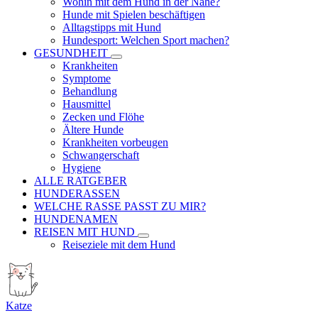
Wohin mit dem Hund in der Nähe?
Hunde mit Spielen beschäftigen
Alltagstipps mit Hund
Hundesport: Welchen Sport machen?
GESUNDHEIT
Krankheiten
Symptome
Behandlung
Hausmittel
Zecken und Flöhe
Ältere Hunde
Krankheiten vorbeugen
Schwangerschaft
Hygiene
ALLE RATGEBER
HUNDERASSEN
WELCHE RASSE PASST ZU MIR?
HUNDENAMEN
REISEN MIT HUND
Reiseziele mit dem Hund
Katze