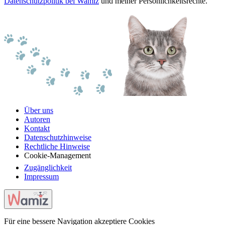
Datenschutzpolitik bei Wamiz
und meiner Persönlichkeitsrechte.
Über uns
Autoren
Kontakt
Datenschutzhinweise
Rechtliche Hinweise
Cookie-Management
Zugänglichkeit
Impressum
Für eine bessere Navigation akzeptiere Cookies