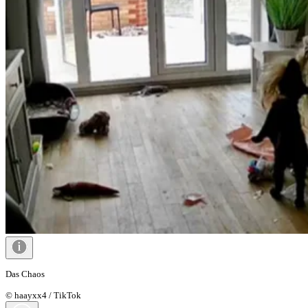
Das Chaos
© haayxx4 / TikTok