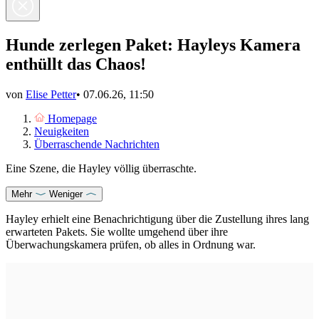
Hunde zerlegen Paket: Hayleys Kamera
enthüllt das Chaos!
von
Elise Petter
•
07.06.26, 11:50
Homepage
Neuigkeiten
Überraschende Nachrichten
Eine Szene, die Hayley völlig überraschte.
Mehr
Weniger
Hayley erhielt eine Benachrichtigung über die Zustellung ihres lang
erwarteten Pakets. Sie wollte umgehend über ihre
Überwachungskamera prüfen, ob alles in Ordnung war.