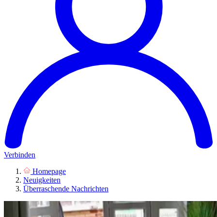
Verbinden
Homepage
Neuigkeiten
Überraschende Nachrichten