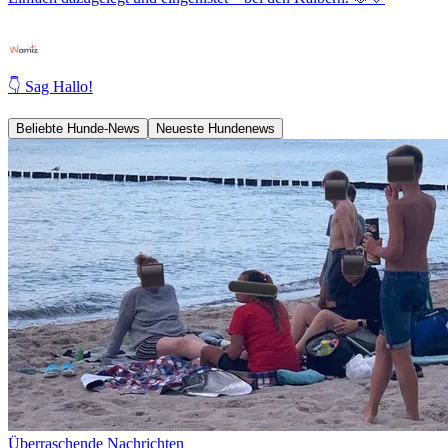
👇 Sag Hallo!
Beliebte Hunde-News
Neueste Hundenews
Überraschende Nachrichten