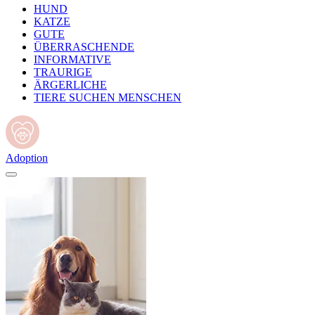
HUND
KATZE
GUTE
ÜBERRASCHENDE
INFORMATIVE
TRAURIGE
ÄRGERLICHE
TIERE SUCHEN MENSCHEN
Adoption