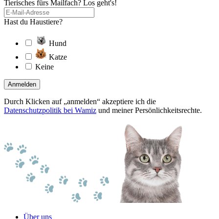
Tierisches fürs Mailfach? Los geht's!
Hast du Haustiere?
Hund
Katze
Keine
Anmelden
Durch Klicken auf „anmelden“ akzeptiere ich die
Datenschutzpolitik bei Wamiz
und meiner Persönlichkeitsrechte.
Über uns