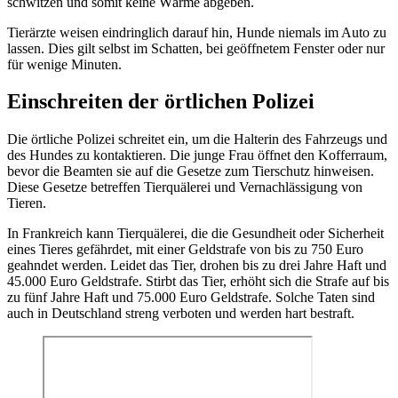
schwitzen und somit keine Wärme abgeben.
Tierärzte weisen eindringlich darauf hin, Hunde niemals im Auto zu
lassen. Dies gilt selbst im Schatten, bei geöffnetem Fenster oder nur
für wenige Minuten.
Einschreiten der örtlichen Polizei
Die örtliche Polizei schreitet ein, um die Halterin des Fahrzeugs und
des Hundes zu kontaktieren. Die junge Frau öffnet den Kofferraum,
bevor die Beamten sie auf die Gesetze zum Tierschutz hinweisen.
Diese Gesetze betreffen Tierquälerei und Vernachlässigung von
Tieren.
In Frankreich kann Tierquälerei, die die Gesundheit oder Sicherheit
eines Tieres gefährdet, mit einer Geldstrafe von bis zu 750 Euro
geahndet werden. Leidet das Tier, drohen bis zu drei Jahre Haft und
45.000 Euro Geldstrafe. Stirbt das Tier, erhöht sich die Strafe auf bis
zu fünf Jahre Haft und 75.000 Euro Geldstrafe. Solche Taten sind
auch in Deutschland streng verboten und werden hart bestraft.