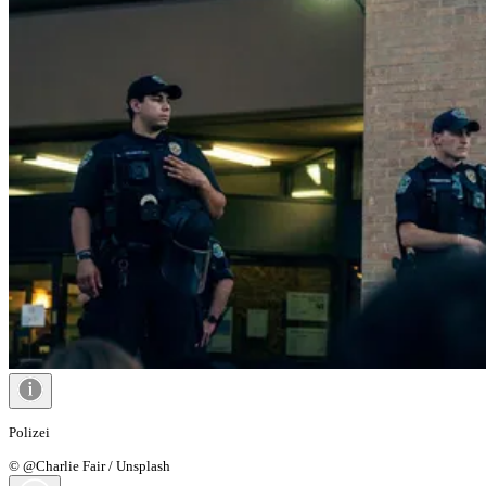
Polizei
© @Charlie Fair / Unsplash