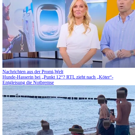
Nachrichten aus der Promi-Welt
Hunde-Hasserin bei „Punkt 12“? RTL zieht nach „Köter“-
Entgleisung die Notbremse