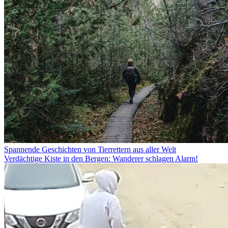
Spannende Geschichten von Tierrettern aus aller Welt
Verdächtige Kiste in den Bergen: Wanderer schlagen Alarm!