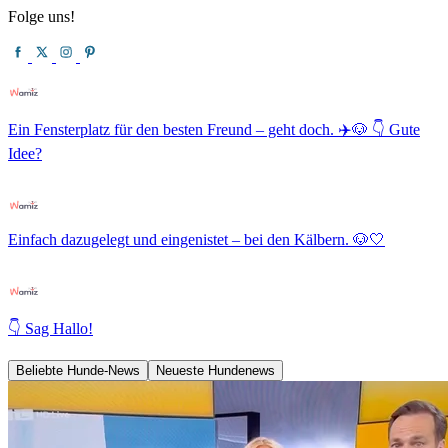
Folge uns!
Ein Fensterplatz für den besten Freund – geht doch. ✈️🐶 👇 Gute
Idee?
Einfach dazugelegt und eingenistet – bei den Kälbern. 🐶🤍
👇 Sag Hallo!
Beliebte Hunde-News
Neueste Hundenews