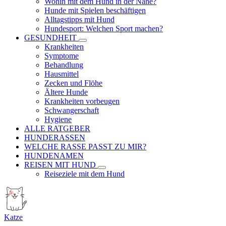
Wohin mit dem Hund in der Nähe?
Hunde mit Spielen beschäftigen
Alltagstipps mit Hund
Hundesport: Welchen Sport machen?
GESUNDHEIT
Krankheiten
Symptome
Behandlung
Hausmittel
Zecken und Flöhe
Ältere Hunde
Krankheiten vorbeugen
Schwangerschaft
Hygiene
ALLE RATGEBER
HUNDERASSEN
WELCHE RASSE PASST ZU MIR?
HUNDENAMEN
REISEN MIT HUND
Reiseziele mit dem Hund
Katze