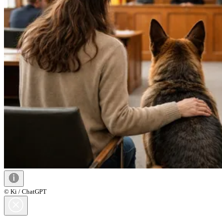
© Ki / ChatGPT