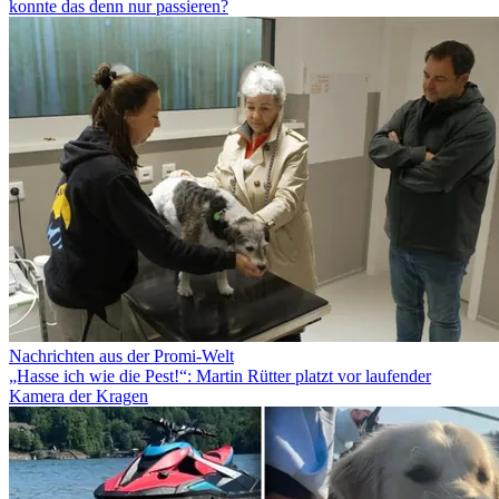
konnte das denn nur passieren?
Nachrichten aus der Promi-Welt
„Hasse ich wie die Pest!“: Martin Rütter platzt vor laufender
Kamera der Kragen