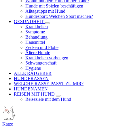
Wohin mit dem Hund in der Nähe?
Hunde mit Spielen beschäftigen
Alltagstipps mit Hund
Hundesport: Welchen Sport machen?
GESUNDHEIT
Krankheiten
Symptome
Behandlung
Hausmittel
Zecken und Flöhe
Ältere Hunde
Krankheiten vorbeugen
Schwangerschaft
Hygiene
ALLE RATGEBER
HUNDERASSEN
WELCHE RASSE PASST ZU MIR?
HUNDENAMEN
REISEN MIT HUND
Reiseziele mit dem Hund
Katze