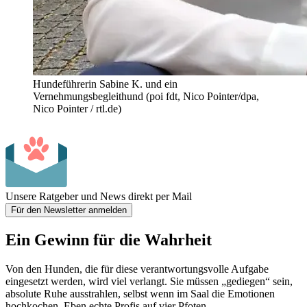
Hundeführerin Sabine K. und ein
Vernehmungsbegleithund (poi fdt, Nico Pointer/dpa,
Nico Pointer / rtl.de)
Unsere Ratgeber und News direkt per Mail
Für den Newsletter anmelden
Ein Gewinn für die Wahrheit
Von den Hunden, die für diese verantwortungsvolle Aufgabe
eingesetzt werden, wird viel verlangt. Sie müssen „gediegen“ sein,
absolute Ruhe ausstrahlen, selbst wenn im Saal die Emotionen
hochkochen. Eben echte Profis auf vier Pfoten.