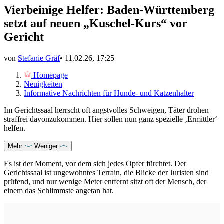
Vierbeinige Helfer: Baden-Württemberg
setzt auf neuen „Kuschel-Kurs“ vor
Gericht
von
Stefanie Gräf
•
11.02.26, 17:25
Homepage
Neuigkeiten
Informative Nachrichten für Hunde- und Katzenhalter
Im Gerichtssaal herrscht oft angstvolles Schweigen, Täter drohen
straffrei davonzukommen. Hier sollen nun ganz spezielle ‚Ermittler‘
helfen.
Mehr
Weniger
Es ist der Moment, vor dem sich jedes Opfer fürchtet. Der
Gerichtssaal ist ungewohntes Terrain, die Blicke der Juristen sind
prüfend, und nur wenige Meter entfernt sitzt oft der Mensch, der
einem das Schlimmste angetan hat.