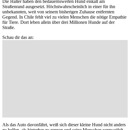
Die Halter haben den bedauernswerten Hund eiskalt am
Straßenrand ausgesetzt. Höchstwahrscheinlich in einer für ihn
unbekannten, weit von seinem bisherigen Zuhause entfernten
Gegend. In Chile fehlt viel zu vielen Menschen die nötige Empathie
für Tiere. Dort leben allein über drei Millionen Hunde auf der
Straße.
Schau dir das an:
Als das Auto davonfährt, weiß sich dieser kleine Hund nicht anders
zu helfen, als hinterher zu rennen und seine Menschen verzweifelt