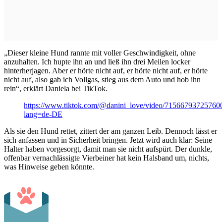
„Dieser kleine Hund rannte mit voller Geschwindigkeit, ohne
anzuhalten. Ich hupte ihn an und ließ ihn drei Meilen locker
hinterherjagen. Aber er hörte nicht auf, er hörte nicht auf, er hörte
nicht auf, also gab ich Vollgas, stieg aus dem Auto und hob ihn
rein“, erklärt Daniela bei TikTok.
https://www.tiktok.com/@danini_love/video/7156679372576
lang=de-DE
Als sie den Hund rettet, zittert der am ganzen Leib. Dennoch lässt er
sich anfassen und in Sicherheit bringen. Jetzt wird auch klar: Seine
Halter haben vorgesorgt, damit man sie nicht aufspürt. Der dunkle,
offenbar vernachlässigte Vierbeiner hat kein Halsband um, nichts,
was Hinweise geben könnte.