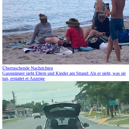
Überraschende Nachrichten
Gassigänger sieht Eltern und Kinder am Strand: Als er sieht, was sie
tun, erstattet er Anzeige