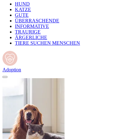
HUND
KATZE
GUTE
ÜBERRASCHENDE
INFORMATIVE
TRAURIGE
ÄRGERLICHE
TIERE SUCHEN MENSCHEN
Adoption