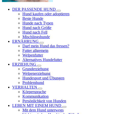
DER PASSENDE HUND
Hund kaufen oder adoptieren
Beste Hunde
Hunde nach Typen
Hund nach Größe
Hund nach Fell
Mischlingshunde
ERNÄHRUNG
Darf mein Hund das fressen?
Futter allgemein
Welpenfutter
Alternatives Hundefutter
ERZIEHUNG
Grunderziehung
Welpenerziehung
Hundesport und Übungen
Problemhund
VERHALTEN
Körpersprache
Kommunikation
Persönlichkeit von Hunden
LEBEN MIT EINEM HUND
Mit dem Hund unterwegs