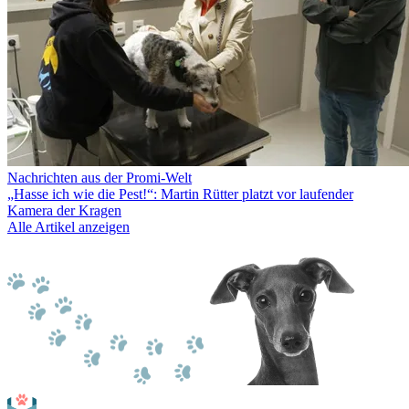
Nachrichten aus der Promi-Welt
„Hasse ich wie die Pest!“: Martin Rütter platzt vor laufender
Kamera der Kragen
Alle Artikel anzeigen