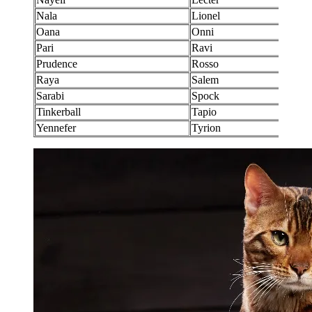
Nala
Lionel
Oana
Onni
Pari
Ravi
Prudence
Rosso
Raya
Salem
Sarabi
Spock
Tinkerball
Tapio
Yennefer
Tyrion