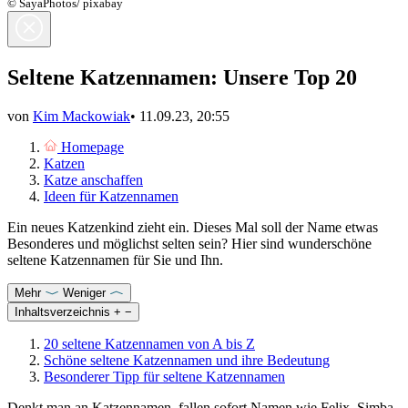
© SayaPhotos/ pixabay
Seltene Katzennamen: Unsere Top 20
von
Kim Mackowiak
•
11.09.23, 20:55
Homepage
Katzen
Katze anschaffen
Ideen für Katzennamen
Ein neues Katzenkind zieht ein. Dieses Mal soll der Name etwas
Besonderes und möglichst selten sein? Hier sind wunderschöne
seltene Katzennamen für Sie und Ihn.
Mehr
Weniger
Inhaltsverzeichnis
+
−
20 seltene Katzennamen von A bis Z
Schöne seltene Katzennamen und ihre Bedeutung
Besonderer Tipp für seltene Katzennamen
Denkt man an Katzennamen, fallen sofort Namen wie Felix, Simba,