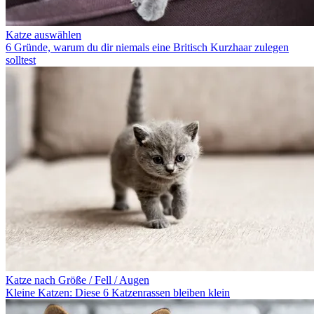
Katze auswählen
6 Gründe, warum du dir niemals eine Britisch Kurzhaar zulegen
solltest
Katze nach Größe / Fell / Augen
Kleine Katzen: Diese 6 Katzenrassen bleiben klein