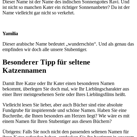
Dieser Name ist der Name des indischen Sonnengottes Ravi. Und
ist nicht so manchen Kater ein richtiger Sonnenanbeter? Da ist der
Name vielleicht gar nicht so verkehrt.
Yamilia
Dieser arabische Name bedeutet „wunderschön“. Und als genau das
empfinden wir doch alle unsere Stubentiger.
Besonderer Tipp für seltene
Katzennamen
Damit Ihre Katze oder Ihr Kater einen besonderen Namen
bekommt, überlegen Sie doch mal, wie Ihr Lieblingscharakter aus
einer Ihrer meistgesehenen Serie oder Ihres Lieblingsfilms heißt.
Vielleicht lesen Sie lieber, aber auch Bücher sind eine absolute
Fundgrube für inspirierende und schöne Namen. Haben Sie eine
Buchreihe, die Ihnen besonders am Herzen liegt? Wie wäre es mit
einem Namen für Ihren Stubentiger aus diesen Büchern?
Übrigens: Falls Sie noch nicht den passenden seltenen Namen für