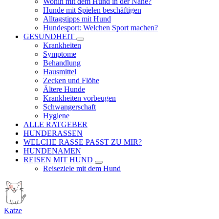
Wohin mit dem Hund in der Nähe?
Hunde mit Spielen beschäftigen
Alltagstipps mit Hund
Hundesport: Welchen Sport machen?
GESUNDHEIT
Krankheiten
Symptome
Behandlung
Hausmittel
Zecken und Flöhe
Ältere Hunde
Krankheiten vorbeugen
Schwangerschaft
Hygiene
ALLE RATGEBER
HUNDERASSEN
WELCHE RASSE PASST ZU MIR?
HUNDENAMEN
REISEN MIT HUND
Reiseziele mit dem Hund
Katze