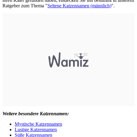
ihren Kater gefunden haben, entdecken Sie ihn bestimmt in unserem
Ratgeber zum Thema "
Seltene Katzennamen (männlich)
".
Weitere besondere Katzennamen:
Mystische Katzennamen
Lustige Katzennamen
Süße Katzennamen