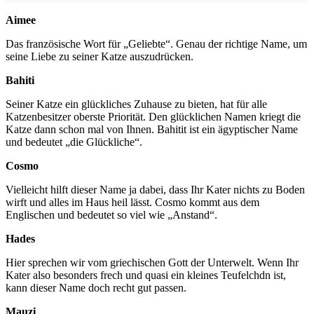
Aimee
Das französische Wort für „Geliebte“. Genau der richtige Name, um
seine Liebe zu seiner Katze auszudrücken.
Bahiti
Seiner Katze ein glückliches Zuhause zu bieten, hat für alle
Katzenbesitzer oberste Priorität. Den glücklichen Namen kriegt die
Katze dann schon mal von Ihnen. Bahitit ist ein ägyptischer Name
und bedeutet „die Glückliche“.
Cosmo
Vielleicht hilft dieser Name ja dabei, dass Ihr Kater nichts zu Boden
wirft und alles im Haus heil lässt. Cosmo kommt aus dem
Englischen und bedeutet so viel wie „Anstand“.
Hades
Hier sprechen wir vom griechischen Gott der Unterwelt. Wenn Ihr
Kater also besonders frech und quasi ein kleines Teufelchdn ist,
kann dieser Name doch recht gut passen.
Mauzi