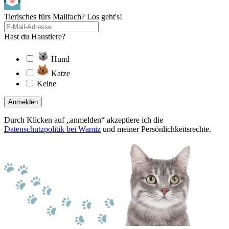
Tierisches fürs Mailfach? Los geht's!
Hast du Haustiere?
Hund
Katze
Keine
Anmelden
Durch Klicken auf „anmelden“ akzeptiere ich die
Datenschutzpolitik bei Wamiz
und meiner Persönlichkeitsrechte.