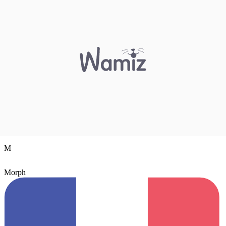
M
Morph