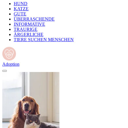
HUND
KATZE
GUTE
ÜBERRASCHENDE
INFORMATIVE
TRAURIGE
ÄRGERLICHE
TIERE SUCHEN MENSCHEN
Adoption