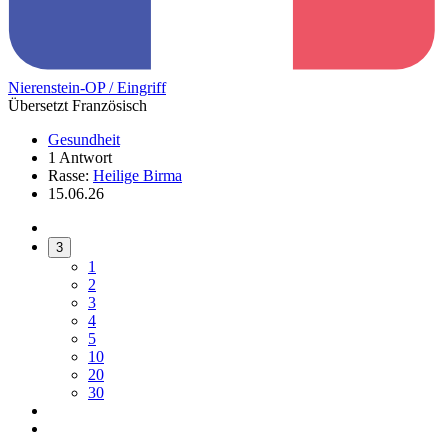
Nierenstein-OP / Eingriff
Übersetzt Französisch
Gesundheit
1 Antwort
Rasse:
Heilige Birma
15.06.26
3
1
2
3
4
5
10
20
30