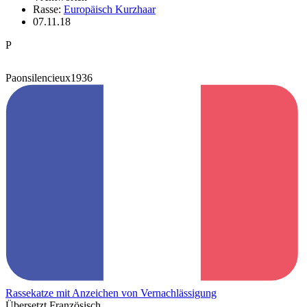
Rasse:
Europäisch Kurzhaar
07.11.18
P
Paonsilencieux1936
Rassekatze mit Anzeichen von Vernachlässigung
Übersetzt Französisch