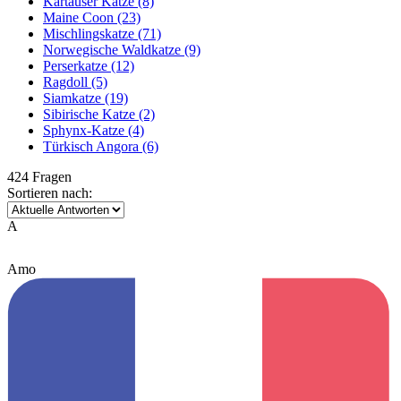
Kartäuser Katze
(8)
Maine Coon
(23)
Mischlingskatze
(71)
Norwegische Waldkatze
(9)
Perserkatze
(12)
Ragdoll
(5)
Siamkatze
(19)
Sibirische Katze
(2)
Sphynx-Katze
(4)
Türkisch Angora
(6)
424 Fragen
Sortieren nach:
A
Amo