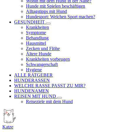
Wohin mit dem Hund in der Nähe?
Hunde mit Spielen beschäftigen
Alltagstipps mit Hund
Hundesport: Welchen Sport machen?
GESUNDHEIT
Krankheiten
Symptome
Behandlung
Hausmittel
Zecken und Flöhe
Ältere Hunde
Krankheiten vorbeugen
Schwangerschaft
Hygiene
ALLE RATGEBER
HUNDERASSEN
WELCHE RASSE PASST ZU MIR?
HUNDENAMEN
REISEN MIT HUND
Reiseziele mit dem Hund
Katze