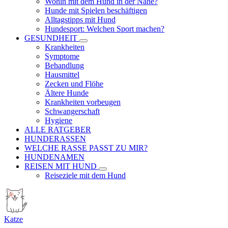
Wohin mit dem Hund in der Nähe?
Hunde mit Spielen beschäftigen
Alltagstipps mit Hund
Hundesport: Welchen Sport machen?
GESUNDHEIT
Krankheiten
Symptome
Behandlung
Hausmittel
Zecken und Flöhe
Ältere Hunde
Krankheiten vorbeugen
Schwangerschaft
Hygiene
ALLE RATGEBER
HUNDERASSEN
WELCHE RASSE PASST ZU MIR?
HUNDENAMEN
REISEN MIT HUND
Reiseziele mit dem Hund
Katze