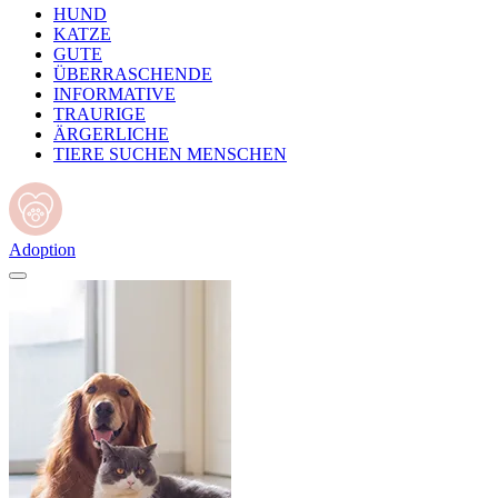
HUND
KATZE
GUTE
ÜBERRASCHENDE
INFORMATIVE
TRAURIGE
ÄRGERLICHE
TIERE SUCHEN MENSCHEN
Adoption