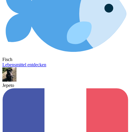
Fisch
Lebensmittel entdecken
Jepeto