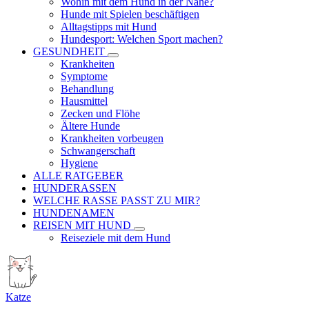
Wohin mit dem Hund in der Nähe?
Hunde mit Spielen beschäftigen
Alltagstipps mit Hund
Hundesport: Welchen Sport machen?
GESUNDHEIT
Krankheiten
Symptome
Behandlung
Hausmittel
Zecken und Flöhe
Ältere Hunde
Krankheiten vorbeugen
Schwangerschaft
Hygiene
ALLE RATGEBER
HUNDERASSEN
WELCHE RASSE PASST ZU MIR?
HUNDENAMEN
REISEN MIT HUND
Reiseziele mit dem Hund
Katze