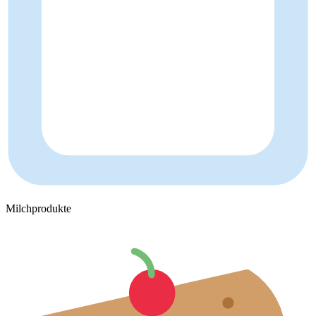
Milchprodukte