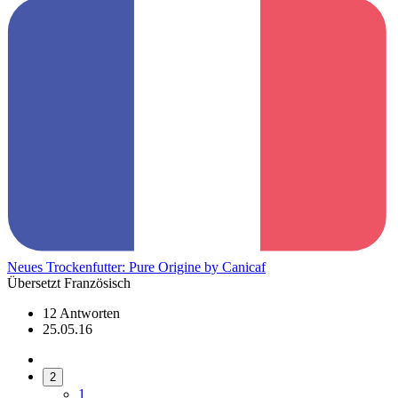
Neues Trockenfutter: Pure Origine by Canicaf
Übersetzt Französisch
12 Antworten
25.05.16
2
1