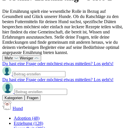
Die Ernährung spielt eine wesentliche Rolle in Bezug auf
Gesundheit und Glück unserer Hunde. Ob du Ratschläge zu den
besten Futtermitteln für deinen Hund suchst, spezifische Diäten
besprechen möchtest oder einfach nur leckere Rezepte teilen willst,
hier findest du eine Gemeinschaft, die bereit ist, Wissen und
Erfahrungen auszutauschen. Stelle deine Fragen, teile deine
Entdeckungen und finde gemeinsam mit anderen heraus, wie du
deinem vierbeinigen Begleiter eine auf seine Bedürfnisse optimal
angepasste Ernährung bieten kannst.
Mehr
Weniger
Du hast eine Frage oder möchtest etwas mitteilen? Los geht's!
Du hast eine Frage oder möchtest etwas mitteilen? Los geht's!
Kategorien
Fragen
Hund
Adoption
(48)
Erziehung
(128)