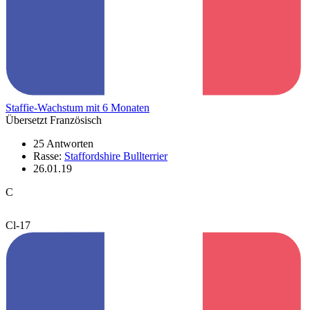
Staffie-Wachstum mit 6 Monaten
Übersetzt Französisch
25 Antworten
Rasse:
Staffordshire Bullterrier
26.01.19
C
Cl-17