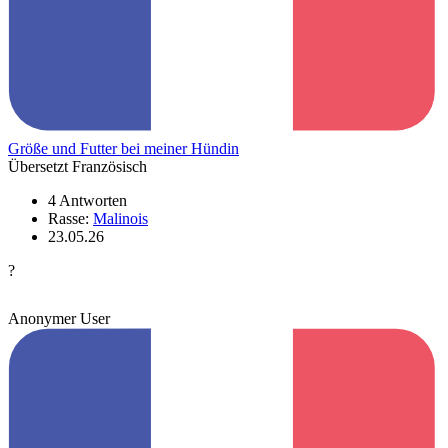
Größe und Futter bei meiner Hündin
Übersetzt Französisch
4 Antworten
Rasse:
Malinois
23.05.26
?
Anonymer User