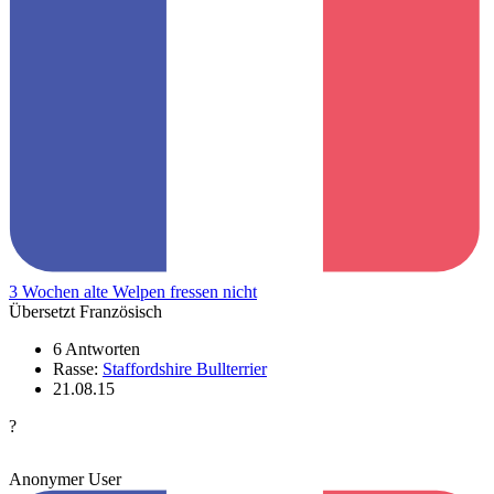
3 Wochen alte Welpen fressen nicht
Übersetzt Französisch
6 Antworten
Rasse:
Staffordshire Bullterrier
21.08.15
?
Anonymer User